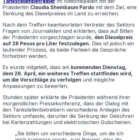
Tankstellenbetreiber
im Nationalpalast mit der
Präsidentin
Claudia Sheinbaum Pardo
mit dem Ziel, eine
Senkung des Dieselpreises im Land zu erreichen.
Nach dem Treffen beantworteten Vertreter des Sektors
Fragen von Journalisten und erklärten, dass auf Bitten
der Präsidentin vorgeschlagen wurde,
den Dieselpreis
auf 28 Pesos pro Liter festzulegen.
Dies ist jedoch ein
laufender Prozess, da beide Parteien die Gespräche
fortsetzen werden.
Es wurde mitgeteilt, dass am
kommenden Dienstag,
dem 28. April, ein weiteres Treffen stattfinden wird,
um die Vorschläge zu verfolgen
und mögliche
Anpassungen zu bewerten.
Stunden später erklärte die Präsidentin während ihrer
morgendlichen Pressekonferenz, dass der Dialog mit
den Tankstellenbetreibern verschiedene Anliegen des
Sektors umfasste, darunter die Senkung der Gebühren
bei Kartenzahlungen und elektronischen Gutscheinen.
„Sie bitten um verschiedene Dinge, um die ich
mich kümmern werde, zum Beispiel, dass die