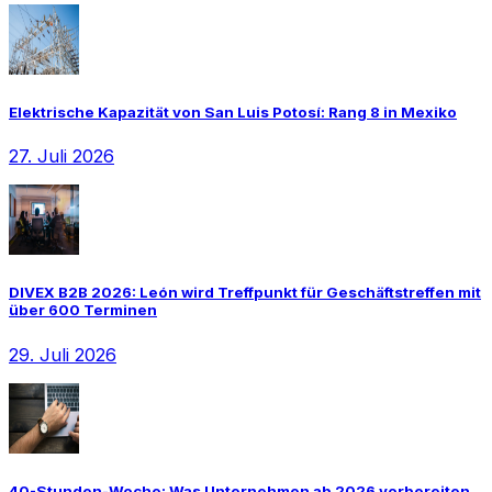
Elektrische Kapazität von San Luis Potosí: Rang 8 in Mexiko
27. Juli 2026
DIVEX B2B 2026: León wird Treffpunkt für Geschäftstreffen mit
über 600 Terminen
29. Juli 2026
40-Stunden-Woche: Was Unternehmen ab 2026 vorbereiten