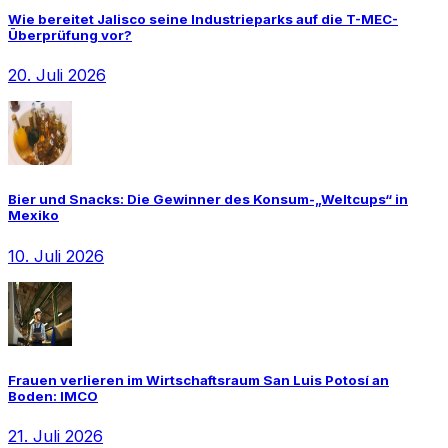
Wie bereitet Jalisco seine Industrieparks auf die T-MEC-
Überprüfung vor?
20. Juli 2026
Bier und Snacks: Die Gewinner des Konsum-„Weltcups“ in
Mexiko
10. Juli 2026
Frauen verlieren im Wirtschaftsraum San Luis Potosí an
Boden: IMCO
21. Juli 2026