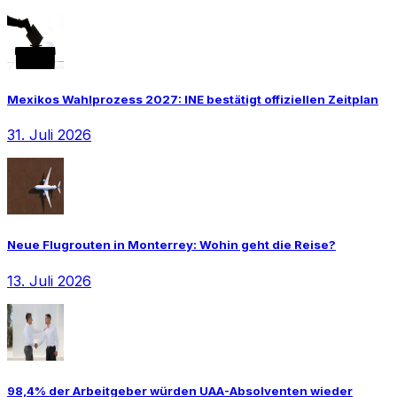
Mexikos Wahlprozess 2027: INE bestätigt offiziellen Zeitplan
31. Juli 2026
Neue Flugrouten in Monterrey: Wohin geht die Reise?
13. Juli 2026
98,4% der Arbeitgeber würden UAA-Absolventen wieder