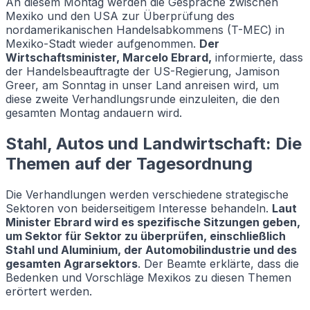
An diesem Montag werden die Gespräche zwischen
Mexiko und den USA zur Überprüfung des
nordamerikanischen Handelsabkommens (T-MEC) in
Mexiko-Stadt wieder aufgenommen.
Der
Wirtschaftsminister, Marcelo Ebrard,
informierte, dass
der Handelsbeauftragte der US-Regierung, Jamison
Greer, am Sonntag in unser Land anreisen wird, um
diese zweite Verhandlungsrunde einzuleiten, die den
gesamten Montag andauern wird.
Stahl, Autos und Landwirtschaft: Die
Themen auf der Tagesordnung
Die Verhandlungen werden verschiedene strategische
Sektoren von beiderseitigem Interesse behandeln.
Laut
Minister Ebrard wird es spezifische Sitzungen geben,
um Sektor für Sektor zu überprüfen, einschließlich
Stahl und Aluminium, der Automobilindustrie und des
gesamten Agrarsektors
. Der Beamte erklärte, dass die
Bedenken und Vorschläge Mexikos zu diesen Themen
erörtert werden.