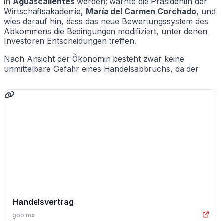
in
Aguascalientes
werden; warnte die Präsidentin der
Wirtschaftsakademie,
María del Carmen Corchado
, und
wies darauf hin, dass das neue Bewertungssystem des
Abkommens die Bedingungen modifiziert, unter denen
Investoren Entscheidungen treffen.
Nach Ansicht der Ökonomin besteht zwar keine
unmittelbare Gefahr eines Handelsabbruchs, da der
Handelsvertrag
gob.mx