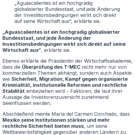
„Aguascalientes ist ein hochgradig
globalisierter Bundesstaat, und jede Änderung
der Investitionsbedingungen wirkt sich direkt
auf seine Wirtschaft aus“, erklärte sie.
„Aguascalientes ist ein hochgradig globalisierter
Bundesstaat, und jede Änderung der
Investitionsbedingungen wirkt sich direkt auf seine
Wirtschaft aus“
, erklärte sie.
Ebenso erklärte die Präsidentin der Wirtschaftsakademie,
dass die
Überprüfung des T-MEC
nicht mehr nur von
kommerziellen Themen abhängt, sondern auch Aspekte
wie
Sicherheit, Migration, Kampf gegen organisierte
Kriminalität, institutionelle Reformen und rechtliche
Stabilität
einbeziehen wird – Faktoren, die laut ihrer
Aussage die Investorenzuversicht zunehmend
beeinflussen werden.
Abschließend meinte María del Carmen Corchado, dass
Mexiko seine Institutionen stärken und mehr
rechtliche Sicherheit bieten muss
, um seine
Wettbewerbsfähigkeit gegenüber anderen Ländern zu