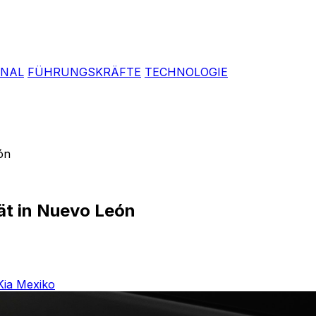
ONAL
FÜHRUNGSKRÄFTE
TECHNOLOGIE
ón
tät in Nuevo León
Kia Mexiko