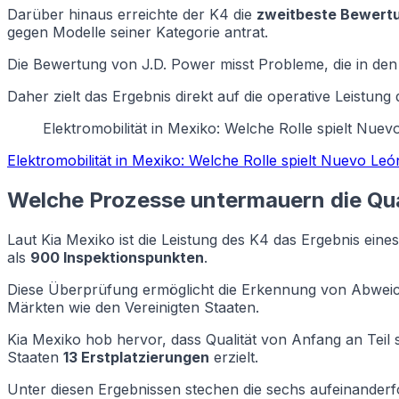
Darüber hinaus erreichte der K4 die
zweitbeste Bewertu
gegen Modelle seiner Kategorie antrat.
Die Bewertung von J.D. Power misst Probleme, die in den 
Daher zielt das Ergebnis direkt auf die operative Leistun
Elektromobilität in Mexiko: Welche Rolle spielt Nue
Elektromobilität in Mexiko: Welche Rolle spielt Nuevo Le
Welche Prozesse untermauern die Qua
Laut Kia Mexiko ist die Leistung des K4 das Ergebnis ein
als
900 Inspektionspunkten
.
Diese Überprüfung ermöglicht die Erkennung von Abwei
Märkten wie den Vereinigten Staaten.
Kia Mexiko hob hervor, dass Qualität von Anfang an Teil s
Staaten
13 Erstplatzierungen
erzielt.
Unter diesen Ergebnissen stechen die sechs aufeinanderf