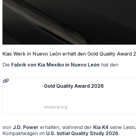
Kias Werk in Nuevo León erhält den Gold Quality Award 20
Die
Fabrik von Kia Mexiko in Nuevo León
hat den
Gold Quality Award 2026
ahcancal.org
von
J.D. Power
erhalten, während der
Kia K4
seine Leist
Kompaktwagen im
U.S. Initial Quality Study 2026
.