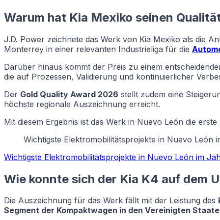
Warum hat Kia Mexiko seinen Qualitä
J.D. Power zeichnete das Werk von Kia Mexiko als die Anl
Monterrey in einer relevanten Industrieliga für die
Automo
Darüber hinaus kommt der Preis zu einem entscheidenden Z
die auf Prozessen, Validierung und kontinuierlicher Verbe
Der
Gold Quality Award 2026
stellt zudem eine Steiger
höchste regionale Auszeichnung erreicht.
Mit diesem Ergebnis ist das Werk in Nuevo León die erste
Wichtigste Elektromobilitätsprojekte in Nuevo León 
Wichtigste Elektromobilitätsprojekte in Nuevo León im Ja
Wie konnte sich der Kia K4 auf dem
Die Auszeichnung für das Werk fällt mit der Leistung des
Segment der Kompaktwagen in den Vereinigten Staat