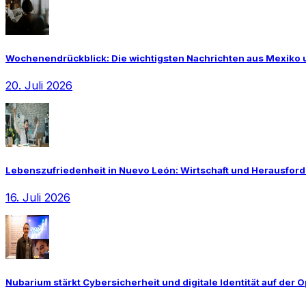
Wochenendrückblick: Die wichtigsten Nachrichten aus Mexiko un
20. Juli 2026
Lebenszufriedenheit in Nuevo León: Wirtschaft und Herausfo
16. Juli 2026
Nubarium stärkt Cybersicherheit und digitale Identität auf der