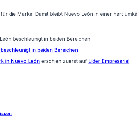
für die Marke. Damit bleibt Nuevo León in einer hart umk
 León beschleunigt in beiden Bereichen
 beschleunigt in beiden Bereichen
erk in Nuevo León
erschien zuerst auf
Líder Empresarial
.
üssen