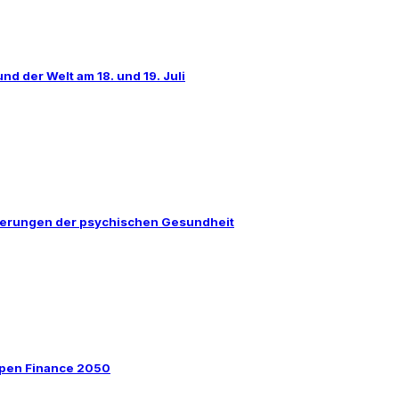
d der Welt am 18. und 19. Juli
rderungen der psychischen Gesundheit
 Open Finance 2050