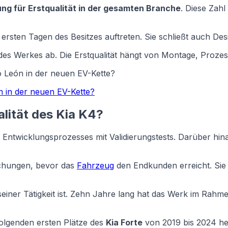
ng für Erstqualität in der gesamten Branche
. Diese Zahl
ersten Tagen des Besitzes auftreten. Sie schließt auch De
g des Werkes ab. Die Erstqualität hängt von Montage, Prozes
vo León in der neuen EV-Kette?
ón in der neuen EV-Kette?
lität des Kia K4?
es Entwicklungsprozesses mit Validierungstests. Darüber hi
chungen, bevor das
Fahrzeug
den Endkunden erreicht. Sie 
einer Tätigkeit ist. Zehn Jahre lang hat das Werk im Rahmen
olgenden ersten Plätze des
Kia Forte
von 2019 bis 2024 her