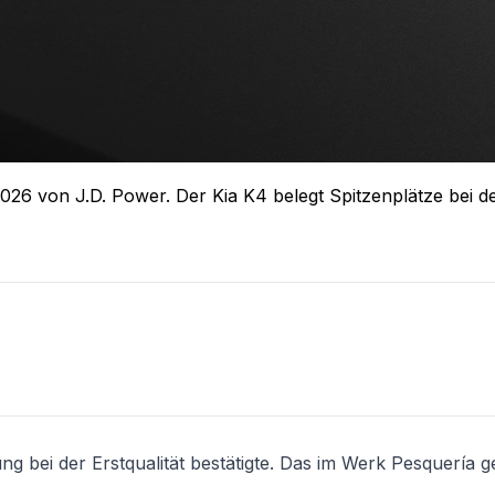
26 von J.D. Power. Der Kia K4 belegt Spitzenplätze bei de
ung bei der Erstqualität bestätigte. Das im Werk Pesquería 