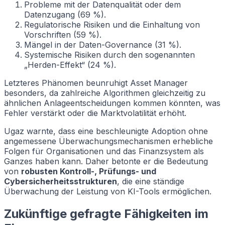
Probleme mit der Datenqualität oder dem
Datenzugang (69 %).
Regulatorische Risiken und die Einhaltung von
Vorschriften (59 %).
Mängel in der Daten-Governance (31 %).
Systemische Risiken durch den sogenannten
„Herden-Effekt“ (24 %).
Letzteres Phänomen beunruhigt Asset Manager
besonders, da zahlreiche Algorithmen gleichzeitig zu
ähnlichen Anlageentscheidungen kommen könnten, was
Fehler verstärkt oder die Marktvolatilität erhöht.
Ugaz warnte, dass eine beschleunigte Adoption ohne
angemessene Überwachungsmechanismen erhebliche
Folgen für Organisationen und das Finanzsystem als
Ganzes haben kann. Daher betonte er die Bedeutung
von
robusten Kontroll-, Prüfungs- und
Cybersicherheitsstrukturen
, die eine ständige
Überwachung der Leistung von KI-Tools ermöglichen.
Zukünftige gefragte Fähigkeiten im