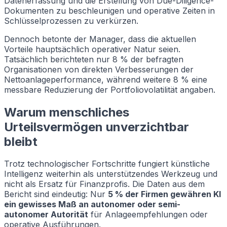
Datenerfassung und die Erstellung von Due-Diligence-
Dokumenten zu beschleunigen und operative Zeiten in
Schlüsselprozessen zu verkürzen.
Dennoch betonte der Manager, dass die aktuellen
Vorteile hauptsächlich operativer Natur seien.
Tatsächlich berichteten nur 8 % der befragten
Organisationen von direkten Verbesserungen der
Nettoanlageperformance, während weitere 8 % eine
messbare Reduzierung der Portfoliovolatilität angaben.
Warum menschliches
Urteilsvermögen unverzichtbar
bleibt
Trotz technologischer Fortschritte fungiert künstliche
Intelligenz weiterhin als unterstützendes Werkzeug und
nicht als Ersatz für Finanzprofis. Die Daten aus dem
Bericht sind eindeutig: Nur
5 % der Firmen gewähren KI
ein gewisses Maß an autonomer oder semi-
autonomer Autorität
für Anlageempfehlungen oder
operative Ausführungen.