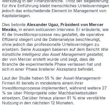
Werkzeug in der Finanzbranche. Trotz der Begeisterung
für ihre Einführung bleibt menschliches Urteilsvermögen
jedoch das entscheidende Element im Management von
Kapitalanlagen.
Dies betonte
Alexander Ugaz, Präsident von Mercer
Mexiko,
in einem exklusiven Interview. Er erläuterte, wie
KI die Investitionsprozesse neu gestaltet, die operative
Effizienz steigert und die Datenanalyse beschleunigt,
ohne jedoch das professionelle Urteilsvermögen zu
ersetzen. Seine Aussagen basieren auf dem Bericht
Wie
künstliche Intelligenz das Asset Management gestaltet
,
der von Mercer erstellt wurde und zeigt, dass die
Branche die experimentelle Phase verlassen hat und
sich in einer Phase breiterer Akzeptanz befindet.
Laut der Studie haben 55 % der Asset-Management-
Firmen KI bereits in mindestens einem ihrer
Investitionsprozesse implementiert, während weitere 27
% sie über Pilotprojekte oder Machbarkeitsstudien
einsetzen. Darüber hinaus planen 91 % eine verstärkte
Nutzung in den nächsten 12 Monaten.