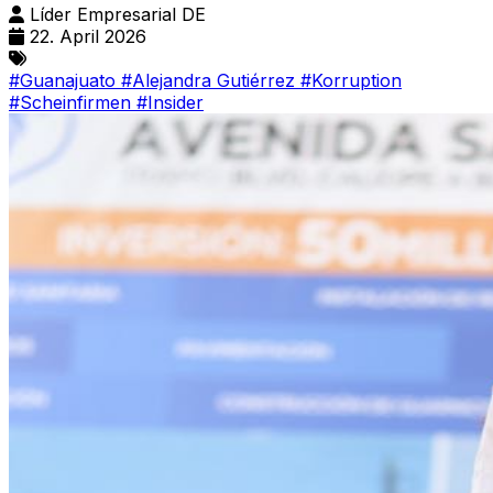
Líder Empresarial DE
22. April 2026
#Guanajuato
#Alejandra Gutiérrez
#Korruption
#Scheinfirmen
#Insider