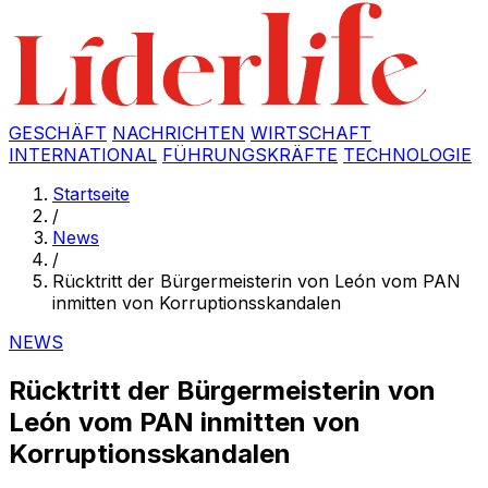
GESCHÄFT
NACHRICHTEN
WIRTSCHAFT
INTERNATIONAL
FÜHRUNGSKRÄFTE
TECHNOLOGIE
Startseite
/
News
/
Rücktritt der Bürgermeisterin von León vom PAN
inmitten von Korruptionsskandalen
NEWS
Rücktritt der Bürgermeisterin von
León vom PAN inmitten von
Korruptionsskandalen