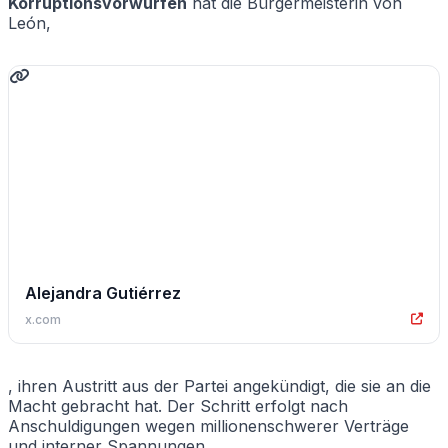
Korruptionsvorwürfen
hat die Bürgermeisterin von
León,
Alejandra Gutiérrez
x.com
, ihren Austritt aus der Partei angekündigt, die sie an die
Macht gebracht hat. Der Schritt erfolgt nach
Anschuldigungen wegen millionenschwerer Verträge
und interner Spannungen.