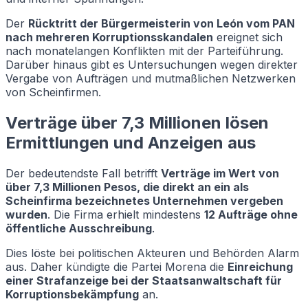
Der
Rücktritt der Bürgermeisterin von León vom PAN
nach mehreren Korruptionsskandalen
ereignet sich
nach monatelangen Konflikten mit der Parteiführung.
Darüber hinaus gibt es Untersuchungen wegen direkter
Vergabe von Aufträgen und mutmaßlichen Netzwerken
von Scheinfirmen.
Verträge über 7,3 Millionen lösen
Ermittlungen und Anzeigen aus
Der bedeutendste Fall betrifft
Verträge im Wert von
über 7,3 Millionen Pesos, die direkt an ein als
Scheinfirma bezeichnetes Unternehmen vergeben
wurden
. Die Firma erhielt mindestens
12 Aufträge ohne
öffentliche Ausschreibung
.
Dies löste bei politischen Akteuren und Behörden Alarm
aus. Daher kündigte die Partei Morena die
Einreichung
einer Strafanzeige bei der Staatsanwaltschaft für
Korruptionsbekämpfung
an.