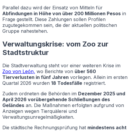
Parallel dazu wird der Einsatz von Mitteln für
Abfindungen in Höhe von über 200 Millionen Pesos
in
Frage gestellt. Diese Zahlungen sollen Profilen
zugutegekommen sein, die der aktuellen politischen
Gruppe nahestehen.
Verwaltungskrise: vom Zoo zur
Stadtstruktur
Die Stadtverwaltung steht vor einer weiteren Krise im
Zoo von León,
wo Berichte von
über 560
Tierverlusten in fünf Jahren
vorliegen. Allein im ersten
Quartal 2026 wurden
18 Todesfälle
registriert.
Zudem ordneten die Behörden im
Dezember 2025 und
April 2026 vorübergehende Schließungen des
Geländes
an. Die Maßnahmen erfolgten aufgrund von
Anzeigen wegen Tierquälerei und
Verwaltungsunregelmäßigkeiten.
Die städtische Rechnungsprüfung hat
mindestens acht