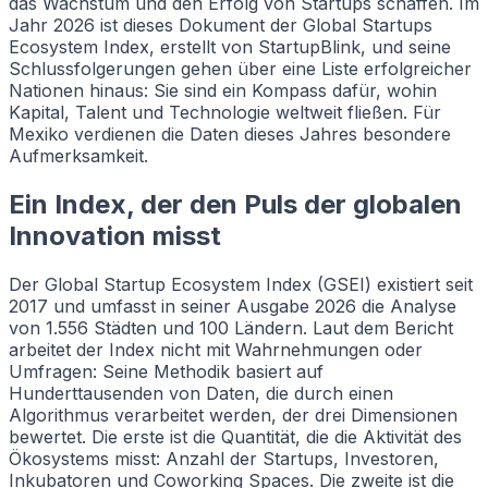
das Wachstum und den Erfolg von Startups schaffen. Im
Jahr 2026 ist dieses Dokument der Global Startups
Ecosystem Index, erstellt von StartupBlink, und seine
Schlussfolgerungen gehen über eine Liste erfolgreicher
Nationen hinaus: Sie sind ein Kompass dafür, wohin
Kapital, Talent und Technologie weltweit fließen. Für
Mexiko verdienen die Daten dieses Jahres besondere
Aufmerksamkeit.
Ein Index, der den Puls der globalen
Innovation misst
Der Global Startup Ecosystem Index (GSEI) existiert seit
2017 und umfasst in seiner Ausgabe 2026 die Analyse
von 1.556 Städten und 100 Ländern. Laut dem Bericht
arbeitet der Index nicht mit Wahrnehmungen oder
Umfragen: Seine Methodik basiert auf
Hunderttausenden von Daten, die durch einen
Algorithmus verarbeitet werden, der drei Dimensionen
bewertet. Die erste ist die Quantität, die die Aktivität des
Ökosystems misst: Anzahl der Startups, Investoren,
Inkubatoren und Coworking Spaces. Die zweite ist die