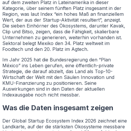
auf dem zweiten Platz in Lateinamerika in dieser
Kategorie, über seinem fünften Platz insgesamt in der
Region, was laut Index “ein hohes Maß an finanziellem
Wert, der aus der Startup-Aktivität resultiert”, anzeigt.
Die sieben Einhörner des Ökosystems, darunter Kavak,
Clip und Bitso, zeigen, dass die Fähigkeit, skalierbare
Unternehmen zu generieren, weiterhin vorhanden ist.
Sektoral belegt Mexiko den 34. Platz weltweit im
Foodtech und den 20. Platz im Agtech.
Im Jahr 2025 hat die Bundesregierung den “Plan
México” ins Leben gerufen, eine öffentlich-private
Strategie, die darauf abzielt, das Land als Top-10-
Wirtschaft der Welt mit den Säulen Innovation und
KMU-Finanzierung zu positionieren. Seine
Auswirkungen sind in den Daten der aktuellen
Indexausgabe noch nicht messbar.
Was die Daten insgesamt zeigen
Der Global Startup Ecosystem Index 2026 zeichnet eine
Landkarte, auf der die stärksten Ökosysteme messbare