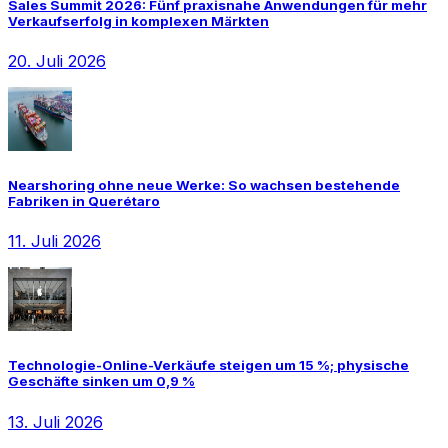
Sales Summit 2026: Fünf praxisnahe Anwendungen für mehr
Verkaufserfolg in komplexen Märkten
20. Juli 2026
Nearshoring ohne neue Werke: So wachsen bestehende
Fabriken in Querétaro
11. Juli 2026
Technologie-Online-Verkäufe steigen um 15 %; physische
Geschäfte sinken um 0,9 %
13. Juli 2026