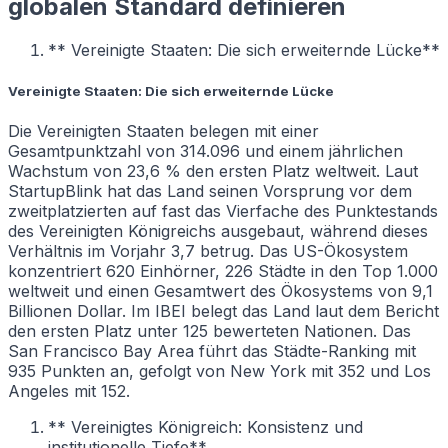
globalen Standard definieren
** Vereinigte Staaten: Die sich erweiternde Lücke**
Vereinigte Staaten: Die sich erweiternde Lücke
Die Vereinigten Staaten belegen mit einer
Gesamtpunktzahl von 314.096 und einem jährlichen
Wachstum von 23,6 % den ersten Platz weltweit. Laut
StartupBlink hat das Land seinen Vorsprung vor dem
zweitplatzierten auf fast das Vierfache des Punktestands
des Vereinigten Königreichs ausgebaut, während dieses
Verhältnis im Vorjahr 3,7 betrug. Das US-Ökosystem
konzentriert 620 Einhörner, 226 Städte in den Top 1.000
weltweit und einen Gesamtwert des Ökosystems von 9,1
Billionen Dollar. Im IBEI belegt das Land laut dem Bericht
den ersten Platz unter 125 bewerteten Nationen. Das
San Francisco Bay Area führt das Städte-Ranking mit
935 Punkten an, gefolgt von New York mit 352 und Los
Angeles mit 152.
** Vereinigtes Königreich: Konsistenz und
institutionelle Tiefe**