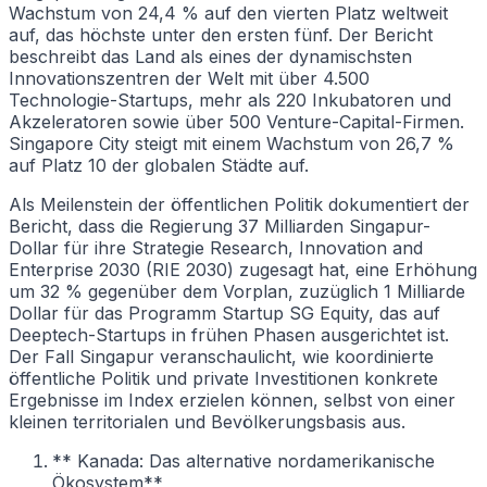
Wachstum von 24,4 % auf den vierten Platz weltweit
auf, das höchste unter den ersten fünf. Der Bericht
beschreibt das Land als eines der dynamischsten
Innovationszentren der Welt mit über 4.500
Technologie-Startups, mehr als 220 Inkubatoren und
Akzeleratoren sowie über 500 Venture-Capital-Firmen.
Singapore City steigt mit einem Wachstum von 26,7 %
auf Platz 10 der globalen Städte auf.
Als Meilenstein der öffentlichen Politik dokumentiert der
Bericht, dass die Regierung 37 Milliarden Singapur-
Dollar für ihre Strategie Research, Innovation and
Enterprise 2030 (RIE 2030) zugesagt hat, eine Erhöhung
um 32 % gegenüber dem Vorplan, zuzüglich 1 Milliarde
Dollar für das Programm Startup SG Equity, das auf
Deeptech-Startups in frühen Phasen ausgerichtet ist.
Der Fall Singapur veranschaulicht, wie koordinierte
öffentliche Politik und private Investitionen konkrete
Ergebnisse im Index erzielen können, selbst von einer
kleinen territorialen und Bevölkerungsbasis aus.
** Kanada: Das alternative nordamerikanische
Ökosystem**