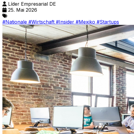
Líder Empresarial DE
25. Mai 2026
#Nationale
#Wirtschaft
#Insider
#Mexiko
#Startups