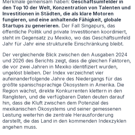
Merkmale gemeinsam haben:
Geschäftsumfelder in
den Top 10 der Welt, Konzentration von Talenten und
Investitionen in Städten, die als klare Motoren
fungieren, und eine anhaltende Fähigkeit, globale
Startups zu generieren.
Der Fall Singapurs, das
öffentliche Politik und private Investitionen koordiniert,
steht im Gegensatz zu Mexiko, wo das Geschäftsumfeld
Jahr für Jahr eine strukturelle Einschränkung bleibt.
Der vergleichende Blick zwischen den Ausgaben 2024
und 2026 des Berichts zeigt, dass die gleichen Faktoren,
die vor zwei Jahren in Mexiko identifiziert wurden,
ungelöst bleiben. Der Index verzeichnet vier
aufeinanderfolgende Jahre des Niedergangs für das
größte spanischsprachige Ökosystem in Amerika. Die
Region wächst, direkte Konkurrenten klettern in den
Ranglisten, und die verfügbaren Daten deuten darauf
hin, dass die Kluft zwischen dem Potenzial des
mexikanischen Ökosystems und seiner gemessenen
Leistung weiterhin die zentrale Herausforderung
darstellt, die das Land in den kommenden Indexzyklen
angehen muss.