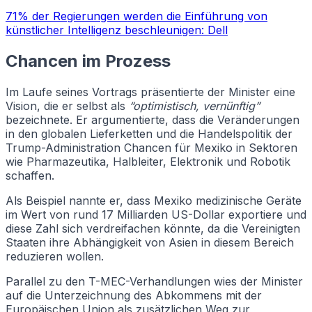
71% der Regierungen werden die Einführung von
künstlicher Intelligenz beschleunigen: Dell
Chancen im Prozess
Im Laufe seines Vortrags präsentierte der Minister eine
Vision, die er selbst als
“optimistisch, vernünftig”
bezeichnete. Er argumentierte, dass die Veränderungen
in den globalen Lieferketten und die Handelspolitik der
Trump-Administration Chancen für Mexiko in Sektoren
wie Pharmazeutika, Halbleiter, Elektronik und Robotik
schaffen.
Als Beispiel nannte er, dass Mexiko medizinische Geräte
im Wert von rund 17 Milliarden US-Dollar exportiere und
diese Zahl sich verdreifachen könnte, da die Vereinigten
Staaten ihre Abhängigkeit von Asien in diesem Bereich
reduzieren wollen.
Parallel zu den T-MEC-Verhandlungen wies der Minister
auf die Unterzeichnung des Abkommens mit der
Europäischen Union als zusätzlichen Weg zur