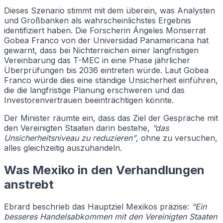
Dieses Szenario stimmt mit dem überein, was Analysten
und Großbanken als wahrscheinlichstes Ergebnis
identifiziert haben. Die Forscherin Ángeles Monserrat
Gobea Franco von der Universidad Panamericana hat
gewarnt, dass bei Nichterreichen einer langfristigen
Vereinbarung das T-MEC in eine Phase jährlicher
Überprüfungen bis 2036 eintreten würde. Laut Gobea
Franco würde dies eine ständige Unsicherheit einführen,
die die langfristige Planung erschweren und das
Investorenvertrauen beeinträchtigen könnte.
Der Minister räumte ein, dass das Ziel der Gespräche mit
den Vereinigten Staaten darin bestehe,
“das
Unsicherheitsniveau zu reduzieren”
, ohne zu versuchen,
alles gleichzeitig auszuhandeln.
Was Mexiko in den Verhandlungen
anstrebt
Ebrard beschrieb das Hauptziel Mexikos präzise:
“Ein
besseres Handelsabkommen mit den Vereinigten Staaten