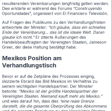
resultierenden Vereinbarungen langfristig gelten werden.
Dies erklärte er während des Forums “Construyendo
Oportunidades”, organisiert von El Financiero Televisión.
Auf Fragen des Publikums zu den Verhandlungsfristen
antwortete der Minister:
“Ich glaube, dass ein schnelles
Ende der Vereinbarung… das ist die ideale Welt. Daran
glaube ich nicht.”
Er zitierte Äußerungen des
Handelsbeauftragten der Vereinigten Staaten, Jameson
Greer, der diese Haltung bestätigt habe.
Mexikos Position am
Verhandlungstisch
Bevor er auf die Zeitpläne des Prozesses einging,
skizzierte Ebrard das Bild Mexikos im Verhältnis zu
seinem wichtigsten Handelspartner. Der Minister
betonte:
“Mexiko ist der größte Handelspartner der
Vereinigten Staaten. Niemand kauft mehr als Mexiko.”
und wies darauf hin, dass dies
“eine reale Grenze
darstellt, die die gesamte Überprüfung des Abkommens
und die gesamte Beziehung zu den Vereinigten Staaten