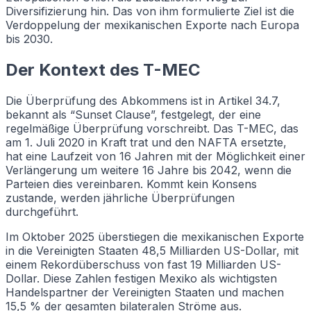
Diversifizierung hin. Das von ihm formulierte Ziel ist die
Verdoppelung der mexikanischen Exporte nach Europa
bis 2030.
Der Kontext des T-MEC
Die Überprüfung des Abkommens ist in Artikel 34.7,
bekannt als “Sunset Clause”, festgelegt, der eine
regelmäßige Überprüfung vorschreibt. Das T-MEC, das
am 1. Juli 2020 in Kraft trat und den NAFTA ersetzte,
hat eine Laufzeit von 16 Jahren mit der Möglichkeit einer
Verlängerung um weitere 16 Jahre bis 2042, wenn die
Parteien dies vereinbaren. Kommt kein Konsens
zustande, werden jährliche Überprüfungen
durchgeführt.
Im Oktober 2025 überstiegen die mexikanischen Exporte
in die Vereinigten Staaten 48,5 Milliarden US-Dollar, mit
einem Rekordüberschuss von fast 19 Milliarden US-
Dollar. Diese Zahlen festigen Mexiko als wichtigsten
Handelspartner der Vereinigten Staaten und machen
15,5 % der gesamten bilateralen Ströme aus.