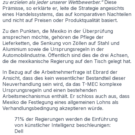
zu erzielen als jeder unserer Wettbewerber.”
Diese
Prämisse, so erklärte er, leite die Strategie angesichts
eines Handelssystems, das auf komparativen Nachteilen
und nicht auf Preisen oder Produktqualität basiert.
Zu den Punkten, die Mexiko in der Überprüfung
ansprechen möchte, gehören die Pflege der
Lieferketten, die Senkung von Zöllen auf Stahl und
Aluminium sowie die Ursprungsregeln in der
Automobilindustrie. Öffentlich sind dies die drei Achsen,
die die mexikanische Regierung auf den Tisch gelegt hat.
In Bezug auf die Arbeitnehmerfrage ist Ebrard der
Ansicht, dass dies kein wesentlicher Bestandteil dieser
Neuverhandlung sein wird, da das T-MEC komplexe
Ursprungsregeln und einen bestehenden
Arbeitsmechanismus enthält. Er schloss auch aus, dass
Mexiko die Festlegung eines allgemeinen Lohns als
Verhandlungsbedingung akzeptieren würde.
71% der Regierungen werden die Einführung
von künstlicher Intelligenz beschleunigen:
Dell