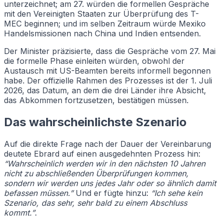
unterzeichnet; am 27. würden die formellen Gespräche
mit den Vereinigten Staaten zur Überprüfung des T-
MEC beginnen; und im selben Zeitraum würde Mexiko
Handelsmissionen nach China und Indien entsenden.
Der Minister präzisierte, dass die Gespräche vom 27. Mai
die formelle Phase einleiten würden, obwohl der
Austausch mit US-Beamten bereits informell begonnen
habe. Der offizielle Rahmen des Prozesses ist der 1. Juli
2026, das Datum, an dem die drei Länder ihre Absicht,
das Abkommen fortzusetzen, bestätigen müssen.
Das wahrscheinlichste Szenario
Auf die direkte Frage nach der Dauer der Vereinbarung
deutete Ebrard auf einen ausgedehnten Prozess hin:
“Wahrscheinlich werden wir in den nächsten 10 Jahren
nicht zu abschließenden Überprüfungen kommen,
sondern wir werden uns jedes Jahr oder so ähnlich damit
befassen müssen.”
Und er fügte hinzu:
“Ich sehe kein
Szenario, das sehr, sehr bald zu einem Abschluss
kommt.”
.