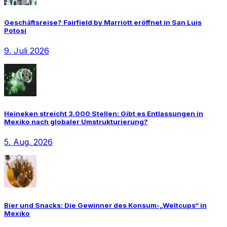
Geschäftsreise? Fairfield by Marriott eröffnet in San Luis
Potosí
9. Juli 2026
Heineken streicht 3.000 Stellen: Gibt es Entlassungen in
Mexiko nach globaler Umstrukturierung?
5. Aug. 2026
Bier und Snacks: Die Gewinner des Konsum-„Weltcups“ in
Mexiko