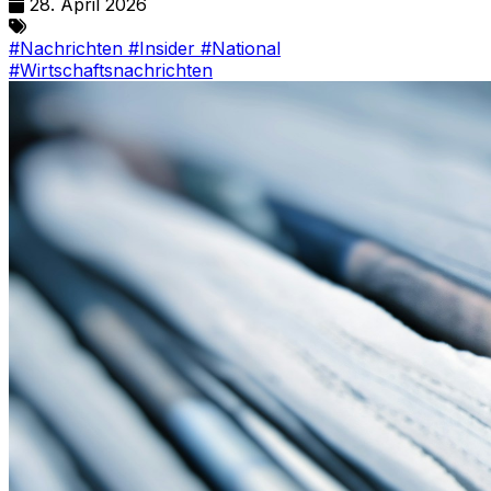
28. April 2026
#Nachrichten
#Insider
#National
#Wirtschaftsnachrichten