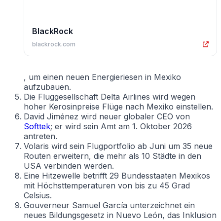
BlackRock
blackrock.com
, um einen neuen Energieriesen in Mexiko
aufzubauen.
Die Fluggesellschaft Delta Airlines wird wegen
hoher Kerosinpreise Flüge nach Mexiko einstellen.
David Jiménez wird neuer globaler CEO von
Softtek
; er wird sein Amt am 1. Oktober 2026
antreten.
Volaris wird sein Flugportfolio ab Juni um 35 neue
Routen erweitern, die mehr als 10 Städte in den
USA verbinden werden.
Eine Hitzewelle betrifft 29 Bundesstaaten Mexikos
mit Höchsttemperaturen von bis zu 45 Grad
Celsius.
Gouverneur Samuel García unterzeichnet ein
neues Bildungsgesetz in Nuevo León, das Inklusion