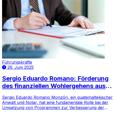
Führungskräfte
26. Juni 2025
Sergio Eduardo Romano: Förderung
des finanziellen Wohlergehens aus
der institutionellen Struktur
Sergio Eduardo Romano Monzón, ein guatemaltekischer
Anwalt und Notar, hat eine fundamentale Rolle bei der
Umsetzung von Programmen zur Verbesserung der
Lebensqualität der Arbeitnehmer in Guatemala gespielt.