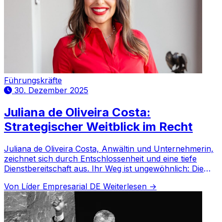
Führungskräfte
30. Dezember 2025
Juliana de Oliveira Costa:
Strategischer Weitblick im Recht
Juliana de Oliveira Costa, Anwältin und Unternehmerin,
zeichnet sich durch Entschlossenheit und eine tiefe
Dienstbereitschaft aus. Ihr Weg ist ungewöhnlich: Die
Ausübung des Rechts in einem anderen Land.
Von Líder Empresarial DE
Weiterlesen →