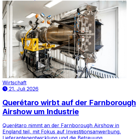
Wirtschaft
21. Juli 2026
Querétaro wirbt auf der Farnborough
Airshow um Industrie
Querétaro nimmt an der Farnborough Airshow in
England teil, mit Fokus auf Investitionsanwerbung,
Lieferantenentwicklung und die Betreuung