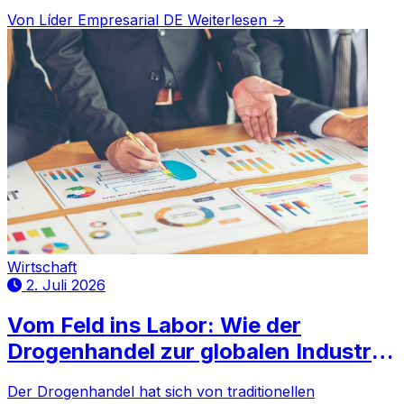
del Carmen Corchado, betont die Auswirkungen.
Von Líder Empresarial DE
Weiterlesen →
Wirtschaft
2. Juli 2026
Vom Feld ins Labor: Wie der
Drogenhandel zur globalen Industrie
wurde
Der Drogenhandel hat sich von traditionellen