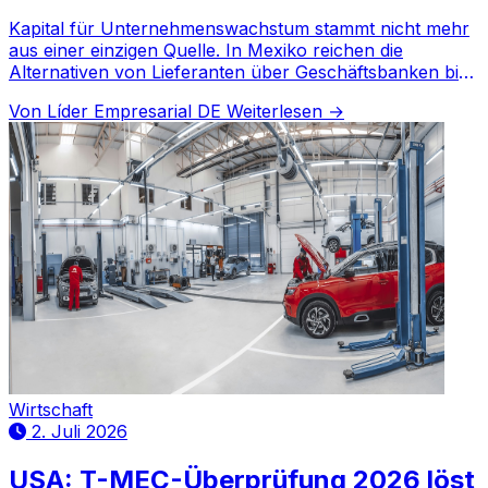
Kapital für Unternehmenswachstum stammt nicht mehr
aus einer einzigen Quelle. In Mexiko reichen die
Alternativen von Lieferanten über Geschäftsbanken bis
hin zu Fintech, Entwicklungsbanken und Private Equity.
Von Líder Empresarial DE
Weiterlesen →
Wirtschaft
2. Juli 2026
USA: T-MEC-Überprüfung 2026 löst