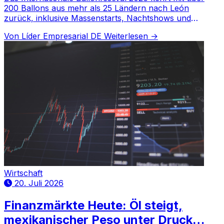
200 Ballons aus mehr als 25 Ländern nach León
zurück, inklusive Massenstarts, Nachtshows und
Konzerten.
Von Líder Empresarial DE
Weiterlesen →
Wirtschaft
20. Juli 2026
Finanzmärkte Heute: Öl steigt,
mexikanischer Peso unter Druck