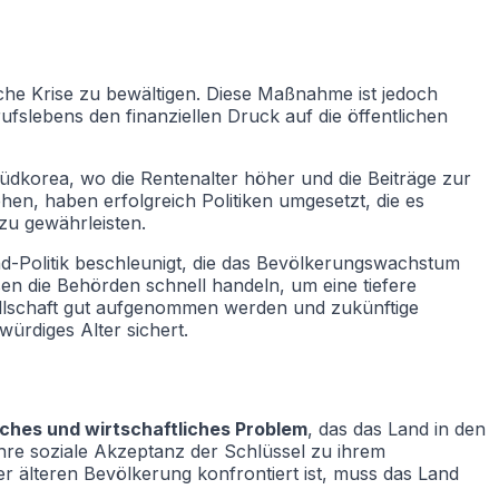
che Krise zu bewältigen. Diese Maßnahme ist jedoch
ufslebens den finanziellen Druck auf die öffentlichen
üdkorea, wo die Rentenalter höher und die Beiträge zur
hen, haben erfolgreich Politiken umgesetzt, die es
zu gewährleisten.
nd-Politik beschleunigt, die das Bevölkerungswachstum
en die Behörden schnell handeln, um eine tiefere
sellschaft gut aufgenommen werden und zukünftige
rdiges Alter sichert.
sches und wirtschaftliches Problem
, das das Land in den
re soziale Akzeptanz der Schlüssel zu ihrem
r älteren Bevölkerung konfrontiert ist, muss das Land