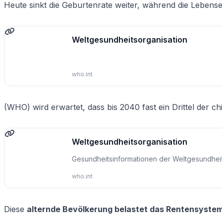
Heute sinkt die Geburtenrate weiter, während die Lebense
Weltgesundheitsorganisation
who.int
(WHO) wird erwartet, dass bis 2040 fast ein Drittel der c
Weltgesundheitsorganisation
Gesundheitsinformationen der Weltgesundheit
who.int
Diese
alternde Bevölkerung belastet das Rentensyste