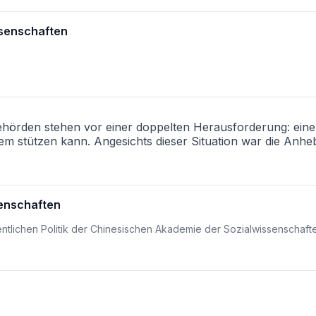
ssenschaften
 Behörden stehen vor einer doppelten Herausforderung: ei
stützen kann. Angesichts dieser Situation war die Anhebu
enschaften
ntlichen Politik der Chinesischen Akademie der Sozialwissenschaft