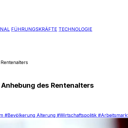
ONAL
FÜHRUNGSKRÄFTE
TECHNOLOGIE
 Rentenalters
t Anhebung des Rentenalters
em
#Bevölkerung Alterung
#Wirtschaftspolitik
#Arbeitsmark