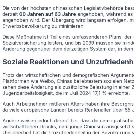
Die von der höchsten chinesischen Legislativbehörde b
derzeit
60 Jahren auf 63 Jahre
angehoben, während es
angehoben wird. Der Übergang wird langsam erfolgen, mit
Erwerbsbevölkerung zu minimieren.
Diese Maßnahme ist Teil eines umfassenderen Plans, der 
Sozialversicherung leisten, und bis 2039 müssen sie mind
Änderung gegenüber dem derzeitigen System dar, in dem 
Soziale Reaktionen und Unzufriedenhe
Trotz der wirtschaftlichen und demografischen Argumente
Plattformen wie Weibo, Chinas beliebtestem sozialen Ne
sehen diese Änderung als zusätzliche Belastung in einer Z
Jugendarbeitslosigkeit, die im Juli 2024 17,1 % erreichte.
Auch Arbeitnehmer mittleren Alters haben ihre Besorgnis
da viele europäische Länder bereits Rentenalter über 65
Andere weisen jedoch darauf hin, dass die demografische 
wirtschaftlichen Drucks, dem junge Chinesen ausgesetzt 
Unsicherheit hat die Unzufriedenheit in der Bevölkerung v