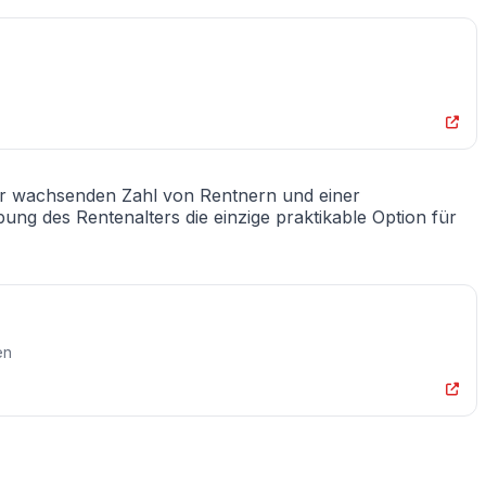
ner wachsenden Zahl von Rentnern und einer
ng des Rentenalters die einzige praktikable Option für
en