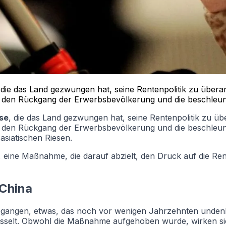
, die das Land gezwungen hat, seine Rentenpolitik zu übera
den Rückgang der Erwerbsbevölkerung und die beschleunig
ise
, die das Land gezwungen hat, seine Rentenpolitik zu üb
en Rückgang der Erwerbsbevölkerung und die beschleunigt
asiatischen Riesen.
, eine Maßnahme, die darauf abzielt, den Druck auf die Ren
 China
gegangen, etwas, das noch vor wenigen Jahrzehnten unden
sselt. Obwohl die Maßnahme aufgehoben wurde, wirken sic