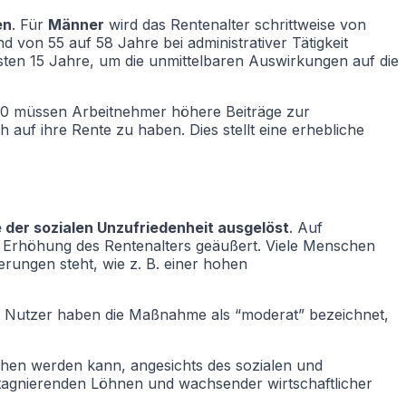
en
. Für
Männer
wird das Rentenalter schrittweise von
d von 55 auf 58 Jahre bei administrativer Tätigkeit
ten 15 Jahre, um die unmittelbaren Auswirkungen auf die
30 müssen Arbeitnehmer höhere Beiträge zur
 auf ihre Rente zu haben. Dies stellt eine erhebliche
der sozialen Unzufriedenheit ausgelöst
. Auf
 Erhöhung des Rentenalters geäußert. Viele Menschen
erungen steht, wie z. B. einer hohen
ge Nutzer haben die Maßnahme als “moderat” bezeichnet,
lichen werden kann, angesichts des sozialen und
 stagnierenden Löhnen und wachsender wirtschaftlicher