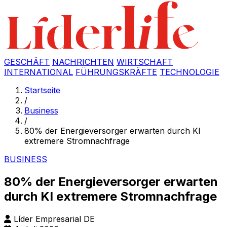
GESCHÄFT
NACHRICHTEN
WIRTSCHAFT
INTERNATIONAL
FÜHRUNGSKRÄFTE
TECHNOLOGIE
Startseite
/
Business
/
80% der Energieversorger erwarten durch KI
extremere Stromnachfrage
BUSINESS
80% der Energieversorger erwarten
durch KI extremere Stromnachfrage
Líder Empresarial DE