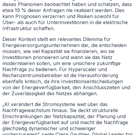
dieses Phänomen beobachtet haben und schätzen, dass
etwa 19 % dieser Anfragen nie realisiert werden. Dies
kann Prognosen verzerren und Risiken sowohl für
Über- als auch für Unterinvestitionen in die elektrische
Infrastruktur schaffen.
Dieser Kontext stellt ein relevantes Dilemma für
Energieversorgungsunternehmen dar, die entscheiden
müssen, wie viel Kapazität sie finanzieren, wo sie
Investitionen priorisieren und wann sie das Netz
modernisieren sollen, um eine unsichere zukünftige
Nachfrage zu bedienen. Für Hyperscaler und
Rechenzentrumsbetreiber ist die Herausforderung
ebenfalls kritisch, da ihre Investitionsentscheidungen
von der Energieverfügbarkeit, den Anschlusszeiten und
der Zuverlässigkeit des Netzes abhängen.
„KI verändert die Stromsysteme weit über das
Nachfragewachstum hinaus. Sie deckt strukturelle
Einschränkungen der Netzkapazität, der Planung und
der Energieverfügbarkeit auf und macht die Nachfrage
gleichzeitig dynamischer und schwieriger
vorherzusagen”, sagte Claire Gauthier, Global Leader for