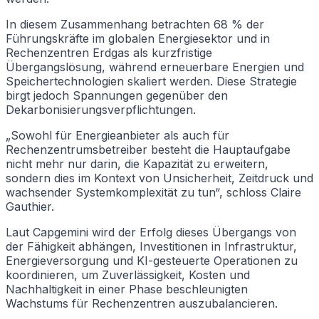
In diesem Zusammenhang betrachten 68 % der
Führungskräfte im globalen Energiesektor und in
Rechenzentren Erdgas als kurzfristige
Übergangslösung, während erneuerbare Energien und
Speichertechnologien skaliert werden. Diese Strategie
birgt jedoch Spannungen gegenüber den
Dekarbonisierungsverpflichtungen.
„Sowohl für Energieanbieter als auch für
Rechenzentrumsbetreiber besteht die Hauptaufgabe
nicht mehr nur darin, die Kapazität zu erweitern,
sondern dies im Kontext von Unsicherheit, Zeitdruck und
wachsender Systemkomplexität zu tun“, schloss Claire
Gauthier.
Laut Capgemini wird der Erfolg dieses Übergangs von
der Fähigkeit abhängen, Investitionen in Infrastruktur,
Energieversorgung und KI-gesteuerte Operationen zu
koordinieren, um Zuverlässigkeit, Kosten und
Nachhaltigkeit in einer Phase beschleunigten
Wachstums für Rechenzentren auszubalancieren.