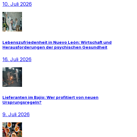
10. Juli 2026
Lebenszufriedenheit in Nuevo León: Wirtschaft und
Herausforderungen der psychischen Gesundheit
16. Juli 2026
Lieferanten im Bajío: Wer profitiert von neuen
Ursprungsregeln?
9. Juli 2026