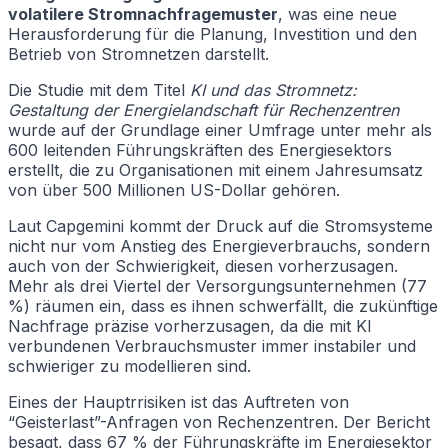
volatilere Stromnachfragemuster
, was eine neue
Herausforderung für die Planung, Investition und den
Betrieb von Stromnetzen darstellt.
Die Studie mit dem Titel
KI und das Stromnetz:
Gestaltung der Energielandschaft für Rechenzentren
wurde auf der Grundlage einer Umfrage unter mehr als
600 leitenden Führungskräften des Energiesektors
erstellt, die zu Organisationen mit einem Jahresumsatz
von über 500 Millionen US-Dollar gehören.
Laut Capgemini kommt der Druck auf die Stromsysteme
nicht nur vom Anstieg des Energieverbrauchs, sondern
auch von der Schwierigkeit, diesen vorherzusagen.
Mehr als drei Viertel der Versorgungsunternehmen (77
%) räumen ein, dass es ihnen schwerfällt, die zukünftige
Nachfrage präzise vorherzusagen, da die mit KI
verbundenen Verbrauchsmuster immer instabiler und
schwieriger zu modellieren sind.
Eines der Hauptrrisiken ist das Auftreten von
“Geisterlast”-Anfragen von Rechenzentren. Der Bericht
besagt, dass 67 % der Führungskräfte im Energiesektor