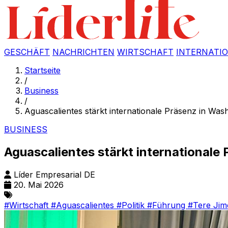
GESCHÄFT
NACHRICHTEN
WIRTSCHAFT
INTERNATI
Startseite
/
Business
/
Aguascalientes stärkt internationale Präsenz in Wash
BUSINESS
Aguascalientes stärkt internationale 
Líder Empresarial DE
20. Mai 2026
#Wirtschaft
#Aguascalientes
#Politik
#Führung
#Tere Jim