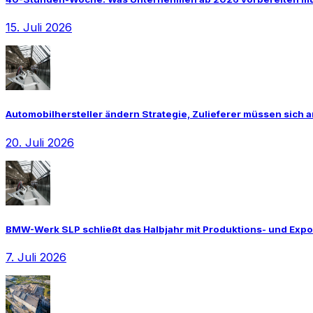
15. Juli 2026
Automobilhersteller ändern Strategie, Zulieferer müssen sich 
20. Juli 2026
BMW-Werk SLP schließt das Halbjahr mit Produktions- und Exp
7. Juli 2026