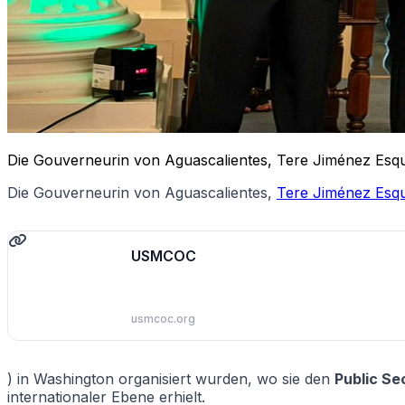
Die Gouverneurin von Aguascalientes, Tere Jiménez Esq
Die Gouverneurin von Aguascalientes,
Tere Jiménez Esqu
USMCOC
usmcoc.org
) in Washington organisiert wurden, wo sie den
Public Se
internationaler Ebene erhielt.