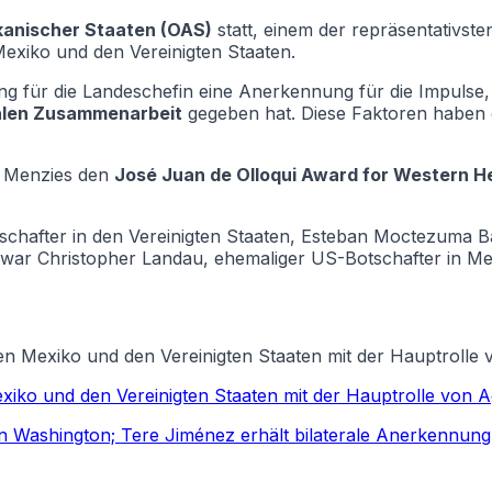
kanischer Staaten (OAS)
statt, einem der repräsentativste
xiko und den Vereinigten Staaten.
für die Landeschefin eine Anerkennung für die Impulse, d
ralen Zusammenarbeit
gegeben hat. Diese Faktoren haben d
e Menzies den
José Juan de Olloqui Award for Western H
otschafter in den Vereinigten Staaten, Esteban Moctezuma
 war Christopher Landau, ehemaliger US-Botschafter in Me
hen Mexiko und den Vereinigten Staaten mit der Hauptroll
exiko und den Vereinigten Staaten mit der Hauptrolle von
 in Washington; Tere Jiménez erhält bilaterale Anerkennung