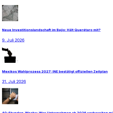
Neue Investitionslandschaft im Bajío: Hält Querétaro mit?
9. Juli 2026
Mexikos Wahlprozess 2027: INE bestätigt offiziellen Zeitplan
31. Juli 2026
40-Stunden-Woche: Was Unternehmen ab 2026 vorbereiten m