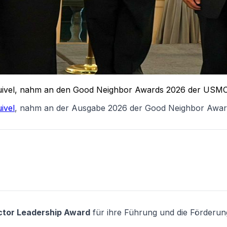
uivel, nahm an den Good Neighbor Awards 2026 der USMCOC
ivel
, nahm an der Ausgabe 2026 der Good Neighbor Award
ctor Leadership Award
für ihre Führung und die Förderung 