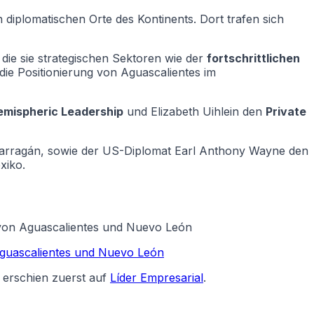
n diplomatischen Orte des Kontinents. Dort trafen sich
ie sie strategischen Sektoren wie der
fortschrittlichen
ie Positionierung von Aguascalientes im
emispheric Leadership
und Elizabeth Uihlein den
Private
 Barragán, sowie der US-Diplomat Earl Anthony Wayne den
xiko.
e von Aguascalientes und Nuevo León
 Aguascalientes und Nuevo León
erschien zuerst auf
Líder Empresarial
.