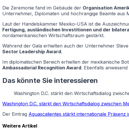
Die Zeremonie fand im Gebäude der
Organisation Ameri
Unternehmer, Diplomaten und hochrangige Beamte aus Me
Laut der Handelskammer Mexiko-USA ist die Auszeichnung 
Fertigung, ausländischen Investitionen und der bilate
nordamerikanischen Wirtschaftsraum gestärkt.
Während der Gala erhielten auch der Unternehmer Stev
Sector Leadership Award
.
Im diplomatischen Bereich erhielten der mexikanische B
Ambassadorial Recognition Award
. Ebenfalls anwesend
Das könnte Sie interessieren
Washington D.C. stärkt den Wirtschaftsdialog zwisc
Washington D.C. stärkt den Wirtschaftsdialog zwischen M
Der Eintrag
Aguascalientes stärkt internationale Präsenz
Weitere Artikel