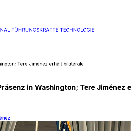
ONAL
FÜHRUNGSKRÄFTE
TECHNOLOGIE
ington; Tere Jiménez erhält bilaterale
Präsenz in Washington; Tere Jiménez er
énez