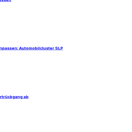
anpassen: Automobilcluster SLP
ortrückgang ab