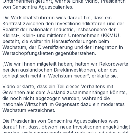
Unternehmen geführt, warnte Erika Vidrio, Präsidentin
von Canacintra Aguascalientes.
Die Wirtschaftsführerin wies darauf hin, dass ein
Kontrast zwischen den Investitionsindikatoren und der
Realität der nationalen Industrie, insbesondere der
Kleinst-, Klein- und mittleren Unternehmen (KKMU),
besteht, die weiterhin Herausforderungen beim
Wachstum, der Diversifizierung und der Integration in
Wertschöpfungsketten gegenüberstehen.
„Wie wir Ihnen mitgeteilt haben, hatten wir Rekordwerte
bei den ausländischen Direktinvestitionen, aber das
schlägt sich nicht in Wachstum nieder“, erklärte sie.
Vidrio erklärte, dass ein Teil dieses Verhaltens mit
Gewinnen aus dem Ausland zusammenhängen könnte,
die noch nicht abgezogen wurden, während die
nationale Wirtschaft im Gegensatz dazu ein moderates
Wachstum verzeichnet.
Die Präsidentin von Canacintra Aguascalientes wies
darauf hin, dass, obwohl neue Investitionen angekündigt
werden, viele davon noch nicht realisiert sind oder nicht