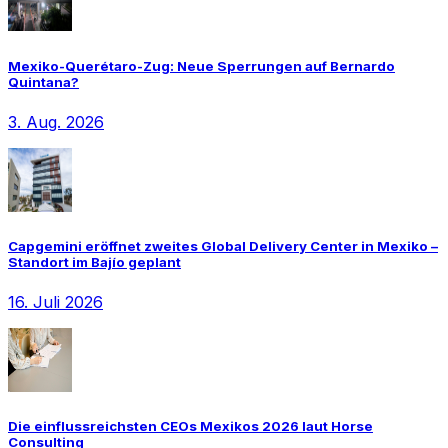
Mexiko-Querétaro-Zug: Neue Sperrungen auf Bernardo
Quintana?
3. Aug. 2026
Capgemini eröffnet zweites Global Delivery Center in Mexiko –
Standort im Bajío geplant
16. Juli 2026
Die einflussreichsten CEOs Mexikos 2026 laut Horse
Consulting