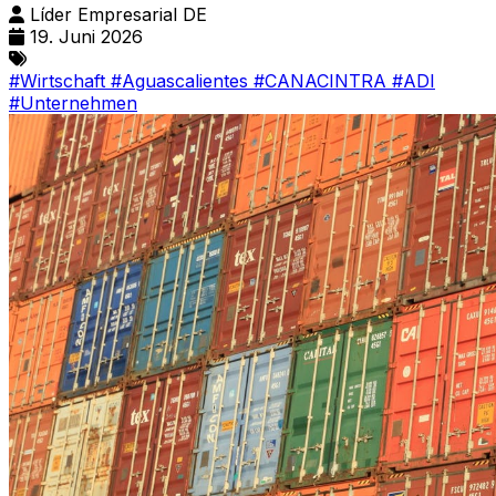
Líder Empresarial DE
19. Juni 2026
#Wirtschaft
#Aguascalientes
#CANACINTRA
#ADI
#Unternehmen