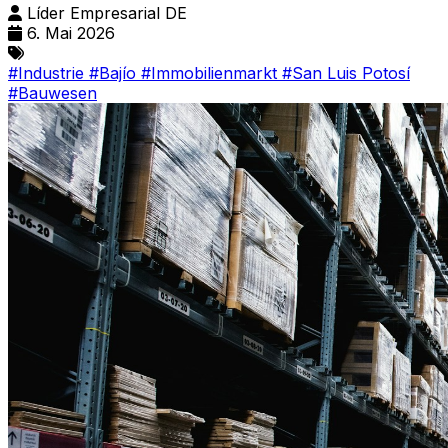
Líder Empresarial DE
6. Mai 2026
#Industrie
#Bajío
#Immobilienmarkt
#San Luis Potosí
#Bauwesen