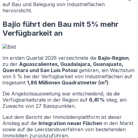
auf Bau und Belegung von Industrieflächen
hervorsticht.
Bajío führt den Bau mit 5% mehr
Verfügbarkeit an
Im ersten Quartal 2026 verzeichnete die
Bajío-Region
,
zu der
Aguascalientes, Guadalajara, Guanajuato,
Querétaro und San Luis Potosí
gehören, ein Wachstum
von 5 % bei der Verfügbarkeit von Industrieflächen auf
insgesamt
1,86 Millionen Quadratmeter (m²)
.
Die Angebotsausweitung war entscheidend, da die
Verfügbarkeitsrate in der Region auf
6,41 %
stieg, ein
Zuwachs von 27 Basispunkten.
Laut dem Bericht der Immobilienplattform ist dieser
Anstieg auf die
Integration neuer Flächen
in den Markt
sowie auf die Leerstandsverfahren von bestehenden
Immobilien zurückzuführen.