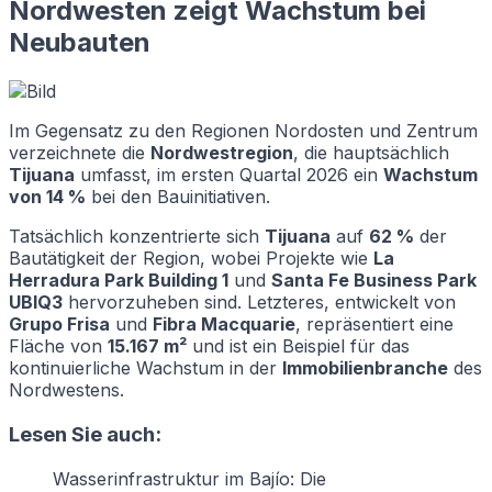
Nordwesten zeigt Wachstum bei
Neubauten
Im Gegensatz zu den Regionen Nordosten und Zentrum
verzeichnete die
Nordwestregion
, die hauptsächlich
Tijuana
umfasst, im ersten Quartal 2026 ein
Wachstum
von 14 %
bei den Bauinitiativen.
Tatsächlich konzentrierte sich
Tijuana
auf
62 %
der
Bautätigkeit der Region, wobei Projekte wie
La
Herradura Park Building 1
und
Santa Fe Business Park
UBIQ3
hervorzuheben sind. Letzteres, entwickelt von
Grupo Frisa
und
Fibra Macquarie
, repräsentiert eine
Fläche von
15.167 m²
und ist ein Beispiel für das
kontinuierliche Wachstum in der
Immobilienbranche
des
Nordwestens.
Lesen Sie auch:
Wasserinfrastruktur im Bajío: Die