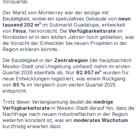
Vorquartal.
Der Markt von Monterrey war der einzige mit
Bautätigkeit, wobei ein spekulatives Gebäude von
neun
tausend 202 m²
im Submarkt Guadalupe, entwickelt
von
Finsa
, hervorsticht. Die
Verfügbarkeitsrate
im
Nordosten ist in den letzten Jahren hoch geblieben, was
die Vorsicht der Entwickler bei neuen Projekten in der
Region erklären könnte.
Die Bautätigkeit in der
Zentralregion
(die hauptsächlich
Mexiko-Stadt und Umgebung umfasst) nahm im ersten
Quartal 2026 ebenfalls ab. Nur
62.957 m²
wurden für
neue Entwicklungen registriert, was einem Rückgang
von
85 %
im Vergleich zum vierten Quartal 2025
entspricht.
Trotz dieser Verlangsamung deutet die
niedrige
Verfügbarkeitsrate
in Mexiko-Stadt darauf hin, dass die
Nachfrage nach neuen Industrieflächen in der Region
weiterhin konstant ist, was ein
moderates Wachstum
kurzfristig erwarten lässt.