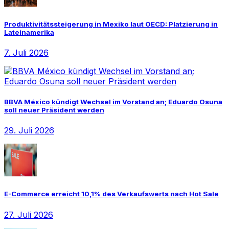
Produktivitätssteigerung in Mexiko laut OECD: Platzierung in
Lateinamerika
7. Juli 2026
BBVA México kündigt Wechsel im Vorstand an; Eduardo Osuna
soll neuer Präsident werden
29. Juli 2026
E-Commerce erreicht 10,1% des Verkaufswerts nach Hot Sale
27. Juli 2026