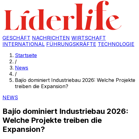
GESCHÄFT
NACHRICHTEN
WIRTSCHAFT
INTERNATIONAL
FÜHRUNGSKRÄFTE
TECHNOLOGIE
Startseite
/
News
/
Bajío dominiert Industriebau 2026: Welche Projekte
treiben die Expansion?
NEWS
Bajío dominiert Industriebau 2026:
Welche Projekte treiben die
Expansion?