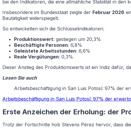
bei den Indikatoren, die eine allmähliche Stabilität in 
Insbesondere im Bundesstaat zeigte der
Februar 2026
ei
Bautätigkeit widerspiegelt.
So entwickelten sich die Schlüsselindikatoren:
Produktionswert
: gestiegen um 20,3%
Beschäftigte Personen
: 6,8%
Geleistete Arbeitsstunden
: 6,6%
Reale Vergütungen
: 0,3%
Dieser Anstieg des Produktionswerts ist ein Indiz dafür
Lesen Sie auch
Arbeitsbeschäftigung in San Luis Potosí: 97% der e
Arbeitsbeschäftigung in San Luis Potosí: 97% der erwerb
Erste Anzeichen der Erholung: der Pr
Trotz der Fortschritte hob Stevens Pérez hervor, dass di