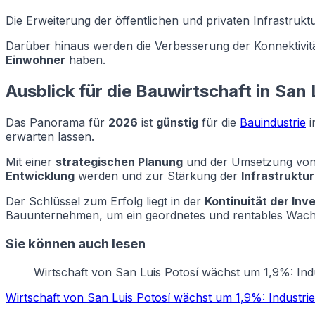
Die Erweiterung der öffentlichen und privaten Infrastrukt
Darüber hinaus werden die Verbesserung der Konnektivität
Einwohner
haben.
Ausblick für die Bauwirtschaft in San 
Das Panorama für
2026
ist
günstig
für die
Bauindustrie
i
erwarten lassen.
Mit einer
strategischen Planung
und der Umsetzung vo
Entwicklung
werden und zur Stärkung der
Infrastruktur
Der Schlüssel zum Erfolg liegt in der
Kontinuität der Inv
Bauunternehmen, um ein geordnetes und rentables Wach
Sie können auch lesen
Wirtschaft von San Luis Potosí wächst um 1,9%: Ind
Wirtschaft von San Luis Potosí wächst um 1,9%: Industri