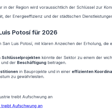
ur in der Region wird voraussichtlich der Schlüssel zur Kon
, der Energieeffizienz und der städtischen Dienstleistung
Luis Potosí für 2026
n San Luis Potosí, mit klaren Anzeichen der Erholung, die 
n
Schlüsselprojekten
könnte der Sektor zu einem der wicht
und der
Beschäftigung
beitragen.
estitionen
in Bauprojekte und in einer
effizienten Koordina
stum zu gewährleisten.
ustrie treibt Aufschwung an
e treibt Aufschwung an