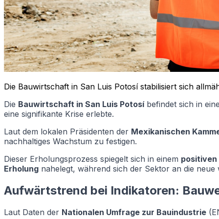
Die Bauwirtschaft in San Luis Potosí stabilisiert sich a
Die
Bauwirtschaft in San Luis Potosí
befindet sich in ei
eine signifikante Krise erlebte.
Laut dem lokalen Präsidenten der
Mexikanischen Kammer
nachhaltiges Wachstum zu festigen.
Dieser Erholungsprozess spiegelt sich in einem
positiven
Erholung
nahelegt, während sich der Sektor an die neue wi
Aufwärtstrend bei Indikatoren: Bauwe
Laut Daten der
Nationalen Umfrage zur Bauindustrie
(EN