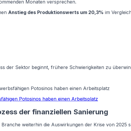
den kommenden Monaten versprechen.
nen
Anstieg des Produktionswerts um 20,3%
im Vergleic
, dass der Sektor beginnt, frühere Schwierigkeiten zu übe
rwerbsfähigen Potosinos haben einen Arbeitsplatz
sfähigen Potosinos haben einen Arbeitsplatz
ozess der finanziellen Sanierung
e Branche weiterhin die Auswirkungen der Krise von 2025 s