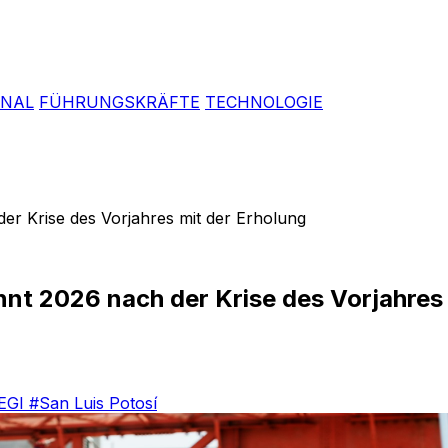
ONAL
FÜHRUNGSKRÄFTE
TECHNOLOGIE
der Krise des Vorjahres mit der Erholung
nnt 2026 nach der Krise des Vorjahres
EGI
#San Luis Potosí