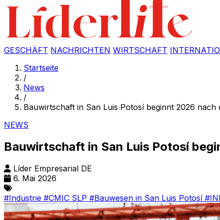
GESCHÄFT
NACHRICHTEN
WIRTSCHAFT
INTERNATI
Startseite
/
News
/
Bauwirtschaft in San Luis Potosí beginnt 2026 nach 
NEWS
Bauwirtschaft in San Luis Potosí begi
Líder Empresarial DE
6. Mai 2026
#Industrie
#CMIC SLP
#Bauwesen in San Luis Potosí
#IN