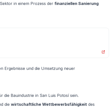
 Sektor in einem Prozess der
finanziellen Sanierung
hen Ergebnisse und die Umsetzung neuer
ie Bauindustrie in San Luis Potosí sein.
nd die
wirtschaftliche Wettbewerbsfähigkeit
des