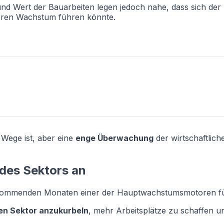
nd Wert der Bauarbeiten legen jedoch nahe, dass sich der
eren Wachstum führen könnte.
Wege ist, aber eine
enge Überwachung
der wirtschaftlic
des Sektors an
n kommenden Monaten einer der Hauptwachstumsmotoren für d
den Sektor anzukurbeln
, mehr Arbeitsplätze zu schaffen u