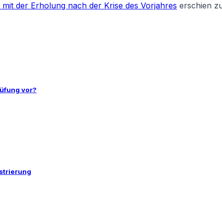
6 mit der Erholung nach der Krise des Vorjahres
erschien z
rüfung vor?
istrierung