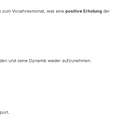
h zum Vorjahresmonat, was eine
positive Erholung
der
rwinden und seine Dynamik wieder aufzunehmen.
pürt.