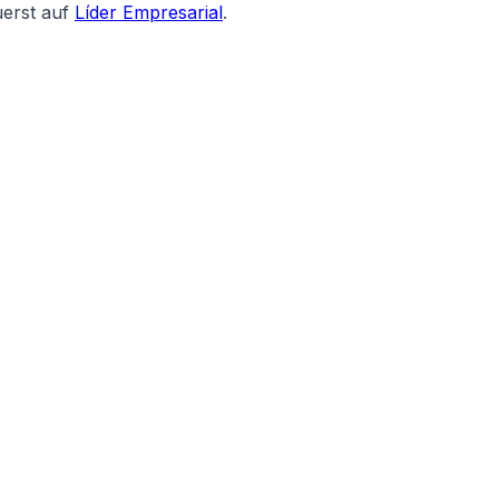
uerst auf
Líder Empresarial
.