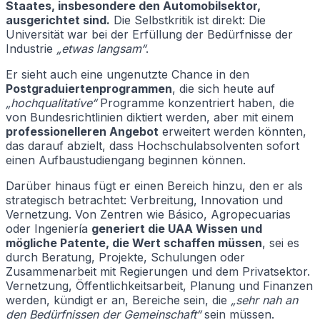
Staates, insbesondere den Automobilsektor,
ausgerichtet sind.
Die Selbstkritik ist direkt: Die
Universität war bei der Erfüllung der Bedürfnisse der
Industrie
„etwas langsam“
.
Er sieht auch eine ungenutzte Chance in den
Postgraduiertenprogrammen
, die sich heute auf
„hochqualitative“
Programme konzentriert haben, die
von Bundesrichtlinien diktiert werden, aber mit einem
professionelleren Angebot
erweitert werden könnten,
das darauf abzielt, dass Hochschulabsolventen sofort
einen Aufbaustudiengang beginnen können.
Darüber hinaus fügt er einen Bereich hinzu, den er als
strategisch betrachtet: Verbreitung, Innovation und
Vernetzung. Von Zentren wie Básico, Agropecuarias
oder Ingeniería
generiert die UAA Wissen und
mögliche Patente, die Wert schaffen müssen
, sei es
durch Beratung, Projekte, Schulungen oder
Zusammenarbeit mit Regierungen und dem Privatsektor.
Vernetzung, Öffentlichkeitsarbeit, Planung und Finanzen
werden, kündigt er an, Bereiche sein, die
„sehr nah an
den Bedürfnissen der Gemeinschaft“
sein müssen.