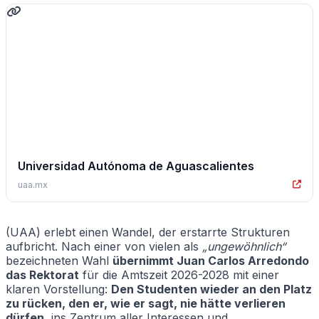
Universidad Autónoma de Aguascalientes
uaa.mx
(UAA) erlebt einen Wandel, der erstarrte Strukturen
aufbricht. Nach einer von vielen als
„ungewöhnlich“
bezeichneten Wahl
übernimmt Juan Carlos Arredondo
das Rektorat
für die Amtszeit 2026-2028 mit einer
klaren Vorstellung:
Den Studenten wieder an den Platz
zu rücken, den er, wie er sagt, nie hätte verlieren
dürfen
, ins Zentrum aller Interessen und