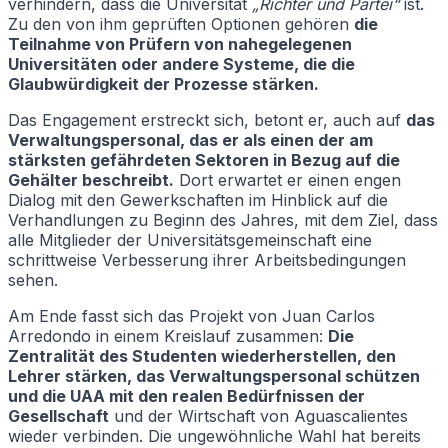
verhindern, dass die Universität
„Richter und Partei“
ist.
Zu den von ihm geprüften Optionen gehören
die
Teilnahme von Prüfern von nahegelegenen
Universitäten oder andere Systeme, die die
Glaubwürdigkeit der Prozesse stärken.
Das Engagement erstreckt sich, betont er, auch auf
das
Verwaltungspersonal, das er als einen der am
stärksten gefährdeten Sektoren in Bezug auf die
Gehälter beschreibt.
Dort erwartet er einen engen
Dialog mit den Gewerkschaften im Hinblick auf die
Verhandlungen zu Beginn des Jahres, mit dem Ziel, dass
alle Mitglieder der Universitätsgemeinschaft eine
schrittweise Verbesserung ihrer Arbeitsbedingungen
sehen.
Am Ende fasst sich das Projekt von Juan Carlos
Arredondo in einem Kreislauf zusammen:
Die
Zentralität des Studenten wiederherstellen, den
Lehrer stärken, das Verwaltungspersonal schützen
und die UAA mit den realen Bedürfnissen der
Gesellschaft
und der Wirtschaft von Aguascalientes
wieder verbinden. Die ungewöhnliche Wahl hat bereits