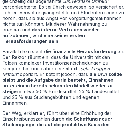
gleichzeitig das sogenannte
„universitäre Umfeld“
verschlechterte. Es sei üblich gewesen, so versichert er,
Lehrer, Verwaltungsangestellte und Studenten sagen zu
hören, dass sie aus Angst vor Vergeltungsmaßnahmen
nichts tun könnten. Mit dieser Wahrnehmung zu
brechen und
das interne Vertrauen wieder
aufzubauen, wird eine seiner ersten
Herausforderungen sein.
Parallel dazu steht
die finanzielle Herausforderung
an.
Der Rektor räumt ein, dass die Universität mit den
Folgen komplexer Investitionsentscheidungen zu
kämpfen hat und daher derzeit mit
„sehr knappen
Mitteln“
operiert. Er betont jedoch, dass
die UAA solide
bleibt und die Aufgabe darin besteht, Einnahmen
unter einem bereits bekannten Modell wieder zu
steigern
: etwa 50 % Bundesmittel, 25 % Landesmittel
und 25 % aus Studiengebühren und eigenen
Einnahmen.
Der Weg, erklärt er, führt über eine Erhöhung der
Einschreibungszahlen durch
die Schaffung neuer
Studiengänge, die auf die produktive Basis des