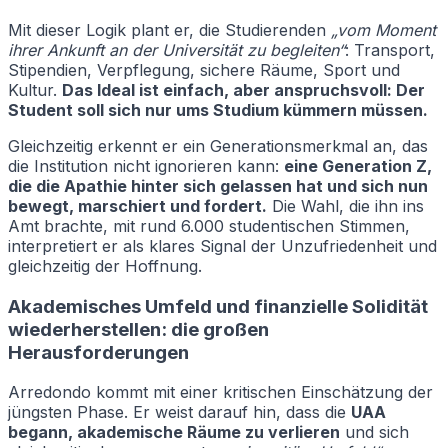
Mit dieser Logik plant er, die Studierenden
„vom Moment
ihrer Ankunft an der Universität zu begleiten“
: Transport,
Stipendien, Verpflegung, sichere Räume, Sport und
Kultur.
Das Ideal ist einfach, aber anspruchsvoll: Der
Student soll sich nur ums Studium kümmern müssen.
Gleichzeitig erkennt er ein Generationsmerkmal an, das
die Institution nicht ignorieren kann:
eine Generation Z,
die die Apathie hinter sich gelassen hat und sich nun
bewegt, marschiert und fordert.
Die Wahl, die ihn ins
Amt brachte, mit rund 6.000 studentischen Stimmen,
interpretiert er als klares Signal der Unzufriedenheit und
gleichzeitig der Hoffnung.
Akademisches Umfeld und finanzielle Solidität
wiederherstellen: die großen
Herausforderungen
Arredondo kommt mit einer kritischen Einschätzung der
jüngsten Phase. Er weist darauf hin, dass die
UAA
begann, akademische Räume zu verlieren
und sich