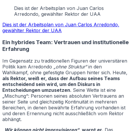
Dies ist der Arbeitsplan von Juan Carlos
Arredondo, gewählter Rektor der UAA
Dies ist der Arbeitsplan von Juan Carlos Arredondo,
gewählter Rektor der UAA
Ein hybrides Team: Vertrauen und institutionelle
Erfahrung
Im Gegensatz zu traditionellen Figuren der universitären
Politik kam Arredondo
„ohne Struktur“
in den
Wahlkampf, ohne gefestigte Gruppen hinter sich. Heute,
als Rektor, weiß er, dass der Aufbau seines Teams
entscheidend sein wird, um den Diskurs in
Entscheidungen umzusetzen
. Seine Wette ist eine
„Mischung“: Personen seines absoluten Vertrauens an
seiner Seite und gleichzeitig Kontinuität in mehreren
Bereichen, in denen bewährte Erfahrung vorhanden ist
und deren Ernennung nicht ausschließlich vom Rektor
abhängt.
„Wir können nicht improvisieren“
, warnt er.
Das