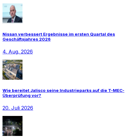
Nissan verbessert Ergebnisse im ersten Quartal des
Geschäftsjahres 2026
4. Aug. 2026
Wie bereitet Jalisco seine Industrieparks auf die T-MEC-
Überprüfung vor?
20. Juli 2026