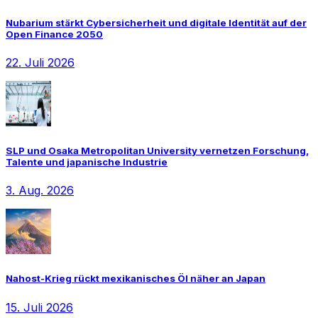
Nubarium stärkt Cybersicherheit und digitale Identität auf der
Open Finance 2050
22. Juli 2026
SLP und Osaka Metropolitan University vernetzen Forschung,
Talente und japanische Industrie
3. Aug. 2026
Nahost-Krieg rückt mexikanisches Öl näher an Japan
15. Juli 2026