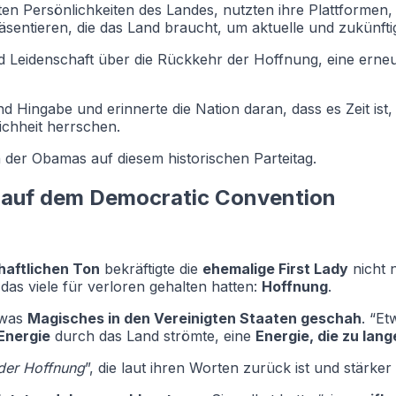
sten Persönlichkeiten des Landes, nutzten ihre Plattformen
räsentieren, die das Land braucht, um aktuelle und zukünf
 Leidenschaft über die Rückkehr der Hoffnung, eine erneue
 Hingabe und erinnerte die Nation daran, dass es Zeit ist, 
ichheit herrschen.
der Obamas auf diesem historischen Parteitag.
 auf dem Democratic Convention
haftlichen Ton
bekräftigte die
ehemalige First Lady
nicht 
das viele für verloren gehalten hatten:
Hoffnung
.
twas
Magisches in den Vereinigten Staaten geschah
. “E
Energie
durch das Land strömte, eine
Energie, die zu la
der Hoffnung
”, die laut ihren Worten zurück ist und stärker 