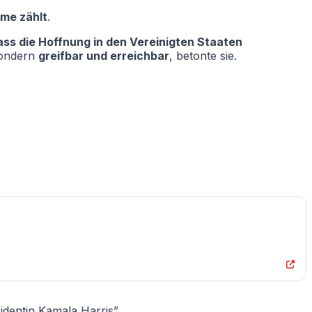
mme zählt
.
ass die Hoffnung in den Vereinigten Staaten
sondern
greifbar und erreichbar
, betonte sie.
sidentin Kamala Harris”.