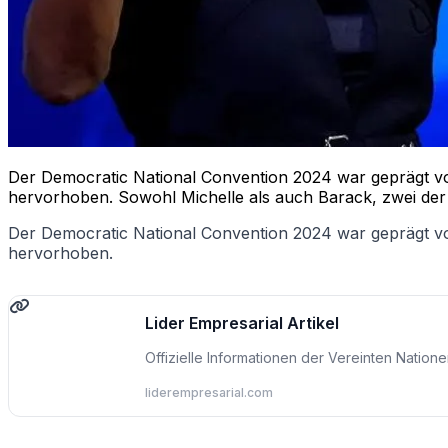
Der Democratic National Convention 2024 war geprägt vo
hervorhoben. Sowohl Michelle als auch Barack, zwei der e
Der Democratic National Convention 2024 war geprägt vo
hervorhoben.
Lider Empresarial Artikel
Offizielle Informationen der Vereinten Nation
liderempresarial.com