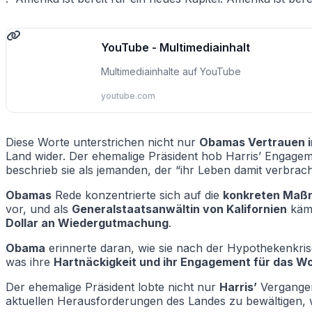
YouTube - Multimediainhalt
Multimediainhalte auf YouTube
youtube.com
Diese Worte unterstrichen nicht nur
Obamas Vertrauen in
Land wider. Der ehemalige Präsident hob Harris’ Engagem
beschrieb sie als jemanden, der “ihr Leben damit verbra
Obamas
Rede konzentrierte sich auf die
konkreten Maß
vor, und als
Generalstaatsanwältin von Kalifornien
kämp
Dollar an Wiedergutmachung
.
Obama
erinnerte daran, wie sie nach der Hypothekenkrise
was ihre
Hartnäckigkeit und ihr Engagement für das Wo
Der ehemalige Präsident lobte nicht nur
Harris’
Vergangen
aktuellen Herausforderungen des Landes zu bewältigen, 