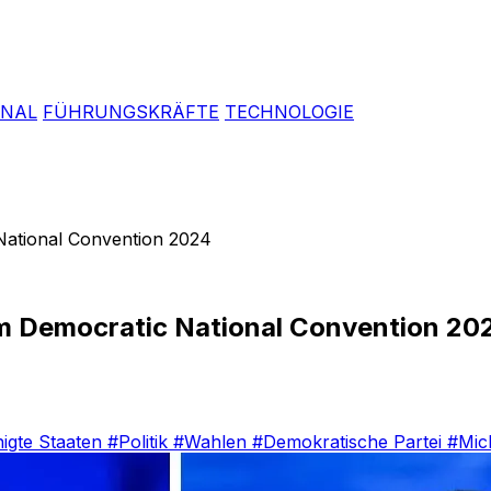
ONAL
FÜHRUNGSKRÄFTE
TECHNOLOGIE
National Convention 2024
m Democratic National Convention 20
nigte Staaten
#Politik
#Wahlen
#Demokratische Partei
#Mic