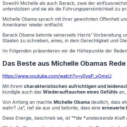
Sowohl Michelle als auch Barack, zwei der einflussreich
unterstützen und sie als die Führungspersönlichkeit zu p
Michelle Obama sprach mit ihrer gewohnten Offenheit und
Amerikaner wieder entfacht.
Barack Obama betonte seinerseits Harris’ Vorbereitung und
Staaten zu schreiben, eines, in dem Gerechtigkeit und Gle
Im Folgenden präsentieren wir die Höhepunkte der Reden 
Das Beste aus Michelle Obamas Rede
https://www.youtube.com/watch?v=y0yqP_vOmxU
Mit ihrem
charakteristischen aufrichtigen und leidensc
kündigte auch das
Wiederauftauchen eines Gefühls
an, 
Von Anfang an machte
Michelle Obama
deutlich, dass e
wahr? Ja”, rief sie aus und betonte, dass eine
erneuerte 
Diese Energie, beschrieb sie, ist “*die *
ansteckende Kraft 