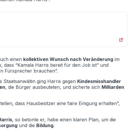
auch einen
kollektiven Wunsch nach Veränderung
im
 dass “Kamala Harris bereit für den Job ist” und
nen Fürsprecher brauchen”.
ls Staatsanwältin ging Harris gegen
Kindesmisshandler
ten
, die Bürger ausbeuteten, und sicherte sich
Milliarden
llen, dass Hausbesitzer eine faire Einigung erhalten”,
Harris
, so betonte er, habe einen klaren Plan, um die
sorgung
und die
Bildung
.