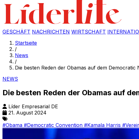
GESCHÄFT
NACHRICHTEN
WIRTSCHAFT
INTERNATI
Startseite
/
News
/
Die besten Reden der Obamas auf dem Democratic 
NEWS
Die besten Reden der Obamas auf de
Líder Empresarial DE
21. August 2024
#Obama
#Democratic Convention
#Kamala Harris
#Verei