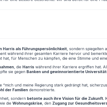
 Harris als Führungspersönlichkeit
, sondern spiegelten 
ent während ihrer gesamten Karriere hervor und bemerkte,
cht hat, für Menschen zu kämpfen, die eine Stimme und ei
nahmen
, die
Harris
während ihrer Karriere ergriffen hat. A
fte sie gegen
Banken und gewinnorientierte Universitä
 “mich und meine Regierung stark gedrängt hat, sicherzuste
hl der Familien
demonstrierte.
heit, sondern
betonte auch ihre Vision für die Zukunft
.
wie die
Wohnungskrise
, den
Zugang zur Gesundheitsver