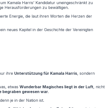
, um Kamala Harris’ Kandidatur uneingeschränkt zu
tige Herausforderungen zu bewältigen.
rte Energie, die laut ihren Worten die Herzen der
ein neues Kapitel in der Geschichte der Vereinigten
nur ihre
Unterstützung für Kamala Harris
, sondern
twas, etwas
Wunderbar Magisches liegt in der Luft
, nicht
nge begraben gewesen war
.
denn je in der Nation ist.