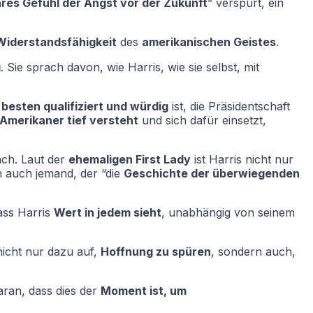
ares Gefühl der Angst vor der Zukunft
” verspürt, ein
Widerstandsfähigkeit
des
amerikanischen Geistes
.
g
. Sie sprach davon, wie Harris, wie sie selbst, mit
besten qualifiziert und würdig
ist, die Präsidentschaft
 Amerikaner tief versteht
und sich dafür einsetzt,
ch. Laut der
ehemaligen First Lady
ist Harris nicht nur
n auch jemand, der “die
Geschichte der überwiegenden
ass Harris
Wert in jedem sieht
, unabhängig von seinem
icht nur dazu auf,
Hoffnung zu spüren
, sondern auch,
daran, dass dies der
Moment ist, um