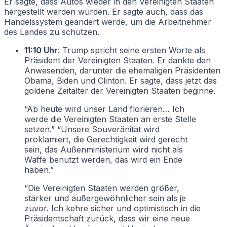
Er sagte, dass Autos wieder in den Vereinigten Staaten
hergestellt werden würden. Er sagte auch, dass das
Handelssystem geändert werde, um die Arbeitnehmer
des Landes zu schützen.
11:10 Uhr
: Trump spricht seine ersten Worte als
Präsident der Vereinigten Staaten. Er dankte den
Anwesenden, darunter die ehemaligen Präsidenten
Obama, Biden und Clinton. Er sagte, dass jetzt das
goldene Zeitalter der Vereinigten Staaten beginne.
“Ab heute wird unser Land florieren… Ich
werde die Vereinigten Staaten an erste Stelle
setzen.” “Unsere Souveränität wird
proklamiert, die Gerechtigkeit wird gerecht
sein, das Außenministerium wird nicht als
Waffe benutzt werden, das wird ein Ende
haben.”
“Die Vereinigten Staaten werden größer,
stärker und außergewöhnlicher sein als je
zuvor. Ich kehre sicher und optimistisch in die
Präsidentschaft zurück, dass wir eine neue