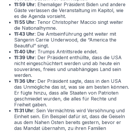
11:59 Uhr
: Ehemaliger Präsident Biden und andere
Gäste verlassen die Veranstaltung im Kapitol, wie
es die Agenda vorsieht.
11:55 Uhr
: Tenor Christopher Maccio singt weiter
die Nationalhymne.
11:43 Uhr
: Die Amtseinführung geht weiter mit
Sängerin Carrie Underwood, die “America the
Beautiful” singt.
11:40 Uhr
: Trumps Antrittsrede endet.
11:39 Uhr
: Der Präsident enthüllte, dass die USA
nicht eingeschüchtert werden und ab heute ein
souveränes, freies und unabhängiges Land sein
werden.
11:36 Uhr
: Der Präsident sagte, dass in den USA
das Unmögliche das ist, was sie am besten können.
Er fügte hinzu, dass alle Staaten von Patrioten
geschmiedet wurden, die alles für Rechte und
Freiheit gaben.
11:31 Uhr
: Sein Vermächtnis wird Versöhnung und
Einheit sein. Ein Beispiel dafür ist, dass die Geiseln
aus dem Nahen Osten bereits gestern, bevor er
das Mandat übernahm, zu ihren Familien