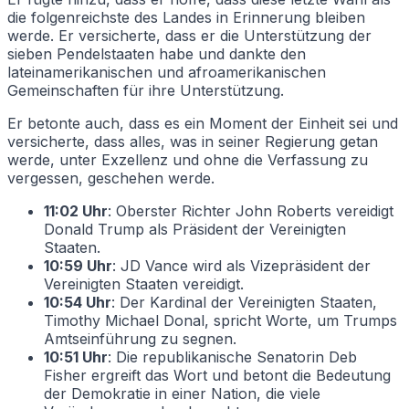
die folgenreichste des Landes in Erinnerung bleiben
werde. Er versicherte, dass er die Unterstützung der
sieben Pendelstaaten habe und dankte den
lateinamerikanischen und afroamerikanischen
Gemeinschaften für ihre Unterstützung.
Er betonte auch, dass es ein Moment der Einheit sei und
versicherte, dass alles, was in seiner Regierung getan
werde, unter Exzellenz und ohne die Verfassung zu
vergessen, geschehen werde.
11:02 Uhr
: Oberster Richter John Roberts vereidigt
Donald Trump als Präsident der Vereinigten
Staaten.
10:59 Uhr
: JD Vance wird als Vizepräsident der
Vereinigten Staaten vereidigt.
10:54 Uhr
: Der Kardinal der Vereinigten Staaten,
Timothy Michael Donal, spricht Worte, um Trumps
Amtseinführung zu segnen.
10:51 Uhr
: Die republikanische Senatorin Deb
Fisher ergreift das Wort und betont die Bedeutung
der Demokratie in einer Nation, die viele