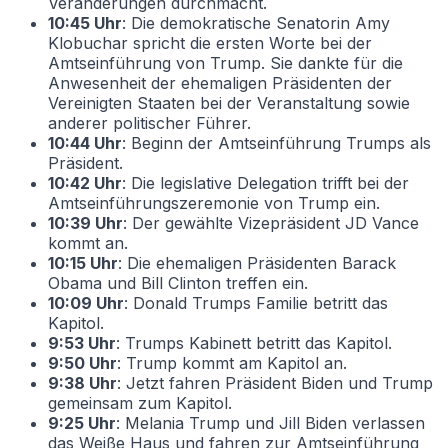
Veränderungen durchmacht.
10:45 Uhr
: Die demokratische Senatorin Amy
Klobuchar spricht die ersten Worte bei der
Amtseinführung von Trump. Sie dankte für die
Anwesenheit der ehemaligen Präsidenten der
Vereinigten Staaten bei der Veranstaltung sowie
anderer politischer Führer.
10:44 Uhr
: Beginn der Amtseinführung Trumps als
Präsident.
10:42 Uhr
: Die legislative Delegation trifft bei der
Amtseinführungszeremonie von Trump ein.
10:39 Uhr
: Der gewählte Vizepräsident JD Vance
kommt an.
10:15 Uhr
: Die ehemaligen Präsidenten Barack
Obama und Bill Clinton treffen ein.
10:09 Uhr
: Donald Trumps Familie betritt das
Kapitol.
9:53 Uhr
: Trumps Kabinett betritt das Kapitol.
9:50 Uhr
: Trump kommt am Kapitol an.
9:38 Uhr
: Jetzt fahren Präsident Biden und Trump
gemeinsam zum Kapitol.
9:25 Uhr
: Melania Trump und Jill Biden verlassen
das Weiße Haus und fahren zur Amtseinführung