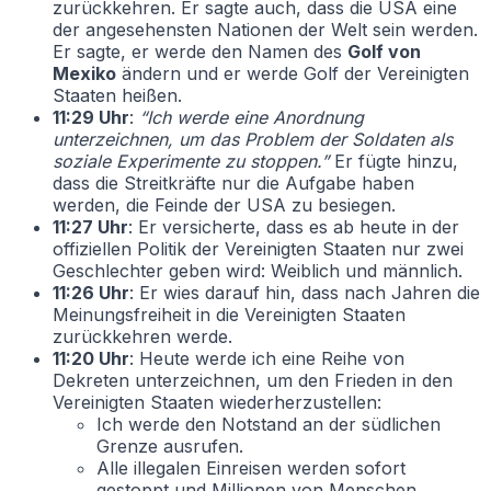
zurückkehren. Er sagte auch, dass die USA eine
der angesehensten Nationen der Welt sein werden.
Er sagte, er werde den Namen des
Golf von
Mexiko
ändern und er werde Golf der Vereinigten
Staaten heißen.
11:29 Uhr
:
“Ich werde eine Anordnung
unterzeichnen, um das Problem der Soldaten als
soziale Experimente zu stoppen.”
Er fügte hinzu,
dass die Streitkräfte nur die Aufgabe haben
werden, die Feinde der USA zu besiegen.
11:27 Uhr
: Er versicherte, dass es ab heute in der
offiziellen Politik der Vereinigten Staaten nur zwei
Geschlechter geben wird: Weiblich und männlich.
11:26 Uhr
: Er wies darauf hin, dass nach Jahren die
Meinungsfreiheit in die Vereinigten Staaten
zurückkehren werde.
11:20 Uhr
: Heute werde ich eine Reihe von
Dekreten unterzeichnen, um den Frieden in den
Vereinigten Staaten wiederherzustellen:
Ich werde den Notstand an der südlichen
Grenze ausrufen.
Alle illegalen Einreisen werden sofort
gestoppt und Millionen von Menschen