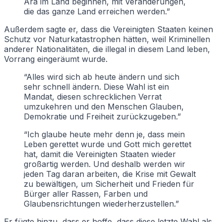
Ära im Land beginnen, mit Veränderungen,
die das ganze Land erreichen werden.”
Außerdem sagte er, dass die Vereinigten Staaten keinen
Schutz vor Naturkatastrophen hätten, weil Kriminellen
anderer Nationalitäten, die illegal in diesem Land leben,
Vorrang eingeräumt wurde.
“Alles wird sich ab heute ändern und sich
sehr schnell ändern. Diese Wahl ist ein
Mandat, diesen schrecklichen Verrat
umzukehren und den Menschen Glauben,
Demokratie und Freiheit zurückzugeben.”
“Ich glaube heute mehr denn je, dass mein
Leben gerettet wurde und Gott mich gerettet
hat, damit die Vereinigten Staaten wieder
großartig werden. Und deshalb werden wir
jeden Tag daran arbeiten, die Krise mit Gewalt
zu bewältigen, um Sicherheit und Frieden für
Bürger aller Rassen, Farben und
Glaubensrichtungen wiederherzustellen.”
Er fügte hinzu, dass er hoffe, dass diese letzte Wahl als