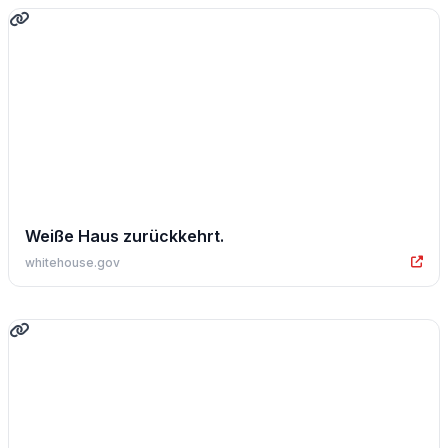
Weiße Haus zurückkehrt.
whitehouse.gov