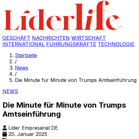
GESCHÄFT
NACHRICHTEN
WIRTSCHAFT
INTERNATIONAL
FÜHRUNGSKRÄFTE
TECHNOLOGIE
Startseite
/
News
/
Die Minute für Minute von Trumps Amtseinführung
NEWS
Die Minute für Minute von Trumps
Amtseinführung
Líder Empresarial DE
20. Januar 2025