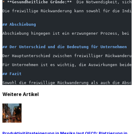
*
 **Gesundheitliche Gründe:**
  Die Notwendigkeit, sich 
Die freiwillige Rückwanderung kann sowohl für die Indiv
## Abschiebung
Abschiebung hingegen ist ein erzwungener Prozess, bei d
## Der Unterschied und die Bedeutung für Unternehmen
Der Hauptunterschied zwischen freiwilliger Rückwanderun
Für Unternehmen ist es wichtig, die Auswirkungen beider
## Fazit
Sowohl die freiwillige Rückwanderung als auch die Absch
Weitere Artikel
Produktivitätssteigerung in Mexiko laut OECD: Platzierung in