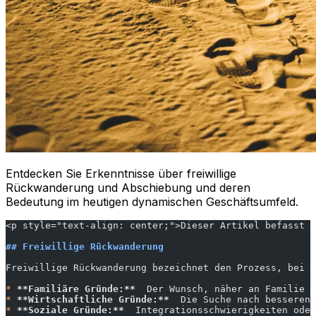
Entdecken Sie Erkenntnisse über freiwillige
Rückwanderung und Abschiebung und deren
Bedeutung im heutigen dynamischen Geschäftsumfeld.
<p style="text-align: center;">Dieser Artikel befasst s
## Freiwillige Rückwanderung
Freiwillige Rückwanderung bezeichnet den Prozess, bei d
*
 **Familiäre Gründe:**
  Der Wunsch, näher an Familie u
*
 **Wirtschaftliche Gründe:**
  Die Suche nach besseren 
*
 **Soziale Gründe:**
  Integrationsschwierigkeiten oder