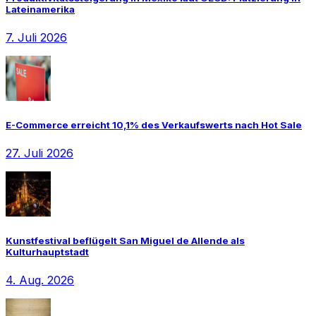
Lateinamerika
7. Juli 2026
E-Commerce erreicht 10,1% des Verkaufswerts nach Hot Sale
27. Juli 2026
Kunstfestival beflügelt San Miguel de Allende als
Kulturhauptstadt
4. Aug. 2026