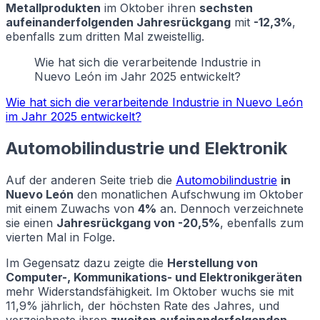
Metallprodukten
im Oktober ihren
sechsten
aufeinanderfolgenden Jahresrückgang
mit
-12,3%
,
ebenfalls zum dritten Mal zweistellig.
Wie hat sich die verarbeitende Industrie in
Nuevo León im Jahr 2025 entwickelt?
Wie hat sich die verarbeitende Industrie in Nuevo León
im Jahr 2025 entwickelt?
Automobilindustrie und Elektronik
Auf der anderen Seite trieb die
Automobilindustrie
in
Nuevo León
den monatlichen Aufschwung im Oktober
mit einem Zuwachs von
4%
an. Dennoch verzeichnete
sie einen
Jahresrückgang von -20,5%
, ebenfalls zum
vierten Mal in Folge.
Im Gegensatz dazu zeigte die
Herstellung von
Computer-, Kommunikations- und Elektronikgeräten
mehr Widerstandsfähigkeit. Im Oktober wuchs sie mit
11,9% jährlich, der höchsten Rate des Jahres, und
verzeichnete ihren
zweiten aufeinanderfolgenden