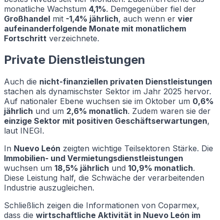
monatliche Wachstum
4,1%
. Demgegenüber fiel der
Großhandel
mit
-1,4% jährlich
, auch wenn er
vier
aufeinanderfolgende Monate mit monatlichem
Fortschritt
verzeichnete.
Private Dienstleistungen
Auch die
nicht-finanziellen privaten Dienstleistungen
stachen als dynamischster Sektor im Jahr 2025 hervor.
Auf nationaler Ebene wuchsen sie im Oktober um
0,6%
jährlich
und um
2,6% monatlich
. Zudem waren sie der
einzige Sektor mit positiven Geschäftserwartungen
,
laut INEGI.
In
Nuevo León
zeigten wichtige Teilsektoren Stärke. Die
Immobilien- und Vermietungsdienstleistungen
wuchsen um
18,5% jährlich
und
10,9% monatlich
.
Diese Leistung half, die Schwäche der verarbeitenden
Industrie auszugleichen.
Schließlich zeigen die Informationen von Coparmex,
dass die
wirtschaftliche Aktivität in Nuevo León im