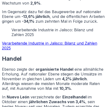
Wachstum von
2,9%
.
Im Gegensatz dazu fiel das Baugewerbe auf nationaler
Ebene um
-13,6% jährlich
, und die öffentlichen Arbeiten
gingen um
-34,1%
zum zehnten Mal in Folge zurück.
Verarbeitende Industrie in Jalisco: Bilanz und
Zahlen 2025
Verarbeitende Industrie in Jalisco: Bilanz und Zahlen
2025
Handel
Ebenso zeigte der
organisierte Handel
eine allmähliche
Erholung. Auf nationaler Ebene stiegen die Umsätze im
November in gleichen Läden um
4,2% jährlich
.
Allerdings wiesen die meisten Monate moderate Raten
auf, mit Ausnahme von Mai mit
10,3%
.
In
Nuevo León
verzeichnete der
Einzelhandel
im
Oktober einen
jährlichen Zuwachs von 3,4%
, sein
bestes Niveau seit vier Monaten. Zudem erreichte das