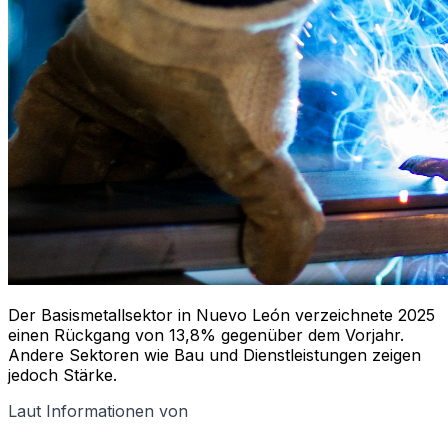
Der Basismetallsektor in Nuevo León verzeichnete 2025
einen Rückgang von 13,8% gegenüber dem Vorjahr.
Andere Sektoren wie Bau und Dienstleistungen zeigen
jedoch Stärke.
Laut Informationen von