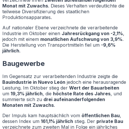
Monat mit Zuwachs
. Dieses Verhalten verdeutlichte die
teilweise Diversifizierung des staatlichen
Produktionsapparates.
Auf nationaler Ebene verzeichnete die verarbeitende
Industrie im Oktober einen
Jahresrückgang von -2,1%
,
jedoch mit einem
monatlichen Aufschwung von 3,9%
.
Die Herstellung von Transportmitteln fiel um
-9,6%
jährlich
.
Baugewerbe
Im Gegensatz zur verarbeitenden Industrie zeigte die
Bauindustrie in Nuevo León
jedoch eine herausragende
Leistung. Im Oktober stieg der
Wert der Bauarbeiten
um
19,3% jährlich
, die
höchste Rate des Jahres
, und
summierte sich zu
drei aufeinanderfolgenden
Monaten mit Zuwachs
.
Der Impuls kam hauptsächlich vom
öffentlichen Bau
,
dessen Index um
161,1% jährlich
stieg. Der
private Bau
verzeichnete zum zweiten Mal in Folge ein jährliches