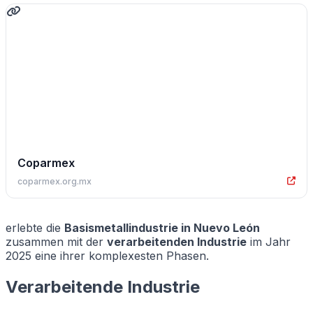
Coparmex
coparmex.org.mx
erlebte die
Basismetallindustrie in Nuevo León
zusammen mit der
verarbeitenden Industrie
im Jahr
2025 eine ihrer komplexesten Phasen.
Verarbeitende Industrie