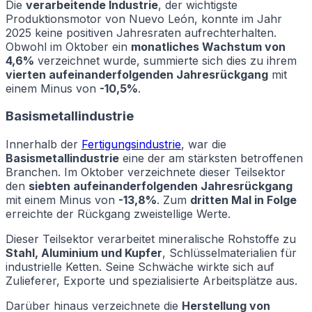
Die
verarbeitende Industrie
, der wichtigste
Produktionsmotor von Nuevo León, konnte im Jahr
2025 keine positiven Jahresraten aufrechterhalten.
Obwohl im Oktober ein
monatliches Wachstum von
4,6%
verzeichnet wurde, summierte sich dies zu ihrem
vierten aufeinanderfolgenden Jahresrückgang
mit
einem Minus von
-10,5%
.
Basismetallindustrie
Innerhalb der
Fertigungsindustrie
, war die
Basismetallindustrie
eine der am stärksten betroffenen
Branchen. Im Oktober verzeichnete dieser Teilsektor
den
siebten aufeinanderfolgenden Jahresrückgang
mit einem Minus von
-13,8%
. Zum
dritten Mal in Folge
erreichte der Rückgang zweistellige Werte.
Dieser Teilsektor verarbeitet mineralische Rohstoffe zu
Stahl, Aluminium und Kupfer
, Schlüsselmaterialien für
industrielle Ketten. Seine Schwäche wirkte sich auf
Zulieferer, Exporte und spezialisierte Arbeitsplätze aus.
Darüber hinaus verzeichnete die
Herstellung von