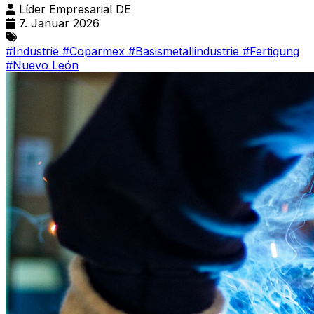
Líder Empresarial DE
7. Januar 2026
#Industrie
#Coparmex
#Basismetallindustrie
#Fertigung
#Nuevo León