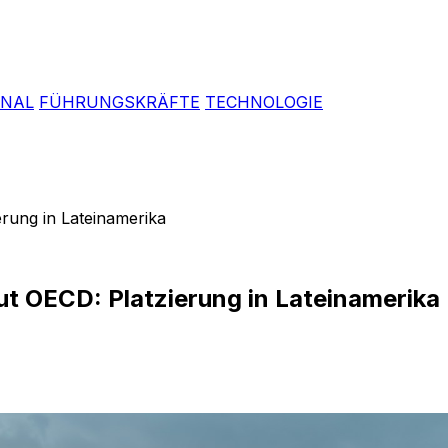
ONAL
FÜHRUNGSKRÄFTE
TECHNOLOGIE
erung in Lateinamerika
ut OECD: Platzierung in Lateinamerika