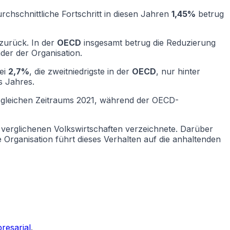
hschnittliche Fortschritt in diesen Jahren
1,45%
betrug
zurück. In der
OECD
insgesamt betrug die Reduzierung
der der Organisation.
bei
2,7%
, die zweitniedrigste in der
OECD
, nur hinter
s Jahres.
gleichen Zeitraums 2021, während der OECD-
verglichenen Volkswirtschaften verzeichnete. Darüber
ie Organisation führt dieses Verhalten auf die anhaltenden
resarial
.