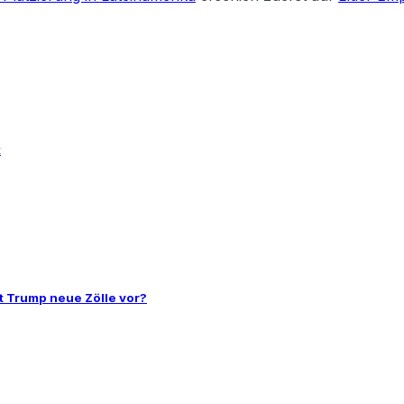
k
t Trump neue Zölle vor?