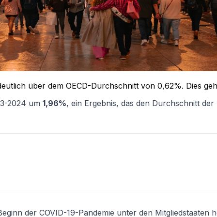
 deutlich über dem OECD-Durchschnitt von 0,62%. Dies geh
023-2024 um
1,96%
, ein Ergebnis, das den Durchschnitt der
t Beginn der COVID-19-Pandemie unter den Mitgliedstaaten 