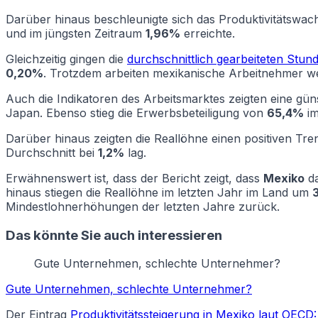
Darüber hinaus beschleunigte sich das Produktivitätswac
und im jüngsten Zeitraum
1,96%
erreichte.
Gleichzeitig gingen die
durchschnittlich gearbeiteten Stun
0,20%
. Trotzdem arbeiten mexikanische Arbeitnehmer wei
Auch die Indikatoren des Arbeitsmarktes zeigten eine gün
Japan. Ebenso stieg die Erwerbsbeteiligung von
65,4%
im
Darüber hinaus zeigten die Reallöhne einen positiven Tre
Durchschnitt bei
1,2%
lag.
Erwähnenswert ist, dass der Bericht zeigt, dass
Mexiko
da
hinaus stiegen die Reallöhne im letzten Jahr im Land um
Mindestlohnerhöhungen der letzten Jahre zurück.
Das könnte Sie auch interessieren
Gute Unternehmen, schlechte Unternehmer?
Gute Unternehmen, schlechte Unternehmer?
Der Eintrag
Produktivitätssteigerung in Mexiko laut OECD: