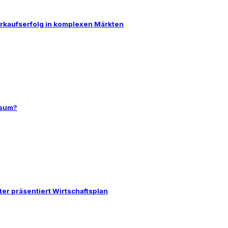
rkaufserfolg in komplexen Märkten
nsum?
er präsentiert Wirtschaftsplan