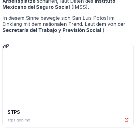
Arbeitsplätze
schaffen, laut Daten des
Instituto
Mexicano del Seguro Social
(IMSS).
In diesem Sinne bewegte sich San Luis Potosí im
Einklang mit dem nationalen Trend. Laut dem von der
Secretaría del Trabajo y Previsión Social
(
STPS
stps.gob.mx