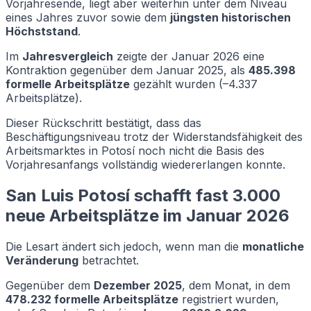
Vorjahresende, liegt aber weiterhin unter dem Niveau
eines Jahres zuvor sowie dem
jüngsten historischen
Höchststand
.
Im
Jahresvergleich
zeigte der Januar 2026 eine
Kontraktion gegenüber dem Januar 2025, als
485.398
formelle Arbeitsplätze
gezählt wurden (–4.337
Arbeitsplätze).
Dieser Rückschritt bestätigt, dass das
Beschäftigungsniveau trotz der Widerstandsfähigkeit des
Arbeitsmarktes in Potosí noch nicht die Basis des
Vorjahresanfangs vollständig wiedererlangen konnte.
San Luis Potosí schafft fast 3.000
neue Arbeitsplätze im Januar 2026
Die Lesart ändert sich jedoch, wenn man die
monatliche
Veränderung
betrachtet.
Gegenüber dem
Dezember 2025
, dem Monat, in dem
478.232 formelle Arbeitsplätze
registriert wurden,