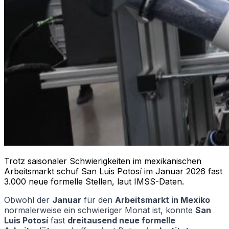
Trotz saisonaler Schwierigkeiten im mexikanischen
Arbeitsmarkt schuf San Luis Potosí im Januar 2026 fast
3.000 neue formelle Stellen, laut IMSS-Daten.
Obwohl der
Januar
für den
Arbeitsmarkt in Mexiko
normalerweise ein schwieriger Monat ist, konnte
San
Luis Potosí
fast
dreitausend neue formelle