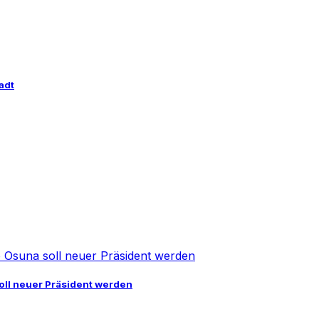
adt
oll neuer Präsident werden