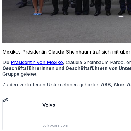
Mexikos Präsidentin Claudia Sheinbaum traf sich mit üb
Die
Präsidentin von Mexiko
, Claudia Sheinbaum Pardo, em
Geschäftsführerinnen und Geschäftsführern von Unt
Gruppe geleitet.
Zu den vertretenen Unternehmen gehörten
ABB, Aker, A
Volvo
volvocars.com