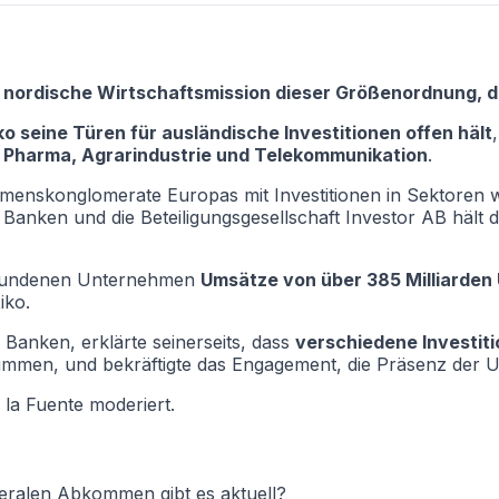
te nordische Wirtschaftsmission dieser Größenordnung, 
o seine Türen für ausländische Investitionen offen hält
, Pharma, Agrarindustrie und Telekommunikation
.
hmenskonglomerate Europas mit Investitionen in Sektoren 
Banken und die Beteiligungsgesellschaft Investor AB hält 
rbundenen Unternehmen
Umsätze von über 385 Milliarden 
iko.
Banken, erklärte seinerseits, dass
verschiedene Investit
immen, und bekräftigte das Engagement, die Präsenz der 
a Fuente moderiert.
teralen Abkommen gibt es aktuell?