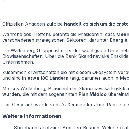
.
Offiziellen Angaben zufolge
handelt es sich um die ers
Während des Treffens betonte die Präsidentin, dass
Mexik
verschiedenen strategischen Sektoren, darunter
Energie
Die Wallenberg Gruppe ist einer der wichtigsten Unterne
Biowissenschaften. Über die Bank Skandinaviska Enskilda 
Unternehmen.
Zusammen erwirtschaften die mit diesem Ökosystem ve
und sind in
etwa 180 Ländern
tätig, darunter auch in Mex
Marcus Wallenberg, Präsident der Skandinaviska Enskilda 
wurden
, die mit dem sogenannten
Plan México
übereinst
Das Gespräch wurde vom Außenminister Juan Ramón de l
Weitere Informationen
Sheinbaum analysiert Brasilien-Besuch: Welche bila