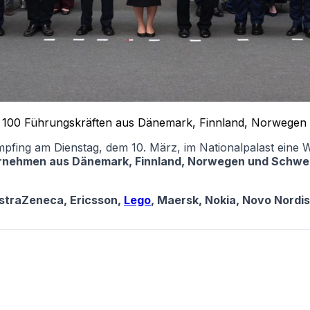
er 100 Führungskräften aus Dänemark, Finnland, Norwegen
pfing am Dienstag, dem 10. März, im Nationalpalast eine Wi
ernehmen aus Dänemark, Finnland, Norwegen und Schw
straZeneca, Ericsson,
Lego
, Maersk, Nokia, Novo Nordi