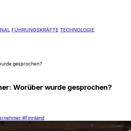
ONAL
FÜHRUNGSKRÄFTE
TECHNOLOGIE
 wurde gesprochen?
hmer: Worüber wurde gesprochen?
ernehmer
#Finnland