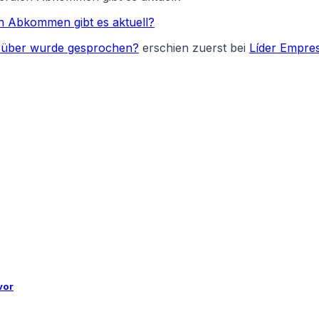
en Abkommen gibt es aktuell?
orüber wurde gesprochen?
erschien zuerst bei
Líder Empres
vor