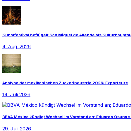
Kunstfestival beflügelt San Miguel de Allende als Kulturhauptst
4. Aug. 2026
Analyse der mexikanischen Zuckerindustrie 2026: Exporteure
14. Juli 2026
BBVA México kündigt Wechsel im Vorstand an; Eduardo Osuna s
29. Juli 2026