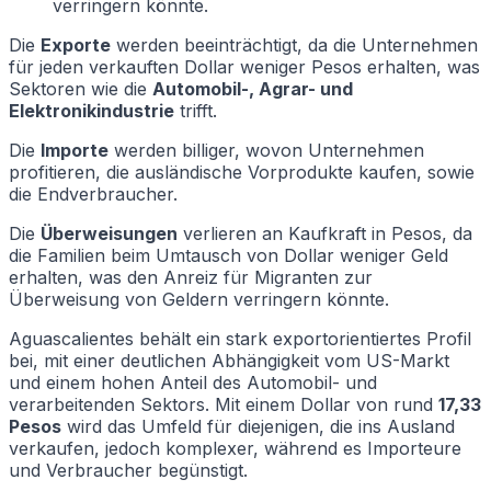
verringern könnte.
Die
Exporte
werden beeinträchtigt, da die Unternehmen
für jeden verkauften Dollar weniger Pesos erhalten, was
Sektoren wie die
Automobil-, Agrar- und
Elektronikindustrie
trifft.
Die
Importe
werden billiger, wovon Unternehmen
profitieren, die ausländische Vorprodukte kaufen, sowie
die Endverbraucher.
Die
Überweisungen
verlieren an Kaufkraft in Pesos, da
die Familien beim Umtausch von Dollar weniger Geld
erhalten, was den Anreiz für Migranten zur
Überweisung von Geldern verringern könnte.
Aguascalientes behält ein stark exportorientiertes Profil
bei, mit einer deutlichen Abhängigkeit vom US-Markt
und einem hohen Anteil des Automobil- und
verarbeitenden Sektors. Mit einem Dollar von rund
17,33
Pesos
wird das Umfeld für diejenigen, die ins Ausland
verkaufen, jedoch komplexer, während es Importeure
und Verbraucher begünstigt.