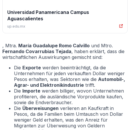
Universidad Panamericana Campus
Aguascalientes
up.edu.mx
, Mtra.
María Guadalupe Romo Calvillo
und Mtro.
Fernando Covarrubias Tejada
, haben erklärt, dass die
wirtschaftlichen Auswirkungen gemischt sind:
Die
Exporte
werden beeinträchtigt, da die
Unternehmen für jeden verkauften Dollar weniger
Pesos erhalten, was Sektoren wie die
Automobil-,
Agrar- und Elektronikindustrie
trifft.
Die
Importe
werden billiger, wovon Unternehmen
profitieren, die ausländische Vorprodukte kaufen,
sowie die Endverbraucher.
Die
Überweisungen
verlieren an Kaufkraft in
Pesos, da die Familien beim Umtausch von Dollar
weniger Geld erhalten, was den Anreiz für
Migranten zur Überweisung von Geldern