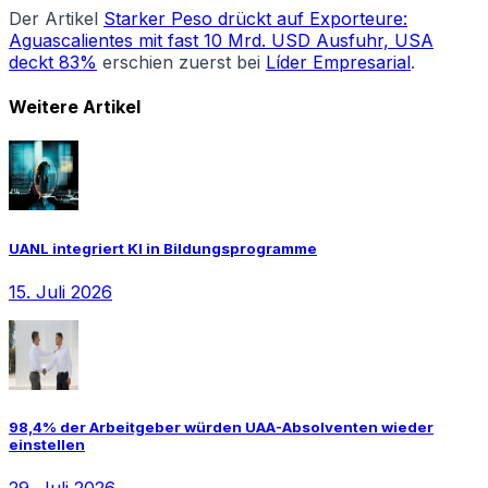
Der Artikel
Starker Peso drückt auf Exporteure:
Aguascalientes mit fast 10 Mrd. USD Ausfuhr, USA
deckt 83%
erschien zuerst bei
Líder Empresarial
.
Weitere Artikel
UANL integriert KI in Bildungsprogramme
15. Juli 2026
98,4% der Arbeitgeber würden UAA-Absolventen wieder
einstellen