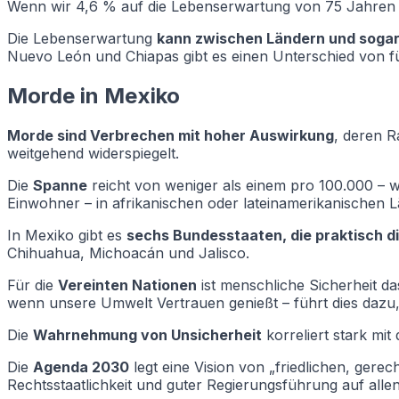
Wenn wir 4,6 % auf die Lebenserwartung von 75 Jahren 
Die Lebenserwartung
kann zwischen Ländern und sogar
Nuevo León und Chiapas gibt es einen Unterschied von f
Morde in Mexiko
Morde sind Verbrechen mit hoher Auswirkung
, deren R
weitgehend widerspiegelt.
Die
Spanne
reicht von weniger als einem pro 100.000 – w
Einwohner – in afrikanischen oder lateinamerikanischen 
In Mexiko gibt es
sechs Bundesstaaten, die praktisch di
Chihuahua, Michoacán und Jalisco.
Für die
Vereinten Nationen
ist menschliche Sicherheit d
wenn unsere Umwelt Vertrauen genießt – führt dies dazu
Die
Wahrnehmung von Unsicherheit
korreliert stark mit 
Die
Agenda 2030
legt eine Vision von „friedlichen, ger
Rechtsstaatlichkeit und guter Regierungsführung auf allen