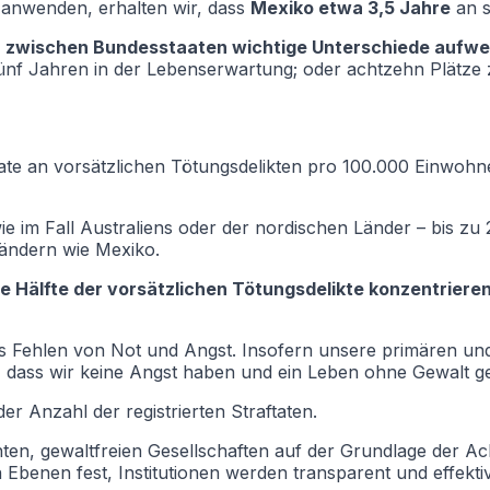
anwenden, erhalten wir, dass
Mexiko etwa 3,5 Jahre
an s
 zwischen Bundesstaaten wichtige Unterschiede aufwe
ünf Jahren in der Lebenserwartung; oder achtzehn Plätze
ate an vorsätzlichen Tötungsdelikten pro 100.000 Einwohn
ie im Fall Australiens oder der nordischen Länder – bis zu
Ländern wie Mexiko.
e Hälfte der vorsätzlichen Tötungsdelikte konzentriere
as Fehlen von Not und Angst. Insofern unsere primären un
, dass wir keine Angst haben und ein Leben ohne Gewalt g
der Anzahl der registrierten Straftaten.
echten, gewaltfreien Gesellschaften auf der Grundlage der
 Ebenen fest, Institutionen werden transparent und effekti