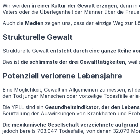
Wir werden
in einer Kultur der Gewalt erzogen
, denn in
Vaters oder die Überlegenheit der Männer über die Fraue
Auch die
Medien
zeigen uns, dass der einzige Weg zur Lös
Strukturelle Gewalt
Strukturelle Gewalt
entsteht durch eine ganze Reihe vo
Dies ist
die schlimmste der drei Gewalttätigkeiten
, weil
Potenziell verlorene Lebensjahre
Eine Möglichkeit, Gewalt im Allgemeinen zu messen, ist d
den Tod junger Menschen oder vorzeitige Todesfälle erleid
Die YPLL sind ein
Gesundheitsindikator, der den Lebensv
Beurteilung der Auswirkungen von Krankheiten und Proble
Die mexikanische Gesellschaft verzeichnete aufgrund
jedoch bereits 703.047 Todesfälle, von denen 32.079 Mor