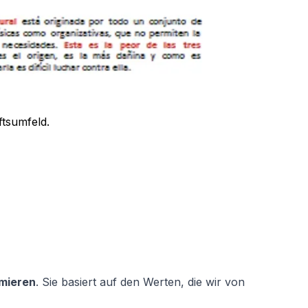
tsumfeld.
imieren
. Sie basiert auf den Werten, die wir von