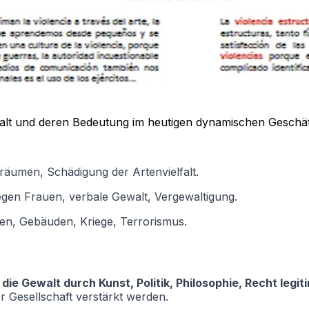
alt und deren Bedeutung im heutigen dynamischen Geschäf
äumen, Schädigung der Artenvielfalt.
egen Frauen, verbale Gewalt, Vergewaltigung.
ren, Gebäuden, Kriege, Terrorismus.
 die Gewalt durch Kunst, Politik, Philosophie, Recht legit
 Gesellschaft verstärkt werden.