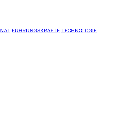
ONAL
FÜHRUNGSKRÄFTE
TECHNOLOGIE