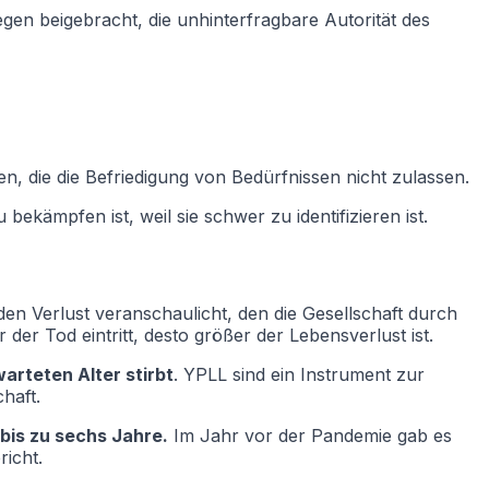
gen beigebracht, die unhinterfragbare Autorität des
n, die die Befriedigung von Bedürfnissen nicht zulassen.
bekämpfen ist, weil sie schwer zu identifizieren ist.
 den Verlust veranschaulicht, den die Gesellschaft durch
der Tod eintritt, desto größer der Lebensverlust ist.
arteten Alter stirbt
. YPLL sind ein Instrument zur
haft.
bis zu sechs Jahre.
Im Jahr vor der Pandemie gab es
icht.