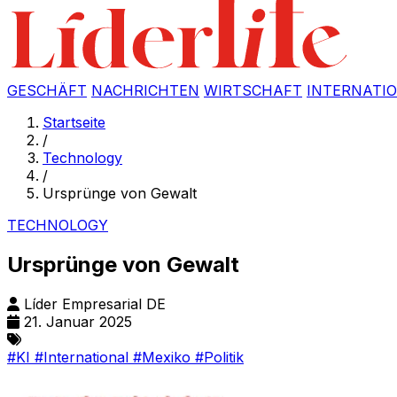
GESCHÄFT
NACHRICHTEN
WIRTSCHAFT
INTERNATI
Startseite
/
Technology
/
Ursprünge von Gewalt
TECHNOLOGY
Ursprünge von Gewalt
Líder Empresarial DE
21. Januar 2025
#KI
#International
#Mexiko
#Politik