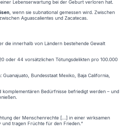
einer Lebenserwartung bei der Geburt verloren hat.
isen
, wenn sie subnational gemessen wird. Zwischen
 zwischen Aguascalientes und Zacatecas.
er die innerhalb von Ländern bestehende Gewalt
 20 oder 44 vorsätzlichen Tötungsdelikten pro 100.000
n
: Guanajuato, Bundesstaat Mexiko, Baja California,
d komplementären Bedürfnisse befriedigt werden – und
enießen.
 Achtung der Menschenrechte […] in einer wirksamen
v und tragen Früchte für den Frieden.“