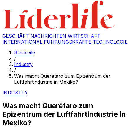
GESCHÄFT
NACHRICHTEN
WIRTSCHAFT
INTERNATIONAL
FÜHRUNGSKRÄFTE
TECHNOLOGIE
Startseite
/
Industry
/
Was macht Querétaro zum Epizentrum der
Luftfahrtindustrie in Mexiko?
INDUSTRY
Was macht Querétaro zum
Epizentrum der Luftfahrtindustrie in
Mexiko?