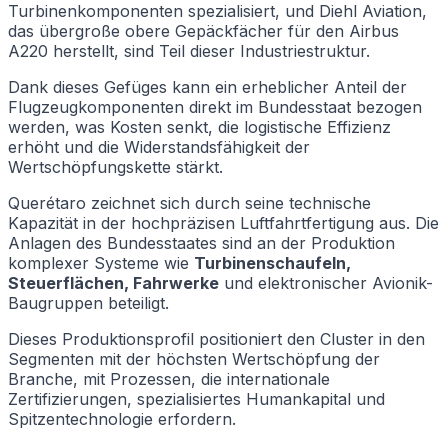
Turbinenkomponenten spezialisiert, und Diehl Aviation,
das übergroße obere Gepäckfächer für den Airbus
A220 herstellt, sind Teil dieser Industriestruktur.
Dank dieses Gefüges kann ein erheblicher Anteil der
Flugzeugkomponenten direkt im Bundesstaat bezogen
werden, was Kosten senkt, die logistische Effizienz
erhöht und die Widerstandsfähigkeit der
Wertschöpfungskette stärkt.
Querétaro zeichnet sich durch seine technische
Kapazität in der hochpräzisen Luftfahrtfertigung aus. Die
Anlagen des Bundesstaates sind an der Produktion
komplexer Systeme wie
Turbinenschaufeln,
Steuerflächen, Fahrwerke
und elektronischer Avionik-
Baugruppen beteiligt.
Dieses Produktionsprofil positioniert den Cluster in den
Segmenten mit der höchsten Wertschöpfung der
Branche, mit Prozessen, die internationale
Zertifizierungen, spezialisiertes Humankapital und
Spitzentechnologie erfordern.