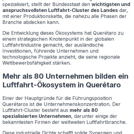
spezialisiert, stellt der Bundesstaat den
wichtigsten und
anspruchsvollsten Luftfahrt-Cluster des Landes
dar,
mit einer Produktionskette, die nahezu alle Phasen der
Branche abdecken kann.
Die Entwicklung dieses Ökosystems hat Querétaro zu
einem strategischen Knotenpunkt in der globalen
Luftfahrtindustrie gemacht, der ausländische
Investitionen, führende Unternehmen und
technologische Projekte anzieht, die seine regionale
Wettbewerbsfähigkeit stärken.
Mehr als 80 Unternehmen bilden ein
Luftfahrt-Ökosystem in Querétaro
Einer der Hauptgründe für die Führungsposition
Querétaros ist die Unternehmenskonzentration. Der
Luftfahrt-Cluster besteht aus
mehr als 80
spezialisierten Unternehmen
, darunter einige der
bekanntesten Firmen der weltweiten Luftfahrtbranche.
Diese industrielle Dichte schafft solide Synergien und