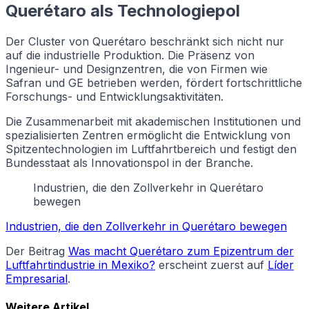
Querétaro als Technologiepol
Der Cluster von Querétaro beschränkt sich nicht nur
auf die industrielle Produktion. Die Präsenz von
Ingenieur- und Designzentren, die von Firmen wie
Safran und GE betrieben werden, fördert fortschrittliche
Forschungs- und Entwicklungsaktivitäten.
Die Zusammenarbeit mit akademischen Institutionen und
spezialisierten Zentren ermöglicht die Entwicklung von
Spitzentechnologien im Luftfahrtbereich und festigt den
Bundesstaat als Innovationspol in der Branche.
Industrien, die den Zollverkehr in Querétaro
bewegen
Industrien, die den Zollverkehr in Querétaro bewegen
Der Beitrag
Was macht Querétaro zum Epizentrum der
Luftfahrtindustrie in Mexiko?
erscheint zuerst auf
Líder
Empresarial
.
Weitere Artikel