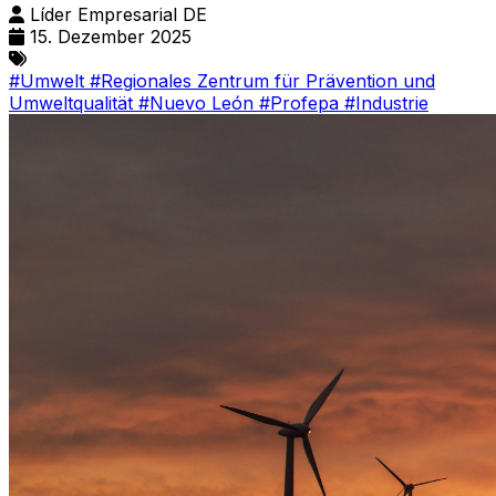
Líder Empresarial DE
15. Dezember 2025
#Umwelt
#Regionales Zentrum für Prävention und
Umweltqualität
#Nuevo León
#Profepa
#Industrie