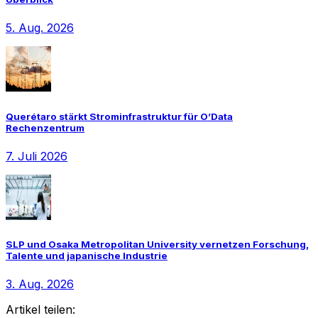
5. Aug. 2026
Querétaro stärkt Strominfrastruktur für O’Data
Rechenzentrum
7. Juli 2026
SLP und Osaka Metropolitan University vernetzen Forschung,
Talente und japanische Industrie
3. Aug. 2026
Artikel teilen: