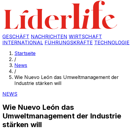
GESCHÄFT
NACHRICHTEN
WIRTSCHAFT
INTERNATIONAL
FÜHRUNGSKRÄFTE
TECHNOLOGIE
Startseite
/
News
/
Wie Nuevo León das Umweltmanagement der
Industrie stärken will
NEWS
Wie Nuevo León das
Umweltmanagement der Industrie
stärken will