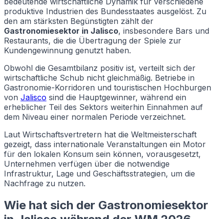
bedeutende wirtschaftliche Dynamik für verschiedene
produktive Industrien des Bundesstaates ausgelöst. Zu
den am stärksten Begünstigten zählt der
Gastronomiesektor in Jalisco
, insbesondere Bars und
Restaurants, die die Übertragung der Spiele zur
Kundengewinnung genutzt haben.
Obwohl die Gesamtbilanz positiv ist, verteilt sich der
wirtschaftliche Schub nicht gleichmäßig. Betriebe in
Gastronomie-Korridoren und touristischen Hochburgen
von
Jalisco
sind die Hauptgewinner, während ein
erheblicher Teil des Sektors weiterhin Einnahmen auf
dem Niveau einer normalen Periode verzeichnet.
Laut Wirtschaftsvertretern hat die Weltmeisterschaft
gezeigt, dass internationale Veranstaltungen ein Motor
für den lokalen Konsum sein können, vorausgesetzt,
Unternehmen verfügen über die notwendige
Infrastruktur, Lage und Geschäftsstrategien, um die
Nachfrage zu nutzen.
Wie hat sich der Gastronomiesektor