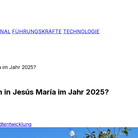
ONAL
FÜHRUNGSKRÄFTE
TECHNOLOGIE
ía im Jahr 2025?
n in Jesús María im Jahr 2025?
dtentwicklung