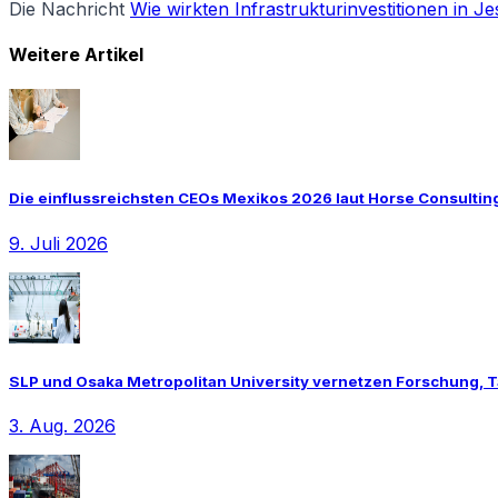
Die Nachricht
Wie wirkten Infrastrukturinvestitionen in 
Weitere Artikel
Die einflussreichsten CEOs Mexikos 2026 laut Horse Consultin
9. Juli 2026
SLP und Osaka Metropolitan University vernetzen Forschung, T
3. Aug. 2026