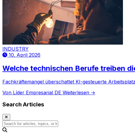
INDUSTRY
10. April 2026
Welche technischen Berufe treiben d
Fachkräftemangel überschattet KI-gesteuerte Arbeitsplat
Von Líder Empresarial DE
Weiterlesen →
Search Articles