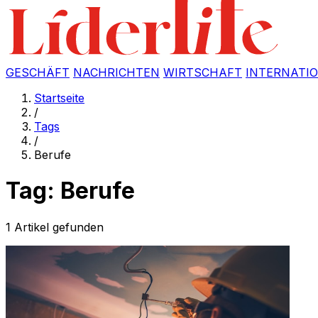
GESCHÄFT
NACHRICHTEN
WIRTSCHAFT
INTERNATI
Startseite
/
Tags
/
Berufe
Tag: Berufe
1 Artikel gefunden