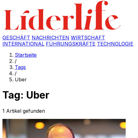
GESCHÄFT
NACHRICHTEN
WIRTSCHAFT
INTERNATIONAL
FÜHRUNGSKRÄFTE
TECHNOLOGIE
Startseite
/
Tags
/
Uber
Tag: Uber
1 Artikel gefunden