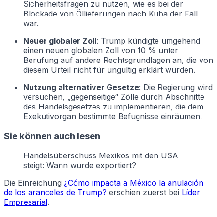
Sicherheitsfragen zu nutzen, wie es bei der
Blockade von Öllieferungen nach Kuba der Fall
war.
Neuer globaler Zoll
: Trump kündigte umgehend
einen neuen globalen Zoll von 10 % unter
Berufung auf andere Rechtsgrundlagen an, die von
diesem Urteil nicht für ungültig erklärt wurden.
Nutzung alternativer Gesetze
: Die Regierung wird
versuchen, „gegenseitige“ Zölle durch Abschnitte
des Handelsgesetzes zu implementieren, die dem
Exekutivorgan bestimmte Befugnisse einräumen.
Sie können auch lesen
Handelsüberschuss Mexikos mit den USA
steigt: Wann wurde exportiert?
Die Einreichung
¿Cómo impacta a México la anulación
de los aranceles de Trump?
erschien zuerst bei
Líder
Empresarial
.