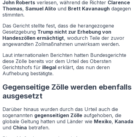
John Roberts
verlesen, während die Richter
Clarence
Thomas
,
Samuel Alito
und
Brett Kavanaugh
dagegen
stimmten.
Das Gericht stellte fest, dass die herangezogene
Gesetzgebung
Trump nicht zur Erhebung von
Handeszöllen ermächtigt
, wodurch Teile der zuvor
angewandten Zollmaßnahmen unwirksam werden.
Laut internationalen Berichten hatten Bundesgerichte
diese Zölle bereits vor dem Urteil des Obersten
Gerichtshofs für
illegal
erklärt, das nun deren
Aufhebung bestätigte.
Gegenseitige Zölle werden ebenfalls
ausgesetzt
Darüber hinaus wurden durch das Urteil auch die
sogenannten
gegenseitigen Zölle
aufgehoben, die
globale Geltung hatten und Länder wie
Mexiko
,
Kanada
und
China
betrafen.