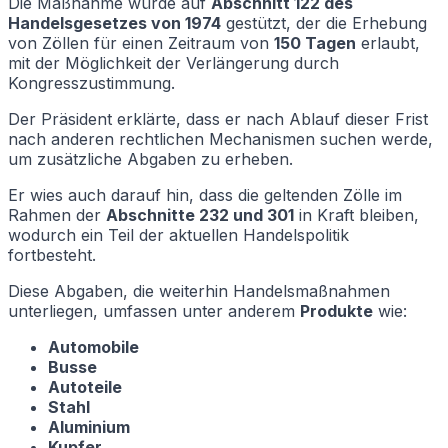
Die Maßnahme würde auf
Abschnitt 122 des
Handelsgesetzes von 1974
gestützt, der die Erhebung
von Zöllen für einen Zeitraum von
150 Tagen
erlaubt,
mit der Möglichkeit der Verlängerung durch
Kongresszustimmung.
Der Präsident erklärte, dass er nach Ablauf dieser Frist
nach anderen rechtlichen Mechanismen suchen werde,
um zusätzliche Abgaben zu erheben.
Er wies auch darauf hin, dass die geltenden Zölle im
Rahmen der
Abschnitte 232 und 301
in Kraft bleiben,
wodurch ein Teil der aktuellen Handelspolitik
fortbesteht.
Diese Abgaben, die weiterhin Handelsmaßnahmen
unterliegen, umfassen unter anderem
Produkte
wie:
Automobile
Busse
Autoteile
Stahl
Aluminium
Kupfer