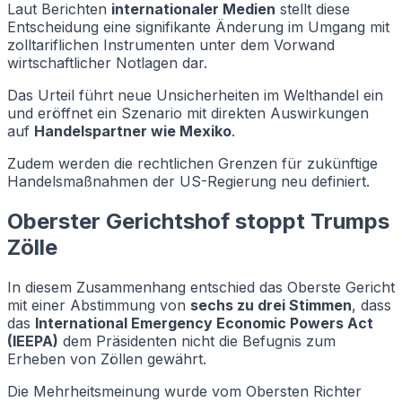
Laut Berichten
internationaler Medien
stellt diese
Entscheidung eine signifikante Änderung im Umgang mit
zolltariflichen Instrumenten unter dem Vorwand
wirtschaftlicher Notlagen dar.
Das Urteil führt neue Unsicherheiten im Welthandel ein
und eröffnet ein Szenario mit direkten Auswirkungen
auf
Handelspartner wie Mexiko
.
Zudem werden die rechtlichen Grenzen für zukünftige
Handelsmaßnahmen der US-Regierung neu definiert.
Oberster Gerichtshof stoppt Trumps
Zölle
In diesem Zusammenhang entschied das Oberste Gericht
mit einer Abstimmung von
sechs zu drei Stimmen
, dass
das
International Emergency Economic Powers Act
(IEEPA)
dem Präsidenten nicht die Befugnis zum
Erheben von Zöllen gewährt.
Die Mehrheitsmeinung wurde vom Obersten Richter