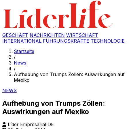
GESCHÄFT
NACHRICHTEN
WIRTSCHAFT
INTERNATIONAL
FÜHRUNGSKRÄFTE
TECHNOLOGIE
Startseite
/
News
/
Aufhebung von Trumps Zöllen: Auswirkungen auf
Mexiko
NEWS
Aufhebung von Trumps Zöllen:
Auswirkungen auf Mexiko
Líder Empresarial DE