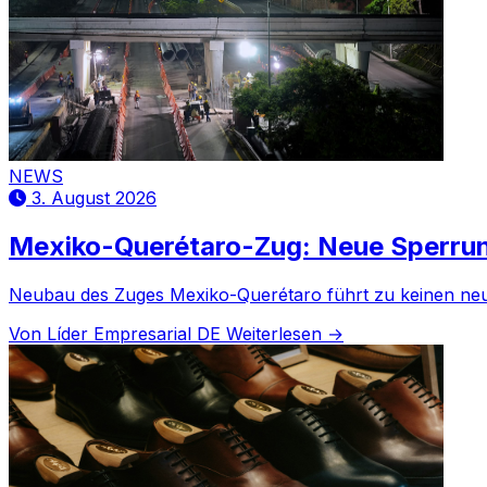
NEWS
3. August 2026
Mexiko-Querétaro-Zug: Neue Sperrun
Neubau des Zuges Mexiko-Querétaro führt zu keinen ne
Von Líder Empresarial DE
Weiterlesen →