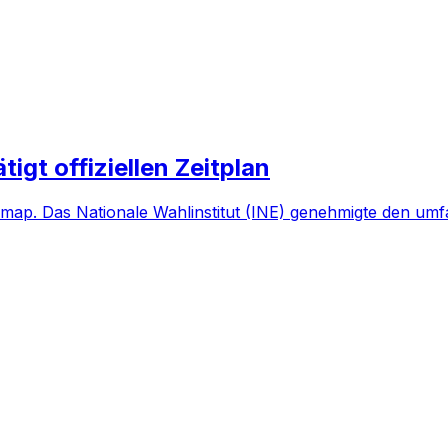
gt offiziellen Zeitplan
p. Das Nationale Wahlinstitut (INE) genehmigte den umfass