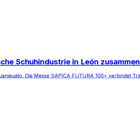
ische Schuhindustrie in León zusammen
 Guanajuato. Die Messe SAPICA FUTURA 100+ verbindet Trad