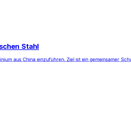
ischen Stahl
minium aus China einzuführen. Ziel ist ein gemeinsamer S