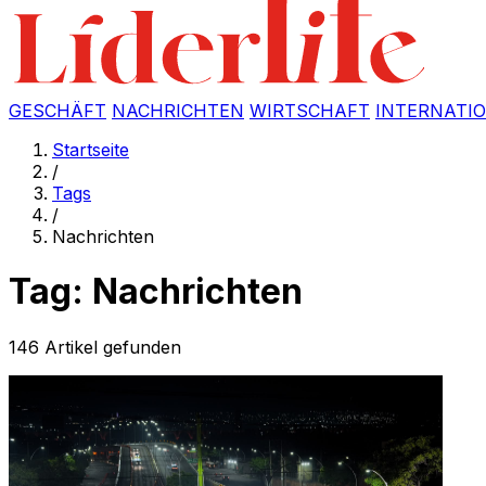
GESCHÄFT
NACHRICHTEN
WIRTSCHAFT
INTERNATI
Startseite
/
Tags
/
Nachrichten
Tag: Nachrichten
146 Artikel gefunden