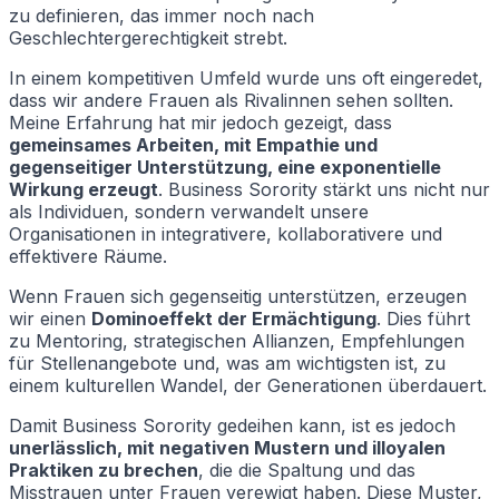
zu definieren, das immer noch nach
Geschlechtergerechtigkeit strebt.
In einem kompetitiven Umfeld wurde uns oft eingeredet,
dass wir andere Frauen als Rivalinnen sehen sollten.
Meine Erfahrung hat mir jedoch gezeigt, dass
gemeinsames Arbeiten, mit Empathie und
gegenseitiger Unterstützung, eine exponentielle
Wirkung erzeugt
. Business Sorority stärkt uns nicht nur
als Individuen, sondern verwandelt unsere
Organisationen in integrativere, kollaborativere und
effektivere Räume.
Wenn Frauen sich gegenseitig unterstützen, erzeugen
wir einen
Dominoeffekt der Ermächtigung
. Dies führt
zu Mentoring, strategischen Allianzen, Empfehlungen
für Stellenangebote und, was am wichtigsten ist, zu
einem kulturellen Wandel, der Generationen überdauert.
Damit Business Sorority gedeihen kann, ist es jedoch
unerlässlich, mit negativen Mustern und illoyalen
Praktiken zu brechen
, die die Spaltung und das
Misstrauen unter Frauen verewigt haben. Diese Muster,