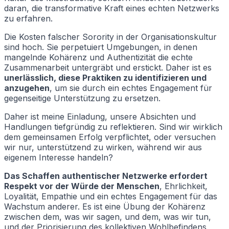
daran, die transformative Kraft eines echten Netzwerks
zu erfahren.
Die Kosten falscher Sorority in der Organisationskultur
sind hoch. Sie perpetuiert Umgebungen, in denen
mangelnde Kohärenz und Authentizität die echte
Zusammenarbeit untergräbt und erstickt. Daher ist es
unerlässlich, diese Praktiken zu identifizieren und
anzugehen
, um sie durch ein echtes Engagement für
gegenseitige Unterstützung zu ersetzen.
Daher ist meine Einladung, unsere Absichten und
Handlungen tiefgründig zu reflektieren. Sind wir wirklich
dem gemeinsamen Erfolg verpflichtet, oder versuchen
wir nur, unterstützend zu wirken, während wir aus
eigenem Interesse handeln?
Das Schaffen authentischer Netzwerke erfordert
Respekt vor der Würde der Menschen
, Ehrlichkeit,
Loyalität, Empathie und ein echtes Engagement für das
Wachstum anderer. Es ist eine Übung der Kohärenz
zwischen dem, was wir sagen, und dem, was wir tun,
und der Priorisierung des kollektiven Wohlbefindens