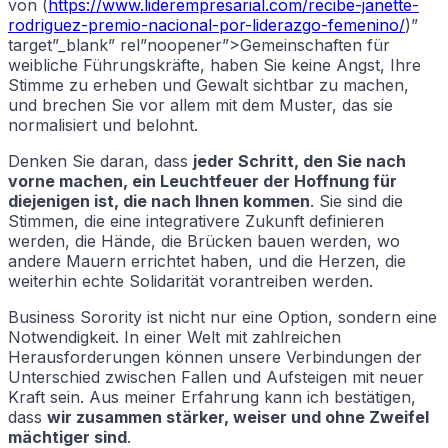
von (
https://www.liderempresarial.com/recibe-janette-
rodriguez-premio-nacional-por-liderazgo-femenino/
)”
target”_blank” rel”noopener”>Gemeinschaften für
weibliche Führungskräfte, haben Sie keine Angst, Ihre
Stimme zu erheben und Gewalt sichtbar zu machen,
und brechen Sie vor allem mit dem Muster, das sie
normalisiert und belohnt.
Denken Sie daran, dass
jeder Schritt, den Sie nach
vorne machen, ein Leuchtfeuer der Hoffnung für
diejenigen ist, die nach Ihnen kommen
. Sie sind die
Stimmen, die eine integrativere Zukunft definieren
werden, die Hände, die Brücken bauen werden, wo
andere Mauern errichtet haben, und die Herzen, die
weiterhin echte Solidarität vorantreiben werden.
Business Sorority ist nicht nur eine Option, sondern eine
Notwendigkeit. In einer Welt mit zahlreichen
Herausforderungen können unsere Verbindungen der
Unterschied zwischen Fallen und Aufsteigen mit neuer
Kraft sein. Aus meiner Erfahrung kann ich bestätigen,
dass
wir zusammen stärker, weiser und ohne Zweifel
mächtiger sind
.