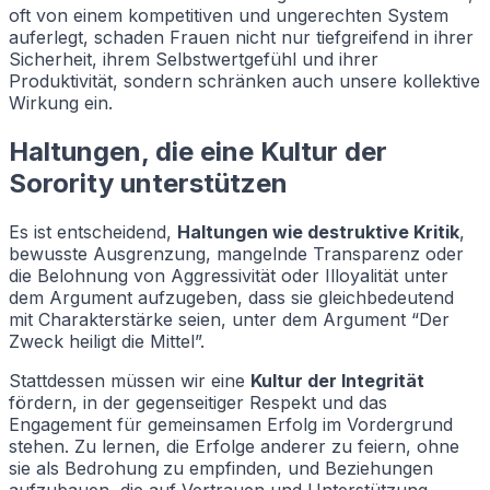
oft von einem kompetitiven und ungerechten System
auferlegt, schaden Frauen nicht nur tiefgreifend in ihrer
Sicherheit, ihrem Selbstwertgefühl und ihrer
Produktivität, sondern schränken auch unsere kollektive
Wirkung ein.
Haltungen, die eine Kultur der
Sorority unterstützen
Es ist entscheidend,
Haltungen wie destruktive Kritik
,
bewusste Ausgrenzung, mangelnde Transparenz oder
die Belohnung von Aggressivität oder Illoyalität unter
dem Argument aufzugeben, dass sie gleichbedeutend
mit Charakterstärke seien, unter dem Argument “Der
Zweck heiligt die Mittel”.
Stattdessen müssen wir eine
Kultur der Integrität
fördern, in der gegenseitiger Respekt und das
Engagement für gemeinsamen Erfolg im Vordergrund
stehen. Zu lernen, die Erfolge anderer zu feiern, ohne
sie als Bedrohung zu empfinden, und Beziehungen
aufzubauen, die auf Vertrauen und Unterstützung