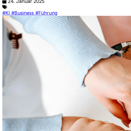
24. Januar 2025
#KI
#Business
#Führung