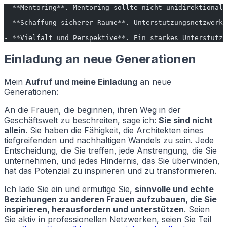
- **Mentoring**. Mentoring sollte nicht unidirektional 
- **Schaffung sicherer Räume**. Unterstützungsnetzwerke
- **Vielfalt und Perspektive**. Ein starkes Unterstützu
Einladung an neue Generationen
Mein
Aufruf und meine Einladung
an neue
Generationen:
An die Frauen, die beginnen, ihren Weg in der
Geschäftswelt zu beschreiten, sage ich:
Sie sind nicht
allein
. Sie haben die Fähigkeit, die Architekten eines
tiefgreifenden und nachhaltigen Wandels zu sein. Jede
Entscheidung, die Sie treffen, jede Anstrengung, die Sie
unternehmen, und jedes Hindernis, das Sie überwinden,
hat das Potenzial zu inspirieren und zu transformieren.
Ich lade Sie ein und ermutige Sie,
sinnvolle und echte
Beziehungen zu anderen Frauen aufzubauen, die Sie
inspirieren, herausfordern und unterstützen
. Seien
Sie aktiv in professionellen Netzwerken, seien Sie Teil