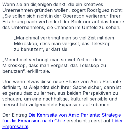
Wenn sie an diejenigen denkt, die ein kreatives
Unternehmen gründen wollen, zögert Rodríguez nicht:
„Sie sollen sich nicht in der Operation verlieren.“ Ihrer
Erfahrung nach verhindert der Blick nur auf das Innere
des Unternehmens, die Chancen im Umfeld zu sehen.
„Manchmal verbringt man so viel Zeit mit dem
Mikroskop, dass man vergisst, das Teleskop
zu benutzen“, erklärt sie.
„Manchmal verbringt man so viel Zeit mit dem
Mikroskop, dass man vergisst, das Teleskop zu
benutzen“, erklärt sie.
Und wenn etwas diese neue Phase von Amic Parlante
definiert, ist Alejandra sich ihrer Sache sicher, dann ist
es genau das: zu lernen, aus beiden Perspektiven zu
schauen, um eine nachhaltige, kulturell sensible und
menschlich zielgerichtete Expansion aufzubauen.
Der Eintrag
Die Kehrseite von Amic Parlante: Strategie
für die Expansion nach Chile
erscheint zuerst auf
Líder
Empresarial
.