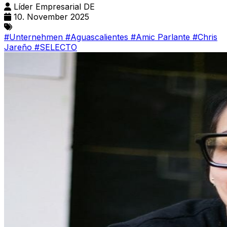
Líder Empresarial DE
10. November 2025
#Unternehmen
#Aguascalientes
#Amic Parlante
#Chris
Jareño
#SELECTO