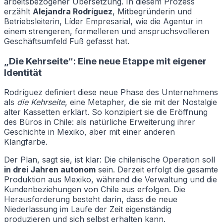
arbeitsbezogener Übersetzung. In diesem Prozess
erzählt
Alejandra Rodríguez
, Mitbegründerin und
Betriebsleiterin, Líder Empresarial, wie die Agentur in
einem strengeren, formelleren und anspruchsvolleren
Geschäftsumfeld Fuß gefasst hat.
„Die Kehrseite“: Eine neue Etappe mit eigener
Identität
Rodríguez definiert diese neue Phase des Unternehmens
als
die Kehrseite
, eine Metapher, die sie mit der Nostalgie
alter Kassetten erklärt. So konzipiert sie die Eröffnung
des Büros in Chile: als natürliche Erweiterung ihrer
Geschichte in Mexiko, aber mit einer anderen
Klangfarbe.
Der Plan, sagt sie, ist klar: Die chilenische Operation soll
in drei Jahren autonom
sein. Derzeit erfolgt die gesamte
Produktion aus Mexiko, während die Verwaltung und die
Kundenbeziehungen von Chile aus erfolgen. Die
Herausforderung besteht darin, dass die neue
Niederlassung im Laufe der Zeit eigenständig
produzieren und sich selbst erhalten kann.