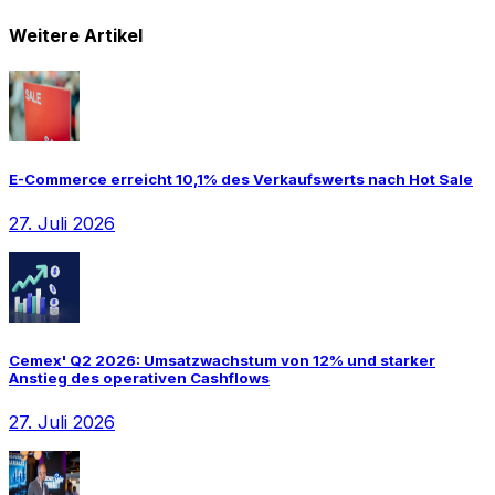
Weitere Artikel
E-Commerce erreicht 10,1% des Verkaufswerts nach Hot Sale
27. Juli 2026
Cemex' Q2 2026: Umsatzwachstum von 12% und starker
Anstieg des operativen Cashflows
27. Juli 2026