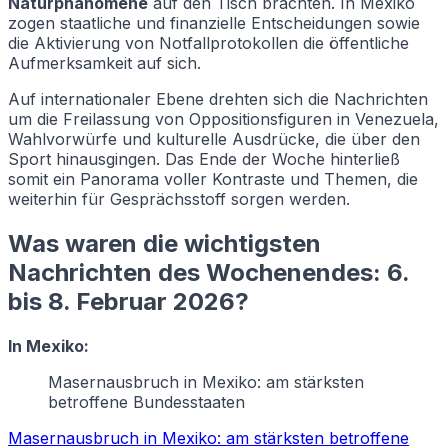
Naturphänomene
auf den Tisch brachten. In Mexiko
zogen staatliche und finanzielle Entscheidungen sowie
die Aktivierung von Notfallprotokollen die öffentliche
Aufmerksamkeit auf sich.
Auf internationaler Ebene drehten sich die Nachrichten
um die Freilassung von Oppositionsfiguren in Venezuela,
Wahlvorwürfe und kulturelle Ausdrücke, die über den
Sport hinausgingen. Das Ende der Woche hinterließ
somit ein Panorama voller Kontraste und Themen, die
weiterhin für Gesprächsstoff sorgen werden.
Was waren die wichtigsten
Nachrichten des Wochenendes: 6.
bis 8. Februar 2026?
In Mexiko:
Masernausbruch in Mexiko: am stärksten
betroffene Bundesstaaten
Masernausbruch in Mexiko: am stärksten betroffene