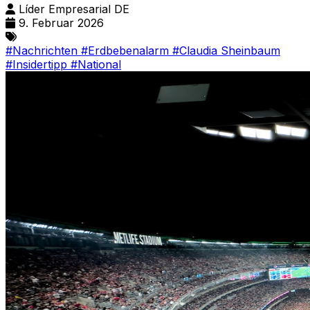
Líder Empresarial DE
9. Februar 2026
#Nachrichten
#Erdbebenalarm
#Claudia Sheinbaum
#Insidertipp
#National