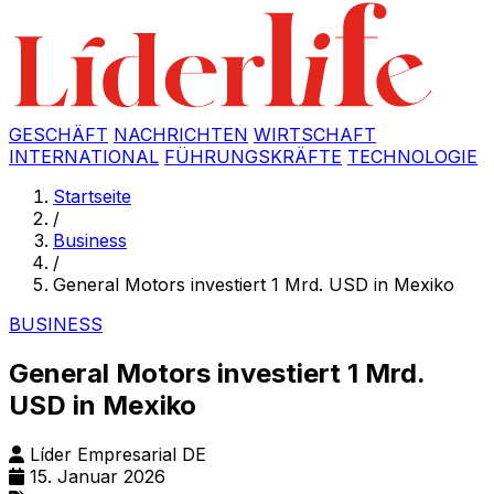
GESCHÄFT
NACHRICHTEN
WIRTSCHAFT
INTERNATIONAL
FÜHRUNGSKRÄFTE
TECHNOLOGIE
Startseite
/
Business
/
General Motors investiert 1 Mrd. USD in Mexiko
BUSINESS
General Motors investiert 1 Mrd.
USD in Mexiko
Líder Empresarial DE
15. Januar 2026