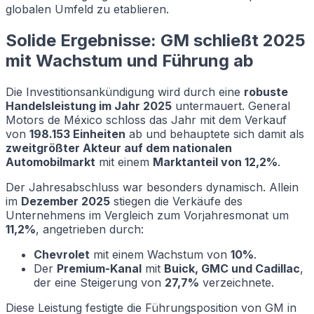
globalen Umfeld zu etablieren.
Solide Ergebnisse: GM schließt 2025
mit Wachstum und Führung ab
Die Investitionsankündigung wird durch eine
robuste
Handelsleistung im Jahr 2025
untermauert. General
Motors de México schloss das Jahr mit dem Verkauf
von
198.153 Einheiten
ab und behauptete sich damit als
zweitgrößter Akteur auf dem nationalen
Automobilmarkt
mit einem
Marktanteil von 12,2%
.
Der Jahresabschluss war besonders dynamisch. Allein
im
Dezember 2025
stiegen die Verkäufe des
Unternehmens im Vergleich zum Vorjahresmonat um
11,2%
, angetrieben durch:
Chevrolet
mit einem Wachstum von
10%
.
Der
Premium-Kanal
mit
Buick, GMC und Cadillac
,
der eine Steigerung von
27,7%
verzeichnete.
Diese Leistung festigte die Führungsposition von GM in