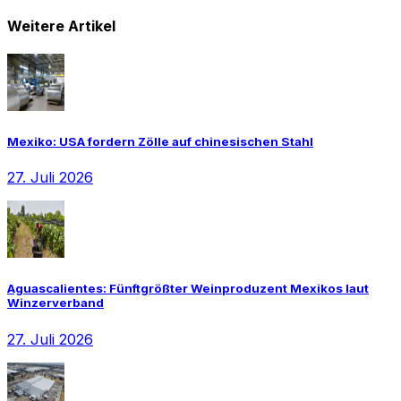
Weitere Artikel
Mexiko: USA fordern Zölle auf chinesischen Stahl
27. Juli 2026
Aguascalientes: Fünftgrößter Weinproduzent Mexikos laut
Winzerverband
27. Juli 2026