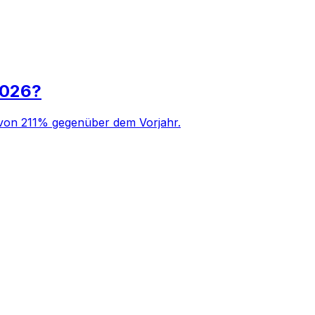
 2026?
g von 211% gegenüber dem Vorjahr.