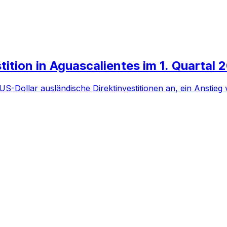
tition in Aguascalientes im 1. Quartal
US-Dollar ausländische Direktinvestitionen an, ein Anstie