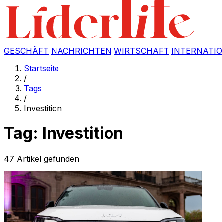
GESCHÄFT
NACHRICHTEN
WIRTSCHAFT
INTERNATI
Startseite
/
Tags
/
Investition
Tag: Investition
47 Artikel gefunden