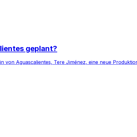
lientes geplant?
on Aguascalientes, Tere Jiménez, eine neue Produktionsli