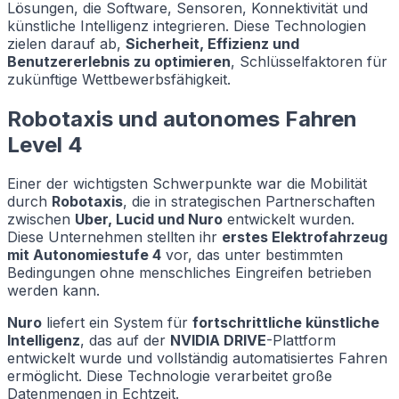
Lösungen, die Software, Sensoren, Konnektivität und
künstliche Intelligenz integrieren. Diese Technologien
zielen darauf ab,
Sicherheit, Effizienz und
Benutzererlebnis zu optimieren
, Schlüsselfaktoren für
zukünftige Wettbewerbsfähigkeit.
Robotaxis und autonomes Fahren
Level 4
Einer der wichtigsten Schwerpunkte war die Mobilität
durch
Robotaxis
, die in strategischen Partnerschaften
zwischen
Uber, Lucid und Nuro
entwickelt wurden.
Diese Unternehmen stellten ihr
erstes Elektrofahrzeug
mit Autonomiestufe 4
vor, das unter bestimmten
Bedingungen ohne menschliches Eingreifen betrieben
werden kann.
Nuro
liefert ein System für
fortschrittliche künstliche
Intelligenz
, das auf der
NVIDIA DRIVE
-Plattform
entwickelt wurde und vollständig automatisiertes Fahren
ermöglicht. Diese Technologie verarbeitet große
Datenmengen in Echtzeit.