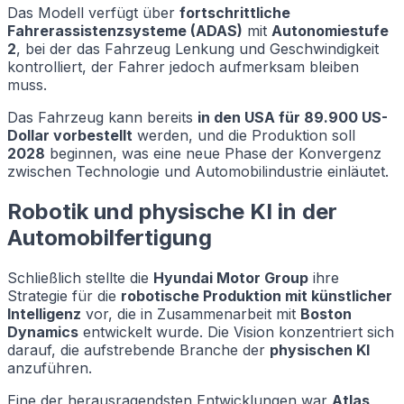
Das Modell verfügt über
fortschrittliche
Fahrerassistenzsysteme (ADAS)
mit
Autonomiestufe
2
, bei der das Fahrzeug Lenkung und Geschwindigkeit
kontrolliert, der Fahrer jedoch aufmerksam bleiben
muss.
Das Fahrzeug kann bereits
in den USA für 89.900 US-
Dollar vorbestellt
werden, und die Produktion soll
2028
beginnen, was eine neue Phase der Konvergenz
zwischen Technologie und Automobilindustrie einläutet.
Robotik und physische KI in der
Automobilfertigung
Schließlich stellte die
Hyundai Motor Group
ihre
Strategie für die
robotische Produktion mit künstlicher
Intelligenz
vor, die in Zusammenarbeit mit
Boston
Dynamics
entwickelt wurde. Die Vision konzentriert sich
darauf, die aufstrebende Branche der
physischen KI
anzuführen.
Eine der herausragendsten Entwicklungen war
Atlas
,