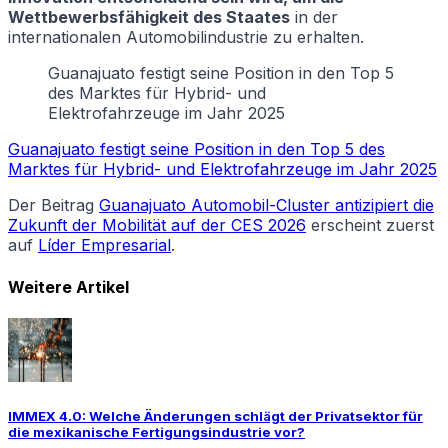
Wettbewerbsfähigkeit des Staates
in der
internationalen Automobilindustrie zu erhalten.
Guanajuato festigt seine Position in den Top 5
des Marktes für Hybrid- und
Elektrofahrzeuge im Jahr 2025
Guanajuato festigt seine Position in den Top 5 des
Marktes für Hybrid- und Elektrofahrzeuge im Jahr 2025
Der Beitrag
Guanajuato Automobil-Cluster antizipiert die
Zukunft der Mobilität auf der CES 2026
erscheint zuerst
auf
Líder Empresarial
.
Weitere Artikel
IMMEX 4.0: Welche Änderungen schlägt der Privatsektor für
die mexikanische Fertigungsindustrie vor?