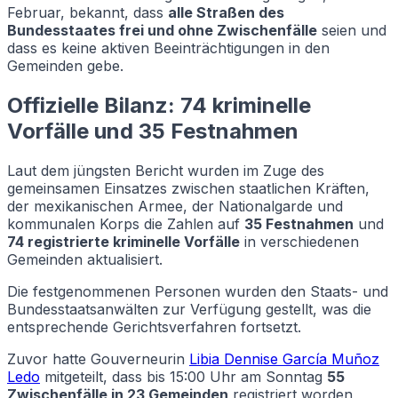
Februar, bekannt, dass
alle Straßen des
Bundesstaates frei und ohne Zwischenfälle
seien und
dass es keine aktiven Beeinträchtigungen in den
Gemeinden gebe.
Offizielle Bilanz: 74 kriminelle
Vorfälle und 35 Festnahmen
Laut dem jüngsten Bericht wurden im Zuge des
gemeinsamen Einsatzes zwischen staatlichen Kräften,
der mexikanischen Armee, der Nationalgarde und
kommunalen Korps die Zahlen auf
35 Festnahmen
und
74 registrierte kriminelle Vorfälle
in verschiedenen
Gemeinden aktualisiert.
Die festgenommenen Personen wurden den Staats- und
Bundesstaatsanwälten zur Verfügung gestellt, was die
entsprechende Gerichtsverfahren fortsetzt.
Zuvor hatte Gouverneurin
Libia Dennise García Muñoz
Ledo
mitgeteilt, dass bis 15:00 Uhr am Sonntag
55
Zwischenfälle in 23 Gemeinden
registriert worden