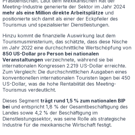
Präsidentschaft. Laut dem Mexikanischen Rat der
Meeting-Industrie generierte der Sektor im Jahr 2024
mehr als eine Million direkte Arbeitsplätze
und
positionierte sich damit als einer der Eckpfeiler des
Tourismus und spezialisierter Dienstleistungen.
Hinzu kommt die finanzielle Auswirkung laut dem
Tourismusministerium, das schätzte, dass diese Nische
im Jahr 2022 eine durchschnittliche Wertschöpfung von
850 US-Dollar pro Person bei nationalen
Veranstaltungen
verzeichnete, während sie bei
internationalen Kongressen 2.219 US-Dollar erreichte.
Zum Vergleich: Die durchschnittlichen Ausgaben eines
konventionellen internationalen Touristen lagen bei 450
US-Dollar, was die hohe Rentabilität des Meeting-
Tourismus verdeutlicht.
Dieses Segment
trägt rund 1,5 % zum nationalen BIP
bei
und entspricht 1,8 % der Gesamtbeschäftigung des
Landes sowie 4,2 % der Beschäftigung im
Dienstleistungssektor, was seine Rolle als strategische
Industrie für die mexikanische Wirtschaft festigt.