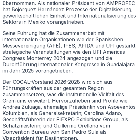
übernommen. Als nationaler Präsident von AMPROFEC
hat Bojórquez Hernández Prozesse der Digitalisierung,
gewerkschaftlichen Einheit und Internationalisierung des
Sektors in Mexiko vorangetrieben.
Seine Führung hat die Zusammenarbeit mit
internationalen Organisationen wie der Spanischen
Messevereinigung (AFE), IFES, AFIDA und UFI gestärkt,
strategische Veranstaltungen wie den UFI Americas
Congress Monterrey 2024 angezogen und die
Durchführung internationaler Kongresse in Guadalajara
im Jahr 2025 vorangetrieben.
Der COCAL-Vorstand 2026-2028 wird sich aus
Führungskräften aus der gesamten Region
zusammensetzen, was die institutionelle Vielfalt des
Gremiums erweitert. Hervorzuheben sind Profile wie
Andrea Zuluaga, ehemalige Präsidentin von Asoeventos
Kolumbien, als Generalsekretärin; Carolina Adano,
Geschäftsführerin der FIEXPO Exhibitions Group, als
Schatzmeisterin; und Guillermo Orellana vom
Convention Bureau von San Pedro Sula als
Vizepräsident für Destinationen.