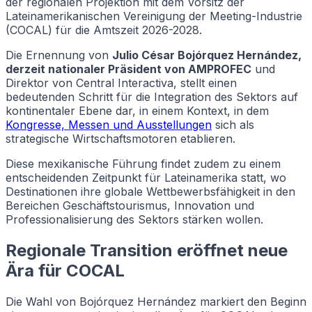
der regionalen Projektion mit dem Vorsitz der
Lateinamerikanischen Vereinigung der Meeting-Industrie
(COCAL) für die Amtszeit 2026-2028.
Die Ernennung von
Julio César Bojórquez Hernández,
derzeit nationaler Präsident von AMPROFEC
und
Direktor von Central Interactiva, stellt einen
bedeutenden Schritt für die Integration des Sektors auf
kontinentaler Ebene dar, in einem Kontext, in dem
Kongresse, Messen und Ausstellungen
sich als
strategische Wirtschaftsmotoren etablieren.
Diese mexikanische Führung findet zudem zu einem
entscheidenden Zeitpunkt für Lateinamerika statt, wo
Destinationen ihre globale Wettbewerbsfähigkeit in den
Bereichen Geschäftstourismus, Innovation und
Professionalisierung des Sektors stärken wollen.
Regionale Transition eröffnet neue
Ära für COCAL
Die Wahl von Bojórquez Hernández markiert den Beginn