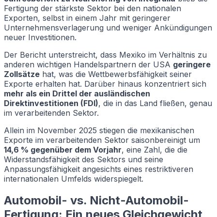
Fertigung der stärkste Sektor bei den nationalen
Exporten, selbst in einem Jahr mit geringerer
Unternehmensverlagerung und weniger Ankündigungen
neuer Investitionen.
Der Bericht unterstreicht, dass Mexiko im Verhältnis zu
anderen wichtigen Handelspartnern der USA
geringere
Zollsätze
hat, was die Wettbewerbsfähigkeit seiner
Exporte erhalten hat. Darüber hinaus konzentriert sich
mehr als ein Drittel der ausländischen
Direktinvestitionen (FDI)
, die in das Land fließen, genau
im verarbeitenden Sektor.
Allein im November 2025 stiegen die mexikanischen
Exporte im verarbeitenden Sektor saisonbereinigt um
14,6 % gegenüber dem Vorjahr
, eine Zahl, die die
Widerstandsfähigkeit des Sektors und seine
Anpassungsfähigkeit angesichts eines restriktiveren
internationalen Umfelds widerspiegelt.
Automobil- vs. Nicht-Automobil-
Fertigung: Ein neues Gleichgewicht