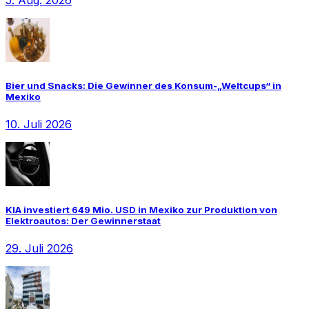
Bier und Snacks: Die Gewinner des Konsum-„Weltcups“ in
Mexiko
10. Juli 2026
KIA investiert 649 Mio. USD in Mexiko zur Produktion von
Elektroautos: Der Gewinnerstaat
29. Juli 2026