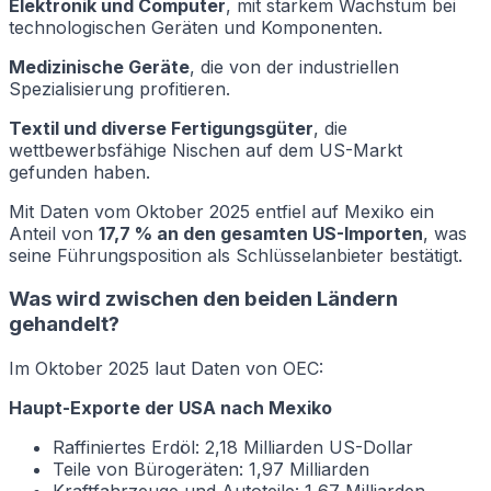
Elektronik und Computer
, mit starkem Wachstum bei
technologischen Geräten und Komponenten.
Medizinische Geräte
, die von der industriellen
Spezialisierung profitieren.
Textil und diverse Fertigungsgüter
, die
wettbewerbsfähige Nischen auf dem US-Markt
gefunden haben.
Mit Daten vom Oktober 2025 entfiel auf Mexiko ein
Anteil von
17,7 % an den gesamten US-Importen
, was
seine Führungsposition als Schlüsselanbieter bestätigt.
Was wird zwischen den beiden Ländern
gehandelt?
Im Oktober 2025 laut Daten von OEC:
Haupt-Exporte der USA nach Mexiko
Raffiniertes Erdöl: 2,18 Milliarden US-Dollar
Teile von Bürogeräten: 1,97 Milliarden
Kraftfahrzeuge und Autoteile: 1,67 Milliarden