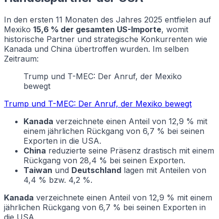
In den ersten 11 Monaten des Jahres 2025 entfielen auf
Mexiko
15,6 % der gesamten US-Importe
, womit
historische Partner und strategische Konkurrenten wie
Kanada und China übertroffen wurden. Im selben
Zeitraum:
Trump und T-MEC: Der Anruf, der Mexiko
bewegt
Trump und T-MEC: Der Anruf, der Mexiko bewegt
Kanada
verzeichnete einen Anteil von 12,9 % mit
einem jährlichen Rückgang von 6,7 % bei seinen
Exporten in die USA.
China
reduzierte seine Präsenz drastisch mit einem
Rückgang von 28,4 % bei seinen Exporten.
Taiwan
und
Deutschland
lagen mit Anteilen von
4,4 % bzw. 4,2 %.
Kanada
verzeichnete einen Anteil von 12,9 % mit einem
jährlichen Rückgang von 6,7 % bei seinen Exporten in
die USA.