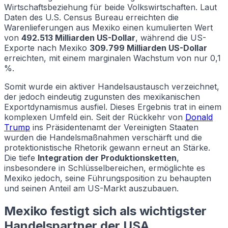
Wirtschaftsbeziehung für beide Volkswirtschaften. Laut
Daten des U.S. Census Bureau erreichten die
Warenlieferungen aus Mexiko einen kumulierten Wert
von
492.513 Milliarden US-Dollar
, während die US-
Exporte nach Mexiko
309.799 Milliarden US-Dollar
erreichten, mit einem marginalen Wachstum von nur 0,1
%.
Somit wurde ein aktiver Handelsaustausch verzeichnet,
der jedoch eindeutig zugunsten des mexikanischen
Exportdynamismus ausfiel. Dieses Ergebnis trat in einem
komplexen Umfeld ein. Seit der Rückkehr von
Donald
Trump
ins Präsidentenamt der Vereinigten Staaten
wurden die Handelsmaßnahmen verschärft und die
protektionistische Rhetorik gewann erneut an Stärke.
Die tiefe
Integration der Produktionsketten
,
insbesondere in Schlüsselbereichen, ermöglichte es
Mexiko jedoch, seine Führungsposition zu behaupten
und seinen Anteil am US-Markt auszubauen.
Mexiko festigt sich als wichtigster
Handelspartner der USA