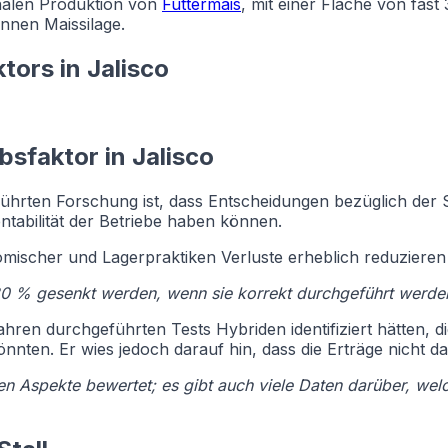
onalen Produktion von
Futtermais
, mit einer Fläche von fas
onnen Maissilage.
tors in Jalisco
sfaktor in Jalisco
eführten Forschung ist, dass Entscheidungen bezüglich de
tabilität der Betriebe haben können.
scher und Lagerpraktiken Verluste erheblich reduzieren u
30 % gesenkt werden, wenn sie korrekt durchgeführt werde
 Jahren durchgeführten Tests Hybriden identifiziert hätten, 
ten. Er wies jedoch darauf hin, dass die Erträge nicht da
hen Aspekte bewertet; es gibt auch viele Daten darüber, we