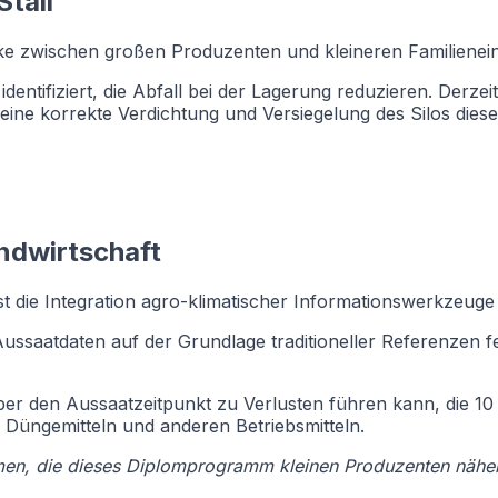
tall
ücke zwischen großen Produzenten und kleineren Familienein
dentifiziert, die Abfall bei der Lagerung reduzieren. Derz
ne korrekte Verdichtung und Versiegelung des Silos diese
ndwirtschaft
st die Integration agro-klimatischer Informationswerkzeuge
Aussaatdaten auf der Grundlage traditioneller Referenzen 
ber den Aussaatzeitpunkt zu Verlusten führen kann, die 10
Düngemitteln und anderen Betriebsmitteln.
men, die dieses Diplomprogramm kleinen Produzenten näherb