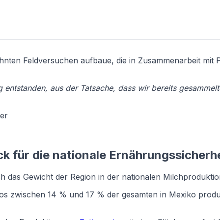
hrzehnten Feldversuchen aufbaue, die in Zusammenarbeit m
g entstanden, aus der Tatsache, dass wir bereits gesammel
ier
ck für die nationale Ernährungssicherh
rch das Gewicht der Region in der nationalen Milchproduktio
os zwischen 14 % und 17 % der gesamten in Mexiko produzi