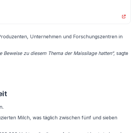
it Produzenten, Unternehmen und Forschungszentren in
te Beweise zu diesem Thema der Maissilage hatten“,
sagte
eit
n.
erten Milch, was täglich zwischen fünf und sieben