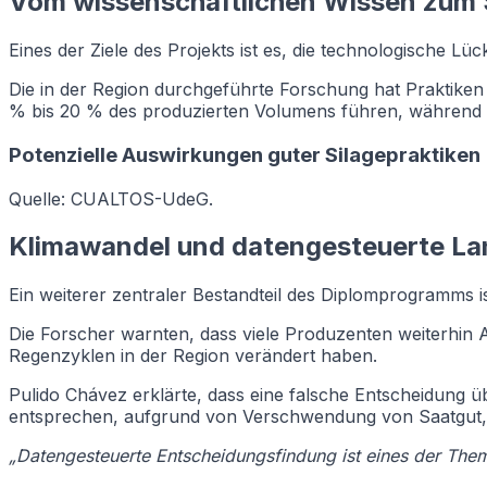
Vom wissenschaftlichen Wissen zum S
Eines der Ziele des Projekts ist es, die technologische L
Die in der Region durchgeführte Forschung hat Praktiken i
% bis 20 % des produzierten Volumens führen, während ei
Potenzielle Auswirkungen guter Silagepraktiken
Quelle: CUALTOS-UdeG.
Klimawandel und datengesteuerte La
Ein weiterer zentraler Bestandteil des Diplomprogramms i
Die Forscher warnten, dass viele Produzenten weiterhin 
Regenzyklen in der Region verändert haben.
Pulido Chávez erklärte, dass eine falsche Entscheidung ü
entsprechen, aufgrund von Verschwendung von Saatgut, 
„Datengesteuerte Entscheidungsfindung ist eines der The