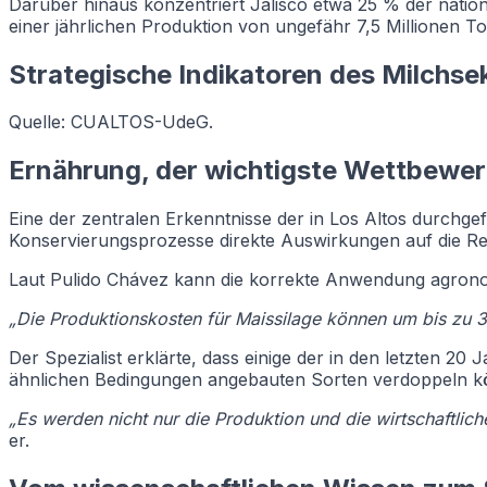
Darüber hinaus konzentriert Jalisco etwa 25 % der nati
einer jährlichen Produktion von ungefähr 7,5 Millionen T
Strategische Indikatoren des Milchsek
Quelle: CUALTOS-UdeG.
Ernährung, der wichtigste Wettbewerb
Eine der zentralen Erkenntnisse der in Los Altos durchg
Konservierungsprozesse direkte Auswirkungen auf die Ren
Laut Pulido Chávez kann die korrekte Anwendung agronomi
„Die Produktionskosten für Maissilage können um bis zu 
Der Spezialist erklärte, dass einige der in den letzten 20
ähnlichen Bedingungen angebauten Sorten verdoppeln könn
„Es werden nicht nur die Produktion und die wirtschaftlic
er.