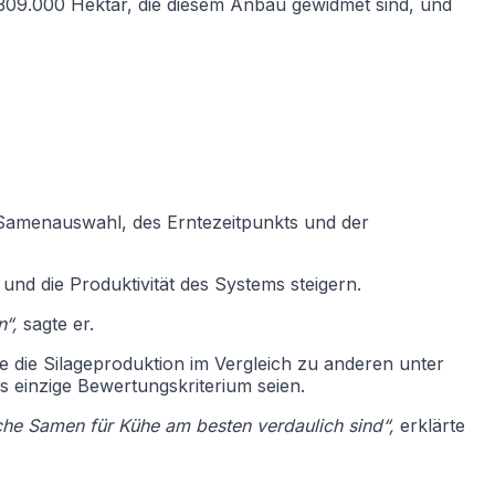
t 309.000 Hektar, die diesem Anbau gewidmet sind, und
r Samenauswahl, des Erntezeitpunkts und der
nd die Produktivität des Systems steigern.
n“,
sagte er.
die die Silageproduktion im Vergleich zu anderen unter
s einzige Bewertungskriterium seien.
lche Samen für Kühe am besten verdaulich sind“,
erklärte