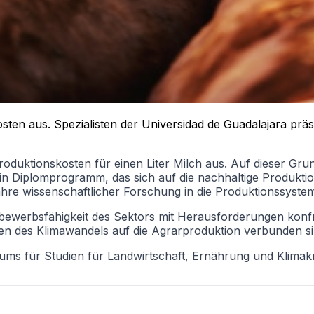
ten aus. Spezialisten der Universidad de Guadalajara prä
uktionskosten für einen Liter Milch aus. Auf dieser Grund
in Diplomprogramm, das sich auf die nachhaltige Produkti
20 Jahre wissenschaftlicher Forschung in die Produktionssys
ewerbsfähigkeit des Sektors mit Herausforderungen konfront
gen des Klimawandels auf die Agrarproduktion verbunden si
ums für Studien für Landwirtschaft, Ernährung und Klimakr