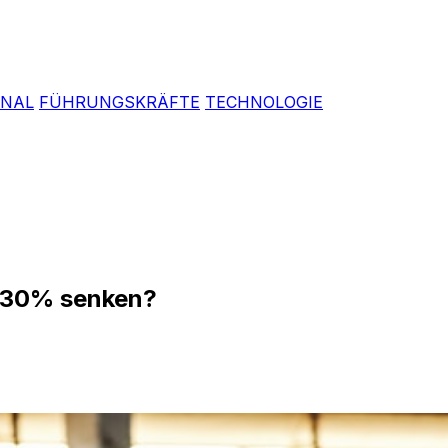
ONAL
FÜHRUNGSKRÄFTE
TECHNOLOGIE
m 30% senken?