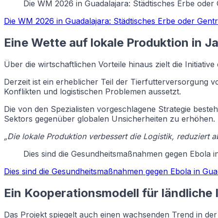
Die WM 2026 in Guadalajara: Städtisches Erbe oder G
Die WM 2026 in Guadalajara: Städtisches Erbe oder Gentri
Eine Wette auf lokale Produktion in Ja
Über die wirtschaftlichen Vorteile hinaus zielt die Initiat
Derzeit ist ein erheblicher Teil der Tierfutterversorgun
Konflikten und logistischen Problemen aussetzt.
Die von den Spezialisten vorgeschlagene Strategie besteht
Sektors gegenüber globalen Unsicherheiten zu erhöhen.
„Die lokale Produktion verbessert die Logistik, reduziert 
Dies sind die Gesundheitsmaßnahmen gegen Ebola i
Dies sind die Gesundheitsmaßnahmen gegen Ebola in Gua
Ein Kooperationsmodell für ländliche
Das Projekt spiegelt auch einen wachsenden Trend in de