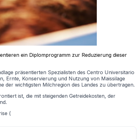
sentieren ein Diplomprogramm zur Reduzierung dieser
lage präsentierten Spezialisten des Centro Universitario
on, Ernte, Konservierung und Nutzung von Maissilage
teme der wichtigsten Milchregion des Landes zu übertragen.
iert ist, die mit steigenden Getreidekosten, der
nd.
ise (