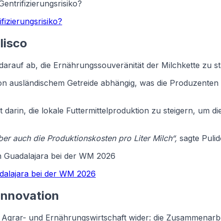
entrifizierungsrisiko?
fizierungsrisiko?
lisco
ive darauf ab, die Ernährungssouveränität der Milchkette zu s
g von ausländischem Getreide abhängig, was die Produzente
 darin, die lokale Futtermittelproduktion zu steigern, um d
aber auch die Produktionskosten pro Liter Milch“,
sagte Puli
n Guadalajara bei der WM 2026
dalajara bei der WM 2026
 Innovation
r Agrar- und Ernährungswirtschaft wider: die Zusammenar