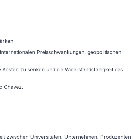
tärken.
n internationalen Preisschwankungen, geopolitischen
ie Kosten zu senken und die Widerstandsfähigkeit des
do Chávez.
beit zwischen Universitäten, Unternehmen, Produzenten