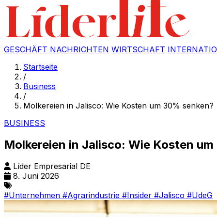
GESCHÄFT
NACHRICHTEN
WIRTSCHAFT
INTERNATI
Startseite
/
Business
/
Molkereien in Jalisco: Wie Kosten um 30% senken?
BUSINESS
Molkereien in Jalisco: Wie Kosten u
Líder Empresarial DE
8. Juni 2026
#Unternehmen
#Agrarindustrie
#Insider
#Jalisco
#UdeG