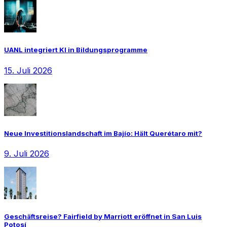
UANL integriert KI in Bildungsprogramme
15. Juli 2026
Neue Investitionslandschaft im Bajío: Hält Querétaro mit?
9. Juli 2026
Geschäftsreise? Fairfield by Marriott eröffnet in San Luis
Potosí