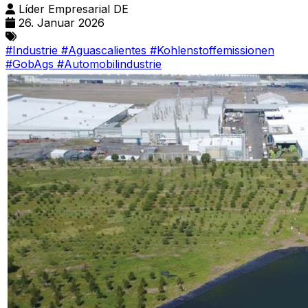
Líder Empresarial DE
26. Januar 2026
#Industrie
#Aguascalientes
#Kohlenstoffemissionen
#GobAgs
#Automobilindustrie