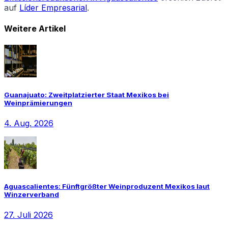
auf
Líder Empresarial
.
Weitere Artikel
Guanajuato: Zweitplatzierter Staat Mexikos bei
Weinprämierungen
4. Aug. 2026
Aguascalientes: Fünftgrößter Weinproduzent Mexikos laut
Winzerverband
27. Juli 2026