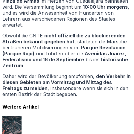
Plaza de Armas
im Herzen von Guadalajara beinhalten
wird. Die Versammlung beginnt um
10:00 Uhr morgens
,
und es wird die Anwesenheit von Hunderten von
Lehrern aus verschiedenen Regionen des Staates
erwartet.
Obwohl die CNTE
nicht offiziell die zu blockierenden
Straßen bekannt gegeben hat
, starteten die Märsche
bei früheren Mobilisierungen vom
Parque Revolución
(Parque Rojo)
und führten über die
Avenidas Juárez,
Federalismo und 16 de Septiembre
bis ins
historische
Zentrum
.
Daher wird der Bevölkerung empfohlen,
den Verkehr in
diesen Gebieten am Vormittag und Mittag des
Freitags zu meiden
, insbesondere wenn sie sich in den
ersten Bezirk der Stadt begeben.
Weitere Artikel