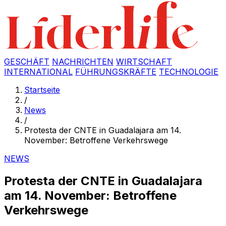
GESCHÄFT
NACHRICHTEN
WIRTSCHAFT
INTERNATIONAL
FÜHRUNGSKRÄFTE
TECHNOLOGIE
Startseite
/
News
/
Protesta der CNTE in Guadalajara am 14.
November: Betroffene Verkehrswege
NEWS
Protesta der CNTE in Guadalajara
am 14. November: Betroffene
Verkehrswege