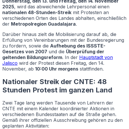
Donnerstag, den 13. und Freitag, den 14. November
2025
, wird das abweichende Lehrpersonal einen
nationalen 48-Stunden-Streik
mit Protesten an
verschiedenen Orten des Landes abhalten, einschließlich
der
Metropolregion Guadalajara
.
Darüber hinaus zielt die Mobilisierung darauf ab, die
Erfüllung von Vereinbarungen mit der Bundesregierung
zu fordern, sowie die
Aufhebung des ISSSTE-
Gesetzes von 2007
und die
Überprüfung der
geltenden Bildungsreform
. In der
Hauptstadt von
Jalisco
wird der Protest diesen Freitag, den 14.
November, ab
10:00 Uhr morgens
stattfinden.
Nationaler Streik der CNTE: 48
Stunden Protest im ganzen Land
Zwei Tage lang werden Tausende von Lehrern der
CNTE mit einem Kalender koordinierter Aktionen in
verschiedenen Bundesstaaten auf die Straße gehen.
Gemäß ihrer offiziellen Ausschreibung gehören zu den
geplanten Aktivitäten: