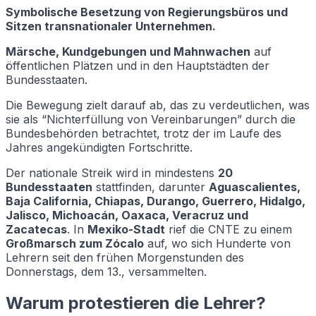
Symbolische Besetzung von Regierungsbüros und
Sitzen transnationaler Unternehmen.
Märsche, Kundgebungen und Mahnwachen
auf
öffentlichen Plätzen und in den Hauptstädten der
Bundesstaaten.
Die Bewegung zielt darauf ab, das zu verdeutlichen, was
sie als “Nichterfüllung von Vereinbarungen” durch die
Bundesbehörden betrachtet, trotz der im Laufe des
Jahres angekündigten Fortschritte.
Der nationale Streik wird in mindestens
20
Bundesstaaten
stattfinden, darunter
Aguascalientes,
Baja California, Chiapas, Durango, Guerrero, Hidalgo,
Jalisco, Michoacán, Oaxaca, Veracruz und
Zacatecas
. In
Mexiko-Stadt
rief die CNTE zu einem
Großmarsch zum Zócalo
auf, wo sich Hunderte von
Lehrern seit den frühen Morgenstunden des
Donnerstags, dem 13., versammelten.
Warum protestieren die Lehrer?