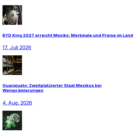
BYD King 2027 erreicht Mexiko: Merkmale und Preise im Land
17. Juli 2026
Guanajuato: Zweitplatzierter Staat Mexikos bei
Weinprämierungen
4. Aug. 2026