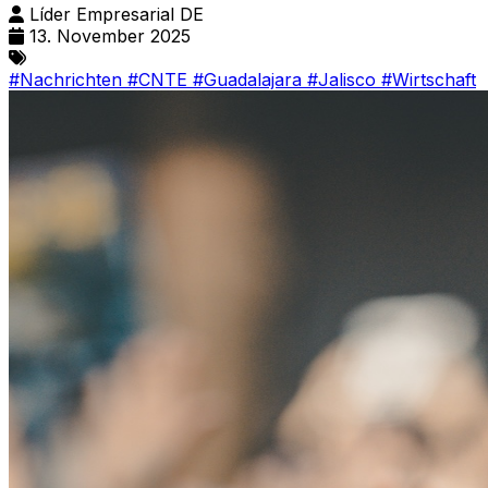
Líder Empresarial DE
13. November 2025
#Nachrichten
#CNTE
#Guadalajara
#Jalisco
#Wirtschaft