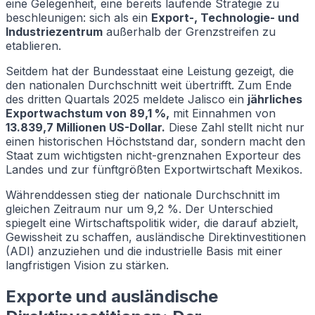
eine Gelegenheit, eine bereits laufende Strategie zu
beschleunigen: sich als ein
Export-, Technologie- und
Industriezentrum
außerhalb der Grenzstreifen zu
etablieren.
Seitdem hat der Bundesstaat eine Leistung gezeigt, die
den nationalen Durchschnitt weit übertrifft. Zum Ende
des dritten Quartals 2025 meldete Jalisco ein
jährliches
Exportwachstum von 89,1 %,
mit Einnahmen von
13.839,7 Millionen US-Dollar.
Diese Zahl stellt nicht nur
einen historischen Höchststand dar, sondern macht den
Staat zum wichtigsten nicht-grenznahen Exporteur des
Landes und zur fünftgrößten Exportwirtschaft Mexikos.
Währenddessen stieg der nationale Durchschnitt im
gleichen Zeitraum nur um 9,2 %. Der Unterschied
spiegelt eine Wirtschaftspolitik wider, die darauf abzielt,
Gewissheit zu schaffen, ausländische Direktinvestitionen
(ADI) anzuziehen und die industrielle Basis mit einer
langfristigen Vision zu stärken.
Exporte und ausländische