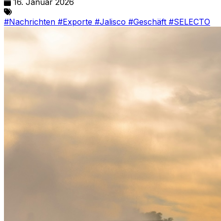
16. Januar 2026
#Nachrichten
#Exporte
#Jalisco
#Geschäft
#SELECTO