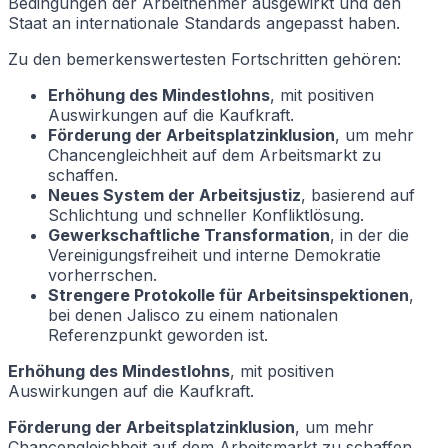
Bedingungen der Arbeitnehmer ausgewirkt und den
Staat an internationale Standards angepasst haben.
Zu den bemerkenswertesten Fortschritten gehören:
Erhöhung des Mindestlohns
, mit positiven
Auswirkungen auf die Kaufkraft.
Förderung der Arbeitsplatzinklusion
, um mehr
Chancengleichheit auf dem Arbeitsmarkt zu
schaffen.
Neues System der Arbeitsjustiz
, basierend auf
Schlichtung und schneller Konfliktlösung.
Gewerkschaftliche Transformation
, in der die
Vereinigungsfreiheit und interne Demokratie
vorherrschen.
Strengere Protokolle für Arbeitsinspektionen
,
bei denen Jalisco zu einem nationalen
Referenzpunkt geworden ist.
Erhöhung des Mindestlohns
, mit positiven
Auswirkungen auf die Kaufkraft.
Förderung der Arbeitsplatzinklusion
, um mehr
Chancengleichheit auf dem Arbeitsmarkt zu schaffen.