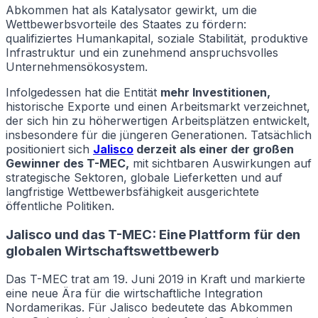
Abkommen hat als Katalysator gewirkt, um die
Wettbewerbsvorteile des Staates zu fördern:
qualifiziertes Humankapital, soziale Stabilität, produktive
Infrastruktur und ein zunehmend anspruchsvolles
Unternehmensökosystem.
Infolgedessen hat die Entität
mehr Investitionen,
historische Exporte und einen Arbeitsmarkt verzeichnet,
der sich hin zu höherwertigen Arbeitsplätzen entwickelt,
insbesondere für die jüngeren Generationen. Tatsächlich
positioniert sich
Jalisco
derzeit als einer der großen
Gewinner des T-MEC,
mit sichtbaren Auswirkungen auf
strategische Sektoren, globale Lieferketten und auf
langfristige Wettbewerbsfähigkeit ausgerichtete
öffentliche Politiken.
Jalisco und das T-MEC: Eine Plattform für den
globalen Wirtschaftswettbewerb
Das T-MEC trat am 19. Juni 2019 in Kraft und markierte
eine neue Ära für die wirtschaftliche Integration
Nordamerikas. Für Jalisco bedeutete das Abkommen