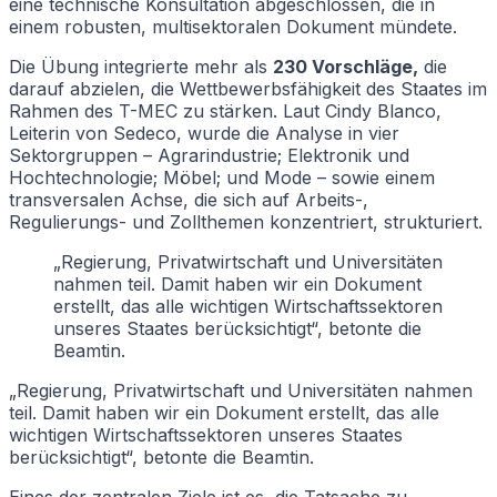
eine technische Konsultation abgeschlossen, die in
einem robusten, multisektoralen Dokument mündete.
Die Übung integrierte mehr als
230 Vorschläge,
die
darauf abzielen, die Wettbewerbsfähigkeit des Staates im
Rahmen des T-MEC zu stärken. Laut Cindy Blanco,
Leiterin von Sedeco, wurde die Analyse in vier
Sektorgruppen – Agrarindustrie; Elektronik und
Hochtechnologie; Möbel; und Mode – sowie einem
transversalen Achse, die sich auf Arbeits-,
Regulierungs- und Zollthemen konzentriert, strukturiert.
„Regierung, Privatwirtschaft und Universitäten
nahmen teil. Damit haben wir ein Dokument
erstellt, das alle wichtigen Wirtschaftssektoren
unseres Staates berücksichtigt“, betonte die
Beamtin.
„Regierung, Privatwirtschaft und Universitäten nahmen
teil. Damit haben wir ein Dokument erstellt, das alle
wichtigen Wirtschaftssektoren unseres Staates
berücksichtigt“, betonte die Beamtin.
Eines der zentralen Ziele ist es, die Tatsache zu