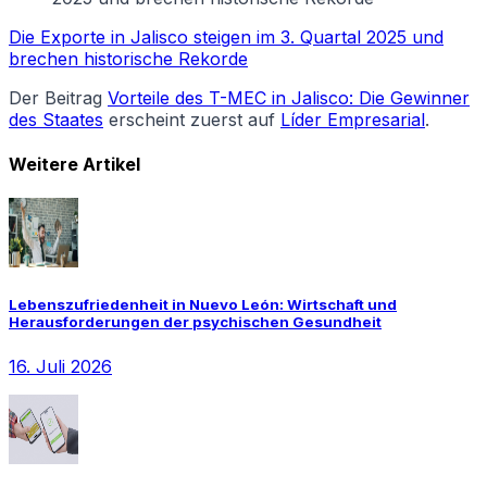
Die Exporte in Jalisco steigen im 3. Quartal 2025 und
brechen historische Rekorde
Der Beitrag
Vorteile des T-MEC in Jalisco: Die Gewinner
des Staates
erscheint zuerst auf
Líder Empresarial
.
Weitere Artikel
Lebenszufriedenheit in Nuevo León: Wirtschaft und
Herausforderungen der psychischen Gesundheit
16. Juli 2026