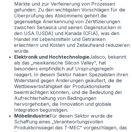
Märkte und zur Verfeinerung von Prozessen
gefunden. Zu den wichtigsten Vorschlägen für die
Überprüfung des Abkommens gehört die
gegenseitige Anerkennung von Zertifizierungen
zwischen Senasica und seinen Gegenstücken in
den USA (USDA) und Kanada (CFIA), was den
Handel mit Lebensmitteln und Getränken
erleichtern und Kosten und Zeitaufwand reduzieren
würde.
Elektronik und Hochtechnologie
Jalisco, bekannt
als das „mexikanische Silicon Valley“, hat
besonders empfindlich auf Ursprungsregeln
reagiert. In diesem Sektor haben Spezialisten ihren
Widerstand gegen Änderungen geäußert, die die
Wettbewerbsfähigkeit der Produktionskette
beeinträchtigen könnten, und die Bedeutung der
Aufrechterhaltung von Bedingungen
hervorgehoben, die Innovation und globale
Integration begünstigen.
Möbelindustrie
Für diesen Sektor wurde die
Schaffung eines „Verantwortungsvollen
Produktionssiegel des T-MEC“ vorgeschlagen, das