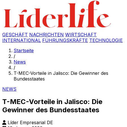
GESCHÄFT
NACHRICHTEN
WIRTSCHAFT
INTERNATIONAL
FÜHRUNGSKRÄFTE
TECHNOLOGIE
Startseite
/
News
/
T-MEC-Vorteile in Jalisco: Die Gewinner des
Bundesstaates
NEWS
T-MEC-Vorteile in Jalisco: Die
Gewinner des Bundesstaates
Líder Empresarial DE