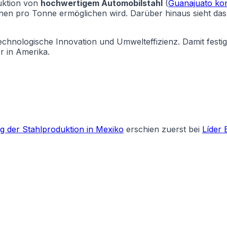
uktion von
hochwertigem Automobilstahl
(
Guanajuato kon
onen pro Tonne ermöglichen wird. Darüber hinaus sieht das 
technologische Innovation und Umwelteffizienz. Damit festi
r in Amerika.
g der Stahlproduktion in Mexiko
erschien zuerst bei
Líder 