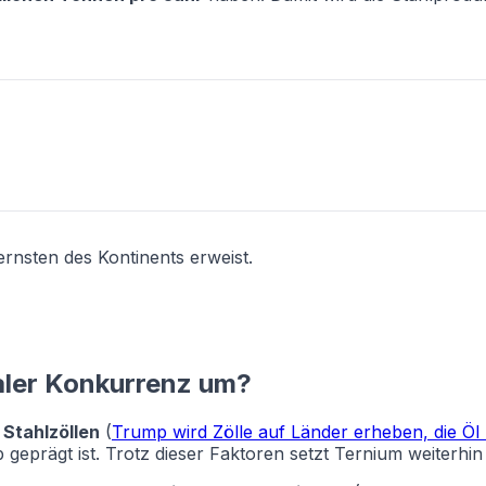
ernsten des Kontinents erweist.
aler Konkurrenz um?
n
Stahlzöllen
(
Trump wird Zölle auf Länder erheben, die Öl 
eprägt ist. Trotz dieser Faktoren setzt Ternium weiterhin