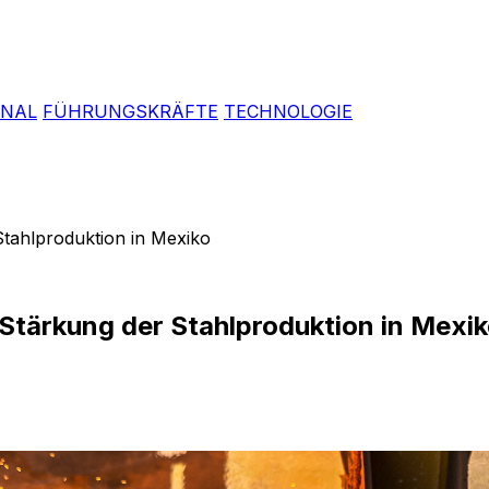
ONAL
FÜHRUNGSKRÄFTE
TECHNOLOGIE
Stahlproduktion in Mexiko
 Stärkung der Stahlproduktion in Mexi