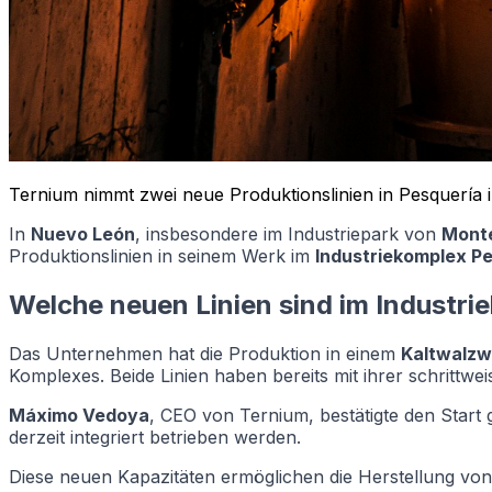
Ternium nimmt zwei neue Produktionslinien in Pesquería in
In
Nuevo León
, insbesondere im Industriepark von
Monte
Produktionslinien in seinem Werk im
Industriekomplex P
Welche neuen Linien sind im Industrie
Das Unternehmen hat die Produktion in einem
Kaltwalzw
Komplexes. Beide Linien haben bereits mit ihrer schrittw
Máximo Vedoya
, CEO von Ternium, bestätigte den Start 
derzeit integriert betrieben werden.
Diese neuen Kapazitäten ermöglichen die Herstellung vo