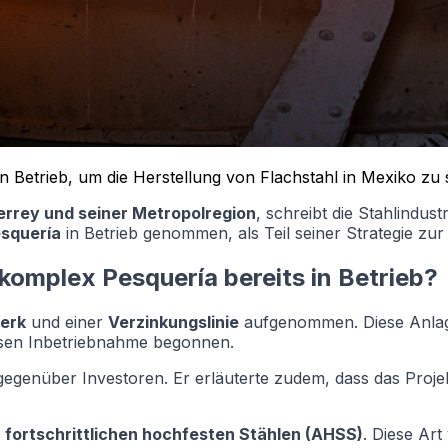
 Betrieb, um die Herstellung von Flachstahl in Mexiko zu s
rrey und seiner Metropolregion
, schreibt die Stahlindust
esquería
in Betrieb genommen, als Teil seiner Strategie zu
komplex Pesquería bereits in Betrieb?
erk
und einer
Verzinkungslinie
aufgenommen. Diese Anlage
eisen Inbetriebnahme begonnen.
gegenüber Investoren. Er erläuterte zudem, dass das Projekt
n
fortschrittlichen hochfesten Stählen (AHSS)
. Diese Art