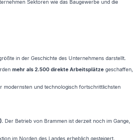
 Unternehmen Sektoren wie das Baugewerbe und die
 größte in der Geschichte des Unternehmens darstellt.
erden
mehr als 2.500 direkte Arbeitsplätze
geschaffen,
er modernsten und technologisch fortschrittlichsten
)
. Der Betrieb von Brammen ist derzeit noch im Gange,
tion im Norden des Landes erheblich gesteigert.