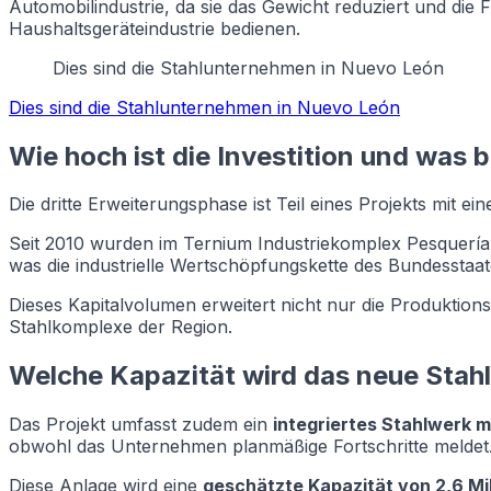
Automobilindustrie, da sie das Gewicht reduziert und di
Haushaltsgeräteindustrie bedienen.
Dies sind die Stahlunternehmen in Nuevo León
Dies sind die Stahlunternehmen in Nuevo León
Wie hoch ist die Investition und was 
Die dritte Erweiterungsphase ist Teil eines Projekts mit ei
Seit 2010 wurden im Ternium Industriekomplex Pesquerí
was die industrielle Wertschöpfungskette des Bundesstaate
Dieses Kapitalvolumen erweitert nicht nur die Produktions
Stahlkomplexe der Region.
Welche Kapazität wird das neue Stah
Das Projekt umfasst zudem ein
integriertes Stahlwerk m
obwohl das Unternehmen planmäßige Fortschritte meldet
Diese Anlage wird eine
geschätzte Kapazität von 2,6 Mi