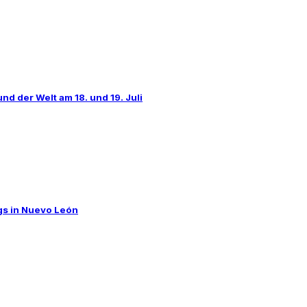
d der Welt am 18. und 19. Juli
lgs in Nuevo León