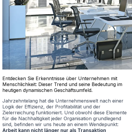
Entdecken Sie Erkenntnisse über Unternehmen mit
Menschlichkeit: Dieser Trend und seine Bedeutung im
heutigen dynamischen Geschäftsumfeld.
Jahrzehntelang hat die Unternehmenswelt nach einer
Logik der Effizienz, der Profitabilität und der
Zielerreichung funktioniert. Und obwohl diese Elemente
für die Nachhaltigkeit jeder Organisation grundlegend
sind, befinden wir uns heute an einem Wendepunkt:
Arbeit kann nicht länger nur als Transaktion