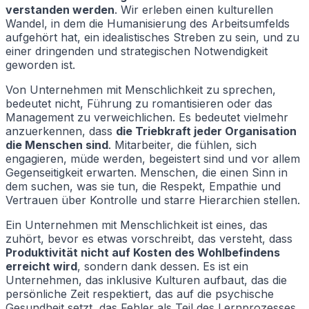
verstanden werden
. Wir erleben einen kulturellen
Wandel, in dem die Humanisierung des Arbeitsumfelds
aufgehört hat, ein idealistisches Streben zu sein, und zu
einer dringenden und strategischen Notwendigkeit
geworden ist.
Von Unternehmen mit Menschlichkeit zu sprechen,
bedeutet nicht, Führung zu romantisieren oder das
Management zu verweichlichen. Es bedeutet vielmehr
anzuerkennen, dass
die Triebkraft jeder Organisation
die Menschen sind
. Mitarbeiter, die fühlen, sich
engagieren, müde werden, begeistert sind und vor allem
Gegenseitigkeit erwarten. Menschen, die einen Sinn in
dem suchen, was sie tun, die Respekt, Empathie und
Vertrauen über Kontrolle und starre Hierarchien stellen.
Ein Unternehmen mit Menschlichkeit ist eines, das
zuhört, bevor es etwas vorschreibt, das versteht, dass
Produktivität nicht auf Kosten des Wohlbefindens
erreicht wird
, sondern dank dessen. Es ist ein
Unternehmen, das inklusive Kulturen aufbaut, das die
persönliche Zeit respektiert, das auf die psychische
Gesundheit setzt, das Fehler als Teil des Lernprozesses