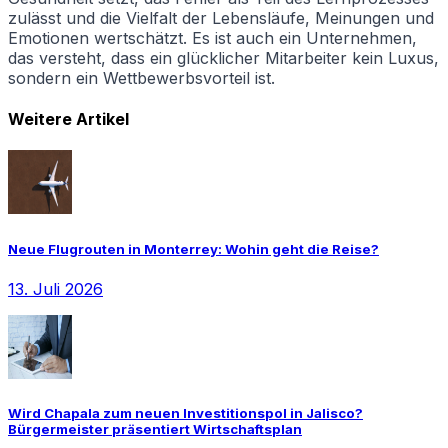
zulässt und die Vielfalt der Lebensläufe, Meinungen und
Emotionen wertschätzt. Es ist auch ein Unternehmen,
das versteht, dass ein glücklicher Mitarbeiter kein Luxus,
sondern ein Wettbewerbsvorteil ist.
Weitere Artikel
Neue Flugrouten in Monterrey: Wohin geht die Reise?
13. Juli 2026
Wird Chapala zum neuen Investitionspol in Jalisco?
Bürgermeister präsentiert Wirtschaftsplan